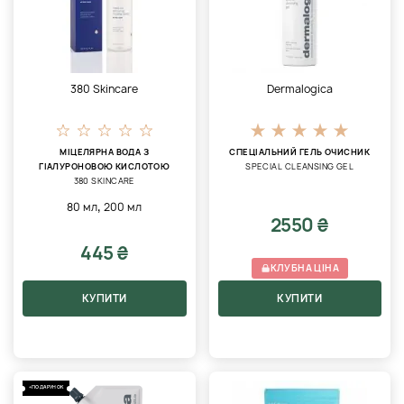
380 Skincare
Dermalogica
МІЦЕЛЯРНА ВОДА З
СПЕЦІАЛЬНИЙ ГЕЛЬ ОЧИСНИК
ГІАЛУРОНОВОЮ КИСЛОТОЮ
SPECIAL CLEANSING GEL
380 SKINCARE
,
80 мл
200 мл
2550 ₴
445 ₴
КЛУБНА ЦІНА
КУПИТИ
КУПИТИ
+ПОДАРУНОК