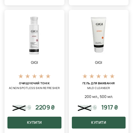
GIGI
GIGI
ОЧИЩУЮЧИЙ ТОНІК
ГЕЛЬ ДЛЯ ВМИВАННЯ
ACNON SPOTLESS SKIN REFRESHER
MILD CLEANSER
,
200 мл.
500 мл.
2209 ₴
1917 ₴
2720
₴
2262
₴
КУПИТИ
КУПИТИ