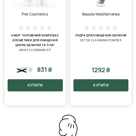
Piel Cosmetics
Beaute Mediterranea
НАБІР "ЧОЛОВІЧИЙ КОМПЛЕКС
ПУДРА ДЛЯ ОЧИЩЕННЯ ОБЛИЧЧЯ
КОСМЕТИКИ ДЛЯ ОЧИЩЕННЯ
DETOX CLEANSING POWDER
ШКІРИ ОБЛИЧЧЯ ТА ТІЛА"
MEN’S CLEANSING KIT
831 ₴
1292 ₴
977
₴
КУПИТИ
КУПИТИ