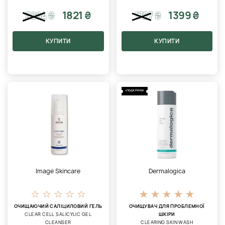
1821 ₴
1399 ₴
3264
₴
1727
₴
КУПИТИ
КУПИТИ
+ПОДАРУНОК
Image Skincare
Dermalogica
ОЧИЩАЮЧИЙ САЛІЦИЛОВИЙ ГЕЛЬ
ОЧИЩУВАЧ ДЛЯ ПРОБЛЕМНОЇ
CLEAR CELL SALICYLIC GEL
ШКІРИ
CLEANSER
CLEARING SKIN WASH