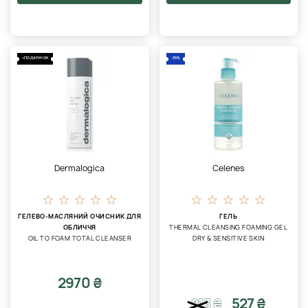
+ПОДАРУНОК
-35%
Dermalogica
Celenes
ГЕЛЕВО-МАСЛЯНИЙ ОЧИСНИК ДЛЯ
ГЕЛЬ
ОБЛИЧЧЯ
THERMAL CLEANSING FOAMING GEL
OIL TO FOAM TOTAL CLEANSER
DRY & SENSITIVE SKIN
2970 ₴
527 ₴
813
₴