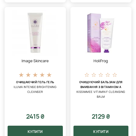
Image Skincare
HoliFrog
ОЧИЩАЮЧИЙ ГЕЛЬ ГЕЛЬ
ОЧИЩУЮЧИЙ БАЛЬЗАМ ДЛЯ
ILUMA INTENSE BRIGHTENING
ВМИВАННЯ З ВІТАМІНОМ А
CLEANSER
KISSIMMEE VITAMIN F CLEANSING
BALM
2415 ₴
2129 ₴
КУПИТИ
КУПИТИ