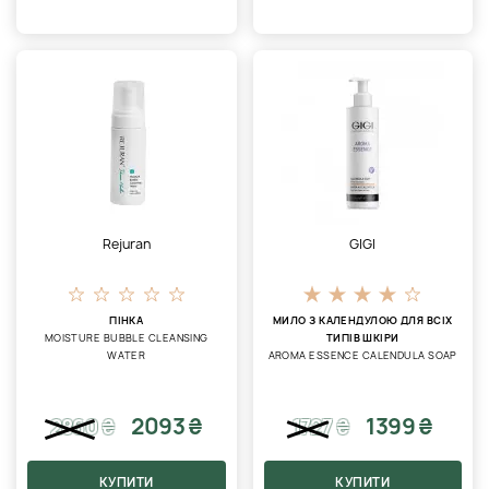
Rejuran
GIGI
ПІНКА
МИЛО З КАЛЕНДУЛОЮ ДЛЯ ВСІХ
MOISTURE BUBBLE CLEANSING
ТИПІВ ШКІРИ
WATER
AROMA ESSENCE CALENDULA SOAP
2093 ₴
1399 ₴
2860
₴
1727
₴
КУПИТИ
КУПИТИ