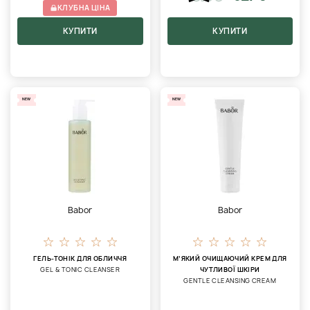
КЛУБНА ЦІНА
КУПИТИ
КУПИТИ
NEW
NEW
Babor
Babor
ГЕЛЬ-ТОНІК ДЛЯ ОБЛИЧЧЯ
МʼЯКИЙ ОЧИЩАЮЧИЙ КРЕМ ДЛЯ
GEL & TONIC CLEANSER
ЧУТЛИВОЇ ШКІРИ
GENTLE CLEANSING CREAM