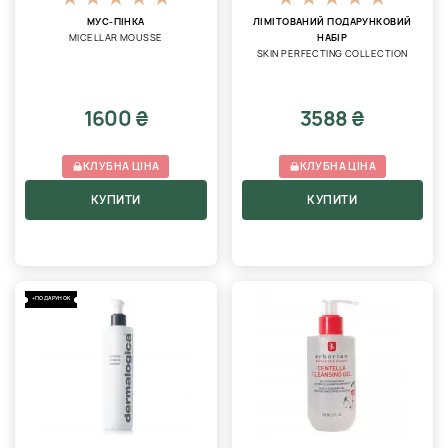
МУС-ПІНКА
ЛІМІТОВАНИЙ ПОДАРУНКОВИЙ
MICELLAR MOUSSE
НАБІР
SKIN PERFECTING COLLECTION
1600 ₴
3588 ₴
КЛУБНА ЦІНА
КЛУБНА ЦІНА
КУПИТИ
КУПИТИ
+ПОДАРУНОК