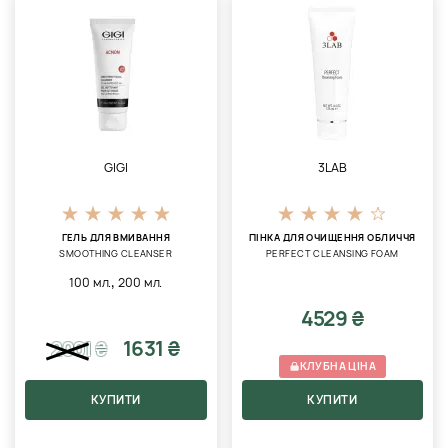
GIGI
3LAB
ГЕЛЬ ДЛЯ ВМИВАННЯ
ПІНКА ДЛЯ ОЧИЩЕННЯ ОБЛИЧЧЯ
SMOOTHING CLEANSER
PERFECT CLEANSING FOAM
,
100 мл.
200 мл.
4529 ₴
1631 ₴
2001
₴
КЛУБНА ЦІНА
КУПИТИ
КУПИТИ