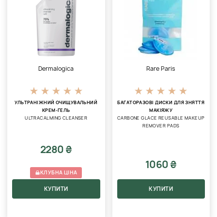
Dermalogica
Rare Paris
УЛЬТРАНІЖНИЙ ОЧИЩУВАЛЬНИЙ
БАГАТОРАЗОВІ ДИСКИ ДЛЯ ЗНЯТТЯ
КРЕМ-ГЕЛЬ
МАКІЯЖУ
ULTRACALMING CLEANSER
CARBONE GLACE REUSABLE MAKEUP
REMOVER PADS
2280 ₴
1060 ₴
КЛУБНА ЦІНА
КУПИТИ
КУПИТИ