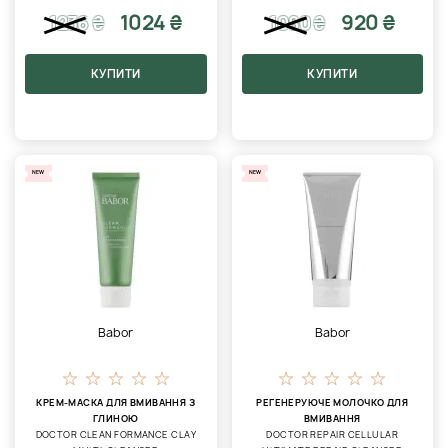
1024 ₴
920 ₴
1236
₴
1080
₴
КУПИТИ
КУПИТИ
NEW
NEW
Babor
Babor
КРЕМ-МАСКА ДЛЯ ВМИВАННЯ З
РЕГЕНЕРУЮЧЕ МОЛОЧКО ДЛЯ
ГЛИНОЮ
ВМИВАННЯ
DOCTOR CLEAN FORMANCE CLAY
DOCTOR REPAIR CELLULAR