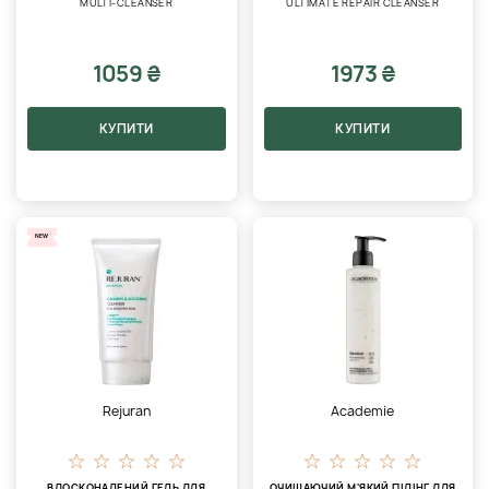
MULTI-CLEANSER
ULTIMATE REPAIR CLEANSER
1059 ₴
1973 ₴
КУПИТИ
КУПИТИ
NEW
Rejuran
Academie
ВДОСКОНАЛЕНИЙ ГЕЛЬ ДЛЯ
ОЧИЩАЮЧИЙ М'ЯКИЙ ПІЛІНГ ДЛЯ