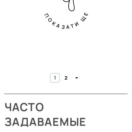
ПОКАЗАТИ ЩЕ
1
2
ЧАСТО
ЗАДАВАЕМЫЕ