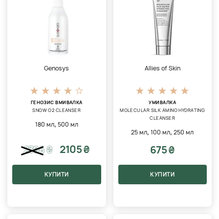
Genosys
Allies of Skin
ГЕНОЗИС ВМИВАЛКА
УМИВАЛКА
SNOW O2 CLEANSER
MOLECULAR SILK AMINO HYDRATING
CLEANSER
,
180 мл
500 мл
,
,
25 мл
100 мл
250 мл
2105 ₴
675 ₴
2396
₴
КУПИТИ
КУПИТИ