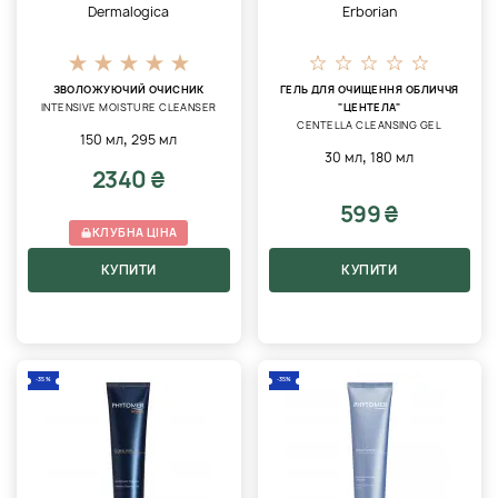
Dermalogica
Erborian
ЗВОЛОЖУЮЧИЙ ОЧИСНИК
ГЕЛЬ ДЛЯ ОЧИЩЕННЯ ОБЛИЧЧЯ
INTENSIVE MOISTURE CLEANSER
"ЦЕНТЕЛА"
CENTELLA CLEANSING GEL
,
150 мл
295 мл
,
30 мл
180 мл
2340 ₴
599 ₴
КЛУБНА ЦІНА
КУПИТИ
КУПИТИ
-35%
-35%