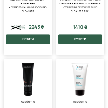
ВМИВАННЯ
ОБЛИЧЧЯ З ЕКСТРАКТОМ ЯБЛУКА
ADVANCED CALMING&SOOTHING
HYDRADERM GENTLE PEELING
CLEANSER
CLEANSER 2 IN 1
2243 ₴
1410 ₴
3120
₴
КУПИТИ
КУПИТИ
Academie
Academie