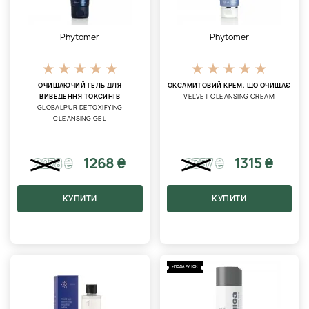
Phytomer
Phytomer
ОЧИЩАЮЧИЙ ГЕЛЬ ДЛЯ
ОКСАМИТОВИЙ КРЕМ, ЩО ОЧИЩАЄ
ВИВЕДЕННЯ ТОКСИНІВ
VELVET CLEANSING CREAM
GLOBALPUR DETOXIFYING
CLEANSING GEL
1268 ₴
1315 ₴
2278
₴
2357
₴
КУПИТИ
КУПИТИ
+ПОДАРУНОК