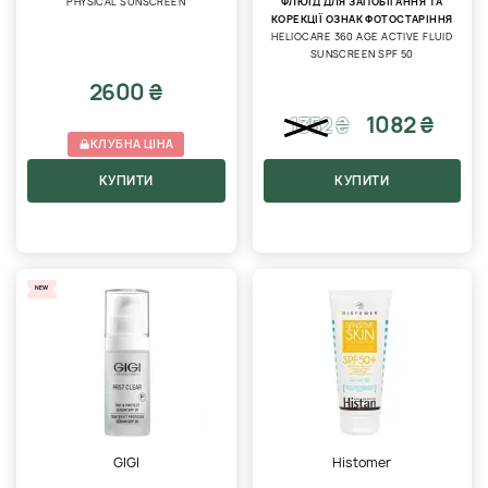
PHYSICAL SUNSCREEN
ФЛЮЇД ДЛЯ ЗАПОБІГАННЯ ТА
КОРЕКЦІЇ ОЗНАК ФОТОСТАРІННЯ
HELIOCARE 360 AGE ACTIVE FLUID
SUNSCREEN SPF 50
2600 ₴
1082 ₴
1352
₴
КЛУБНА ЦІНА
КУПИТИ
КУПИТИ
NEW
GIGI
Histomer