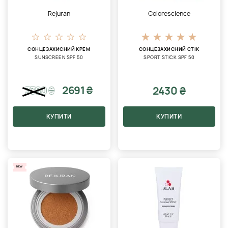
Rejuran
Colorescience
СОНЦЕЗАХИСНИЙ КРЕМ
СОНЦЕЗАХИСНИЙ СТІК
SUNSCREEN SPF 50
SPORT STICK SPF 50
2691 ₴
2430 ₴
3380
₴
КУПИТИ
КУПИТИ
NEW