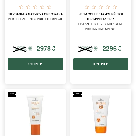
ЛІКУВАЛЬНА МАТУЮЧА СИРОВАТКА
КРЕМ СОНЦЕЗАХИСНИЙ ДЛЯ
PRS7 CLEAR TINT & PROTECT SPF 30
ОБЛИЧЧЯ ТА ТІЛА
HISTAN SENSITIVE SKIN ACTIVE
PROTECTION SPF 50+
2978 ₴
2296 ₴
3885
₴
2967
₴
КУПИТИ
КУПИТИ
-20%
-20%