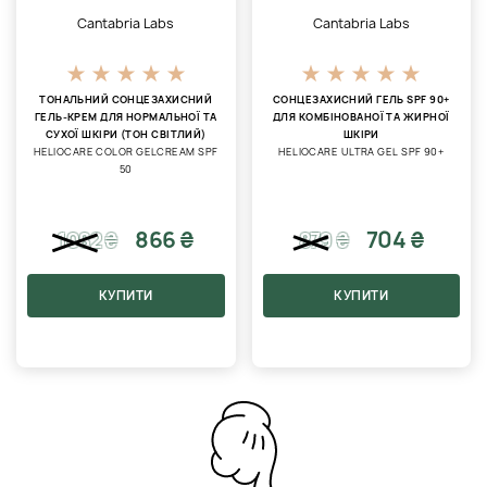
Cantabria Labs
Cantabria Labs
ТОНАЛЬНИЙ СОНЦЕЗАХИСНИЙ
СОНЦЕЗАХИСНИЙ ГЕЛЬ SPF 90+
ГЕЛЬ-КРЕМ ДЛЯ НОРМАЛЬНОЇ ТА
ДЛЯ КОМБІНОВАНОЇ ТА ЖИРНОЇ
СУХОЇ ШКІРИ (ТОН СВІТЛИЙ)
ШКІРИ
HELIOCARE COLOR GELCREAM SPF
HELIOCARE ULTRA GEL SPF 90+
50
866 ₴
704 ₴
1082
₴
879
₴
КУПИТИ
КУПИТИ