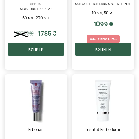
SPF-20
SUN SCRIPTION DARK SPOT DEFENCE
MOISTURIZER SPF 20
,
10 мл
50 мл
,
50 мл.
200 мл.
1099 ₴
1785 ₴
2262
₴
КЛУБНА ЦІНА
КУПИТИ
КУПИТИ
Erborian
Institut Esthederm