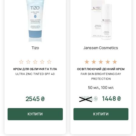
Tizo
Janssen Cosmetics
КРЕМ ДЛЯ ОБЛИЧЧЯ ТА ТІЛА
ОСВІТЛЮЮЧИЙ ДЕННИЙ КРЕМ
ULTRA ZINC TINTED SPF 40
FAIR SKIN BRIGHTENING DAY
PROTECTION
,
50 мл.
100 мл.
1448 ₴
2545 ₴
1654
₴
КУПИТИ
КУПИТИ