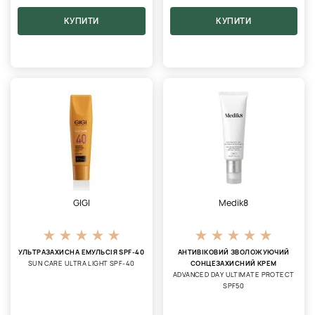
КУПИТИ
КУПИТИ
GIGI
Medik8
УЛЬТРАЗАХИСНА ЕМУЛЬСІЯ SPF-40
АНТИВІКОВИЙ ЗВОЛОЖУЮЧИЙ
SUN CARE ULTRA LIGHT SPF-40
СОНЦЕЗАХИСНИЙ КРЕМ
ADVANCED DAY ULTIMATE PROTECT
SPF50