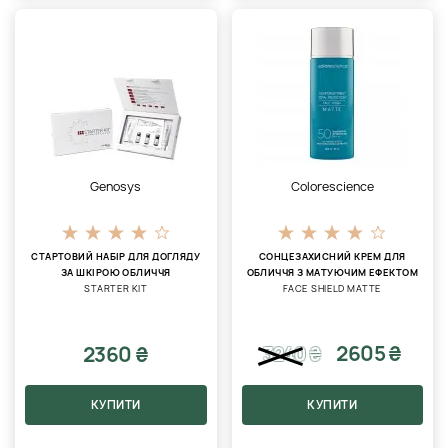
Genosys
Colorescience
СТАРТОВИЙ НАБІР ДЛЯ ДОГЛЯДУ
СОНЦЕЗАХИСНИЙ КРЕМ ДЛЯ
ЗА ШКІРОЮ ОБЛИЧЧЯ
ОБЛИЧЧЯ З МАТУЮЧИМ ЕФЕКТОМ
STARTER KIT
FACE SHIELD MATTE
2605 ₴
2360 ₴
3240
₴
КУПИТИ
КУПИТИ