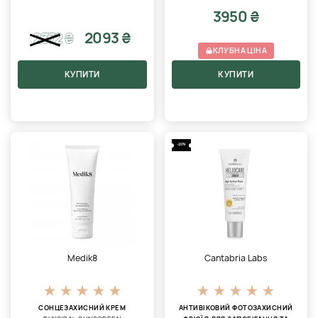
3950 ₴
2093 ₴
2372
₴
КЛУБНА ЦІНА
КУПИТИ
КУПИТИ
-20%
Medik8
Cantabria Labs
СОНЦЕЗАХИСНИЙ КРЕМ
АНТИВІКОВИЙ ФОТОЗАХИСНИЙ