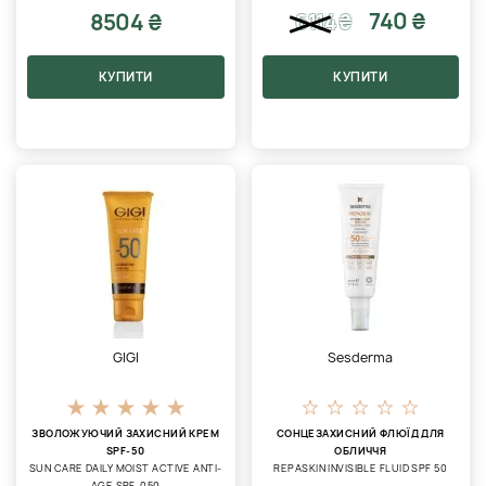
740 ₴
8504 ₴
6114
₴
КУПИТИ
КУПИТИ
GIGI
Sesderma
ЗВОЛОЖУЮЧИЙ ЗАХИСНИЙ КРЕМ
СОНЦЕЗАХИСНИЙ ФЛЮЇД ДЛЯ
SPF-50
ОБЛИЧЧЯ
SUN CARE DAILY MOIST ACTIVE ANTI-
REPASKIN INVISIBLE FLUID SPF 50
AGE SPF-050