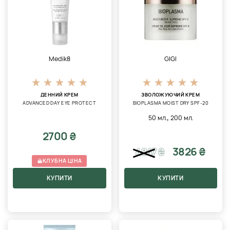
Medik8
GIGI
ДЕННИЙ КРЕМ
ЗВОЛОЖУЮЧИЙ КРЕМ
ADVANCED DAY EYE PROTECT
BIOPLASMA MOIST DRY SPF-20
,
50 мл.
200 мл.
2700 ₴
3826 ₴
4847
₴
КЛУБНА ЦІНА
КУПИТИ
КУПИТИ