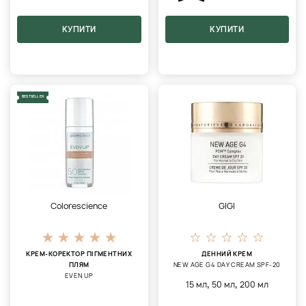
КУПИТИ
КУПИТИ
BESTSELLER
Colorescience
GIGI
КРЕМ-КОРЕКТОР ПІГМЕНТНИХ
ДЕННИЙ КРЕМ
ПЛЯМ
NEW AGE G4 DAY CREAM SPF-20
EVEN UP
,
,
15 мл
50 мл
200 мл