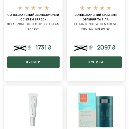
СОНЦЕЗАХИСНИЙ ЗВОЛОЖУЮЧИЙ
СОНЦЕЗАХИСНИЙ КРЕМ ДЛЯ
CC-КРЕМ SPF 50+
ОБЛИЧЧЯ ТА ТІЛА
SOLAR ZONE PROTECTIVE CC CREAM
HISTAN SENSITIVE SKIN ACTIVE
SPF 50+
PROTECTION SPF 50
1731 ₴
2097 ₴
2164
₴
2709
₴
КУПИТИ
КУПИТИ