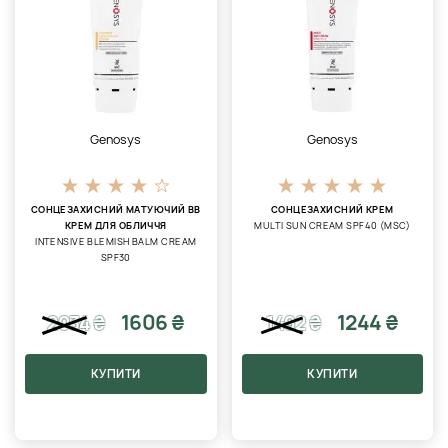
Genosys
Genosys
СОНЦЕЗАХИСНИЙ МАТУЮЧИЙ ВВ
СОНЦЕЗАХИСНИЙ КРЕМ
КРЕМ ДЛЯ ОБЛИЧЧЯ
MULTI SUN CREAM SPF40 (MSC)
INTENSIVE BLEMISH BALM CREAM
SPF30
1606 ₴
1244 ₴
2034
₴
1492
₴
КУПИТИ
КУПИТИ