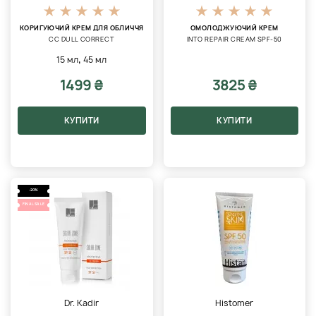
КОРИГУЮЧИЙ КРЕМ ДЛЯ ОБЛИЧЧЯ
ОМОЛОДЖУЮЧИЙ КРЕМ
CC DULL CORRECT
INTO REPAIR CREAM SPF-50
,
15 мл
45 мл
1499 ₴
3825 ₴
КУПИТИ
КУПИТИ
-20%
FINAL SALE
Dr. Kadir
Histomer