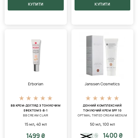
КУПИТИ
КУПИТИ
Erborian
Janssen Cosmetics
BB КРЕМ-ДОГЛЯД З ТОНУЮЧИМ
ДЕННИЙ КОМПЛЕКСНИЙ
ЕФЕКТОМ 5-В-1
ТОНУЮЧИЙ КРЕМ SPF 10
BB CREAM CLAIR
OPTIMAL TINTED CREAM MEDIUM
,
,
15 мл
40 мл
50 мл
100 мл
1400 ₴
1499 ₴
1742
₴