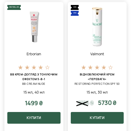
BESTSELLER
-30%
-35%
Erborian
Valmont
BB КРЕМ-ДОГЛЯД З ТОНУЮЧИМ
ВІДНОВЛЮЮЧИЙ КРЕМ
ЕФЕКТОМ 5-В-1
«ПЕРЕВАГА»
BB CREAM NUDE
RESTORING PERFECTION SPF 50
,
,
15 мл
40 мл
15 мл
30 мл
5730 ₴
1499 ₴
8185
₴
КУПИТИ
КУПИТИ