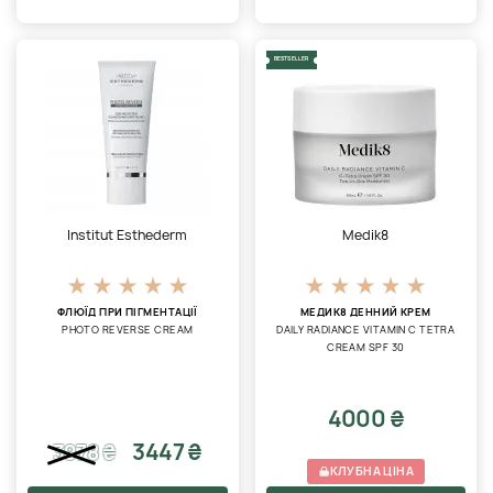
BESTSELLER
Institut Esthederm
Medik8
ФЛЮЇД ПРИ ПІГМЕНТАЦІЇ
МЕДИК8 ДЕННИЙ КРЕМ
PHOTO REVERSE CREAM
DAILY RADIANCE VITAMIN C TETRA
CREAM SPF 30
4000 ₴
3447 ₴
3978
₴
КЛУБНА ЦІНА