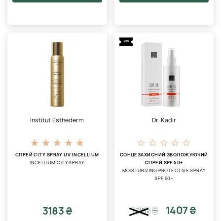
-20%
Institut Esthederm
Dr. Kadir
СПРЕЙ CITY SPRAY UV INCELLIUM
СОНЦЕЗАХИСНИЙ ЗВОЛОЖУЮЧИЙ
INCELLIUM CITY SPRAY
СПРЕЙ SPF 50+
MOISTURIZING PROTECTIVE SPRAY
SPF 50+
1407 ₴
3183 ₴
1758
₴