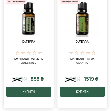
ТОВАР ПІД ЗАМОВЛЕННЯ
ТОВАР ПІД ЗАМОВЛЕННЯ
DoTERRA
DoTERRA
ЕФІРНА ОЛІЯ ФЕНХЕЛЬ
ЕФІРНА ОЛІЯ КІНЗА
FENNEL SWEET
CILANTRO
858 ₴
1519 ₴
1081
₴
1622
₴
КУПИТИ
КУПИТИ