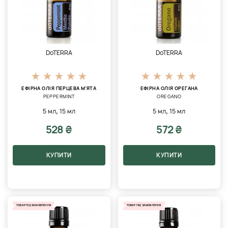
DoTERRA
DoTERRA
ЕФІРНА ОЛІЯ ПЕРЦЕВА М'ЯТА
ЕФІРНА ОЛІЯ ОРЕГАНА
PEPPERMINT
OREGANO
,
,
5 мл
15 мл
5 мл
15 мл
528 ₴
572 ₴
КУПИТИ
КУПИТИ
ТОВАР ПІД ЗАМОВЛЕННЯ
ТОВАР ПІД ЗАМОВЛЕННЯ