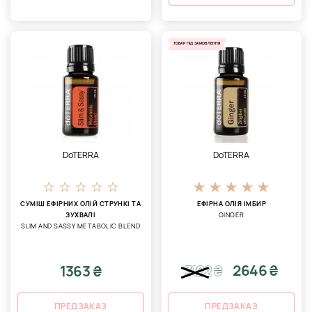
ТОВАР ПІД ЗАМОВЛЕННЯ
DoTERRA
DoTERRA
СУМІШ ЕФІРНИХ ОЛІЙ СТРУНКІ ТА
ЕФІРНА ОЛІЯ ІМБИР
ЗУХВАЛІ
GINGER
SLIM AND SASSY METABOLIC BLEND
2646 ₴
1363 ₴
3122
₴
ПРЕДЗАКАЗ
ПРЕДЗАКАЗ