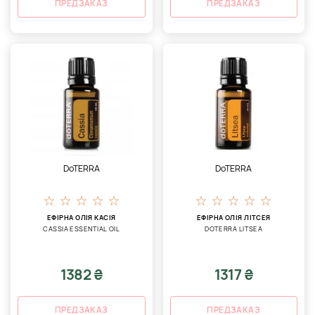
ПРЕДЗАКАЗ
ПРЕДЗАКАЗ
DoTERRA
DoTERRA
ЕФІРНА ОЛІЯ КАСІЯ
ЕФІРНА ОЛІЯ ЛІТСЕЯ
CASSIA ESSENTIAL OIL
DOTERRA LITSEA
1382 ₴
1317 ₴
ПРЕДЗАКАЗ
ПРЕДЗАКАЗ