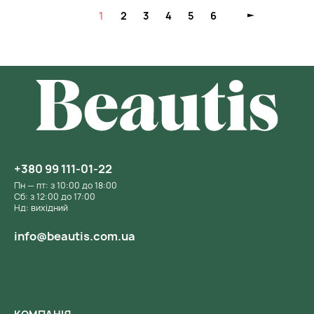
1
2
3
4
5
6
+380 99 111-01-22
Пн — пт: з 10:00 до 18:00
Сб: з 12:00 до 17:00
Нд: вихідний
info@beautis.com.ua