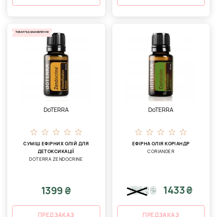
ТОВАР ПІД ЗАМОВЛЕННЯ
DoTERRA
DoTERRA
СУМІШ ЕФІРНИХ ОЛІЙ ДЛЯ
ЕФІРНА ОЛІЯ КОРІАНДР
ДЕТОКСИКАЦІЇ
CORIANDER
DOTERRA ZENDOCRINE
1433 ₴
1399 ₴
1562
₴
ПРЕДЗАКАЗ
ПРЕДЗАКАЗ