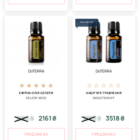
ONLY IN BEAUTIS
DoTERRA
DoTERRA
ЕФІРНА ОЛІЯ СЕЛЕРИ
НАБІР №9 ТРАВЛЕННЯ
CELERY SEED
DIGESTION KIT
2161 ₴
3518 ₴
2282
₴
3703
₴
ПРЕДЗАКАЗ
ПРЕДЗАКАЗ