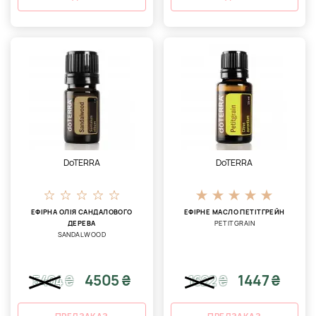
DoTERRA
DoTERRA
ЕФІРНА ОЛІЯ САНДАЛОВОГО
ЕФІРНЕ МАСЛО ПЕТІТГРЕЙН
ДЕРЕВА
PETITGRAIN
SANDALWOOD
4505 ₴
1447 ₴
5404
₴
1622
₴