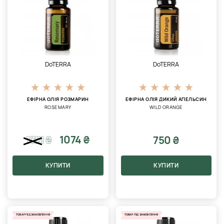
DoTERRA
DoTERRA
ЕФІРНА ОЛІЯ РОЗМАРИН
ЕФІРНА ОЛІЯ ДИКИЙ АПЕЛЬСИН
ROSEMARY
WILD ORANGE
1074 ₴
750 ₴
1321
₴
КУПИТИ
КУПИТИ
ТОВАР ПІД ЗАМОВЛЕННЯ
ТОВАР ПІД ЗАМОВЛЕННЯ