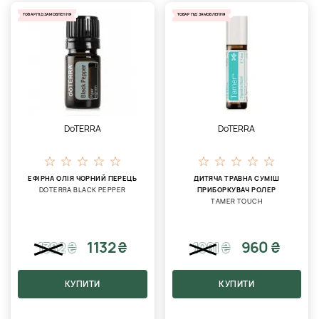
ТОВАР ПІД ЗАМОВЛЕННЯ
ТОВАР ПІД ЗАМОВЛЕННЯ
DoTERRA
DoTERRA
ЕФІРНА ОЛІЯ ЧОРНИЙ ПЕРЕЦЬ
ДИТЯЧА ТРАВНА СУМІШ
DOTERRA BLACK PEPPER
ПРИБОРКУВАЧ РОЛЕР
TAMER TOUCH
1132 ₴
960 ₴
1382
₴
1081
₴
КУПИТИ
КУПИТИ