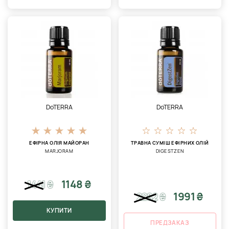
DoTERRA
DoTERRA
ЕФІРНА ОЛІЯ МАЙОРАН
ТРАВНА СУМІШ ЕФІРНИХ ОЛІЙ
MARJORAM
DIGESTZEN
1148 ₴
1441
₴
1991 ₴
2282
₴
КУПИТИ
ПРЕДЗАКАЗ