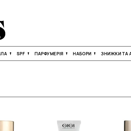
ІЛА
SPF
ПАРФУМЕРІЯ
НАБОРИ
ЗНИЖКИ ТА А