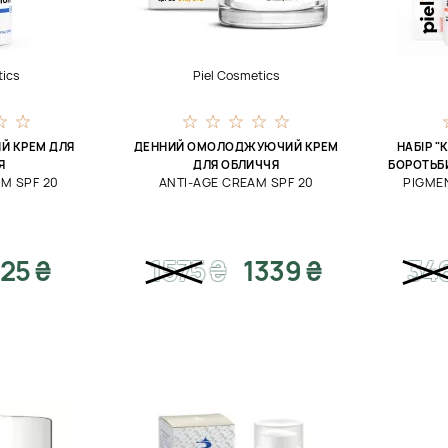
tics
Piel Cosmetics
Й КРЕМ ДЛЯ
ДЕННИЙ ОМОЛОДЖУЮЧИЙ КРЕМ
НАБІР 
Я
ДЛЯ ОБЛИЧЧЯ
БОРОТЬБИ
M SPF 20
ANTI-AGE CREAM SPF 20
PIGME
25 ₴
1575
₴
1339 ₴
34