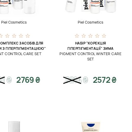
Piel Cosmetics
Piel Cosmetics
"КОМПЛЕКС ЗАСОБІВ ДЛЯ
НАБІР "КОРЕКЦІЯ
 З ГІПЕРПІГМЕНТАЦІЄЮ"
ГІПЕРПІГМЕНТАЦІЇ" ЗИМА
NT CONTROL CARE SET
PIGMENT CONTROL WINTER CARE
SET
61
₴
2769 ₴
3214
₴
2572 ₴