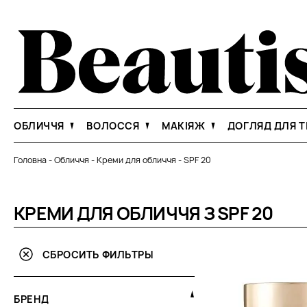
ОБЛИЧЧЯ
ВОЛОССЯ
МАКІЯЖ
ДОГЛЯД ДЛЯ Т
Головна
-
Обличчя
-
Креми для обличчя
-
SPF 20
КРЕМИ ДЛЯ ОБЛИЧЧЯ З SPF 20
СБРОСИТЬ ФИЛЬТРЫ
БРЕНД