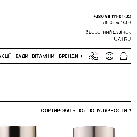
+380 99 111-01-22
з 10:00 до 18:00
Зворотний дзвінок
UA
|
RU
КЦІЇ
БАДИ І ВІТАМІНИ
БРЕНДИ
СОРТИРОВАТЬ ПО:
ПОПУЛЯРНОСТИ