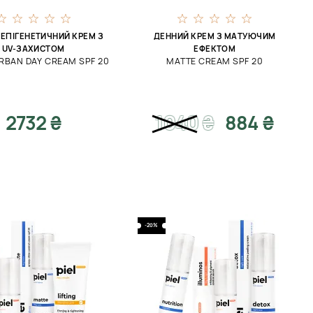
ЕПІГЕНЕТИЧНИЙ КРЕМ З
ДЕННИЙ КРЕМ З МАТУЮЧИМ
UV-ЗАХИСТОМ
ЕФЕКТОМ
RBAN DAY CREAM SPF 20
MATTE CREAM SPF 20
2732 ₴
1040
₴
884 ₴
-20%