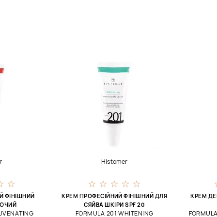
r
Histomer
Й ФІНІШНИЙ
КРЕМ ПРОФЕСІЙНИЙ ФІНІШНИЙ ДЛЯ
КРЕМ Д
ЮЧИЙ
СЯЙВА ШКІРИ SPF 20
UVENATING
FORMULA 201 WHITENING
FORMULA