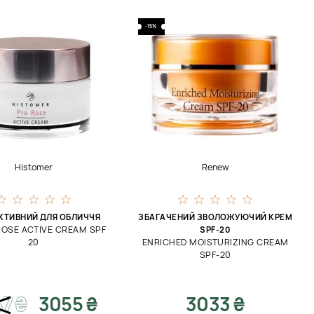
-15%
Histomer
Renew
КТИВНИЙ ДЛЯ ОБЛИЧЧЯ
ЗБАГАЧЕНИЙ ЗВОЛОЖУЮЧИЙ КРЕМ
 ROSE ACTIVE CREAM SPF
SPF-20
20
ENRICHED MOISTURIZING CREAM
SPF-20
47
₴
3055 ₴
3033 ₴