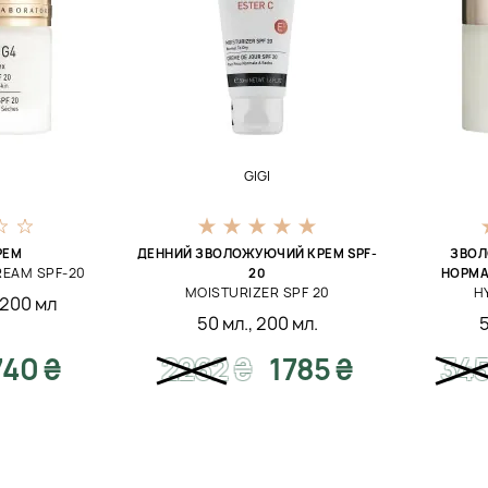
GIGI
РЕМ
ДЕННИЙ ЗВОЛОЖУЮЧИЙ КРЕМ SPF-
ЗВОЛ
REAM SPF-20
20
НОРМА
MOISTURIZER SPF 20
H
200 мл
50 мл.
,
200 мл.
740 ₴
2262
₴
1785 ₴
34