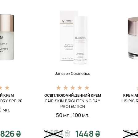
Janssen Cosmetics
Й КРЕМ
ОСВІТЛЮЮЧИЙ ДЕННИЙ КРЕМ
КРЕМ А
DRY SPF-20
FAIR SKIN BRIGHTENING DAY
HISIRIS
PROTECTION
 мл.
50 мл.
,
100 мл.
826 ₴
1654
₴
1448 ₴
39