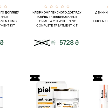
ОГО ДОГЛЯДУ
НАБІР КОМПЛЕКСНОГО ДОГЛЯДУ
ДЕННИЙ 
ННЯ»
«СЯЙВО ТА ВІДБІЛЮВАННЯ»
UVENATING
FORMULA 201 WHITENING
EPIGEN U
MENT KIT
COMPLETE TREATMENT KIT
 ₴
7400
₴
5728 ₴
-15%
-20%