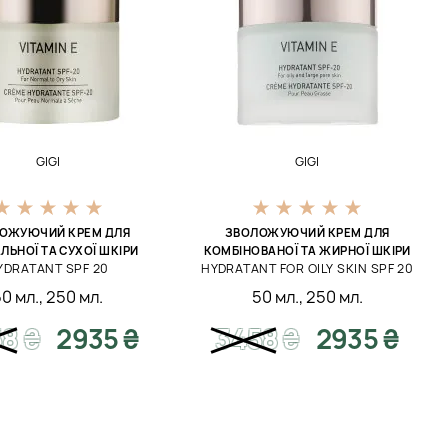
GIGI
GIGI
ОЖУЮЧИЙ КРЕМ ДЛЯ
ЗВОЛОЖУЮЧИЙ КРЕМ ДЛЯ
ЛЬНОЇ ТА СУХОЇ ШКІРИ
КОМБІНОВАНОЇ ТА ЖИРНОЇ ШКІРИ
YDRATANT SPF 20
HYDRATANT FOR OILY SKIN SPF 20
50 мл.
,
250 мл.
50 мл.
,
250 мл.
58
₴
2935 ₴
3458
₴
2935 ₴