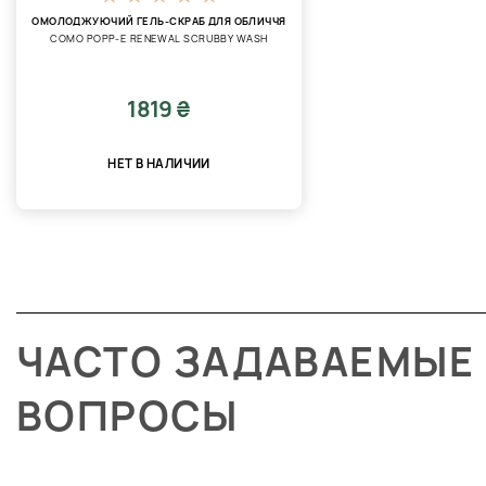
ОМОЛОДЖУЮЧИЙ ГЕЛЬ-СКРАБ ДЛЯ ОБЛИЧЧЯ
COMO POPP-E RENEWAL SCRUBBY WASH
1819 ₴
НЕТ В НАЛИЧИИ
ЧАСТО ЗАДАВАЕМЫЕ
ВОПРОСЫ