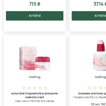
715 ₴
3714 
КУПИТИ
КУПИТ
HoliFrog
HoliFro
МУЛЬТИПЕПТИДНИЙ КРЕМ ДЛЯ ШКІРИ
ПОЖИВНЕ МОЛОЧКО Д
НАВКОЛО ОЧЕЙ
TASHMOO WATER LILY NOURI
OWEL MULTI-PEPTIDE EYE CREAM
,
50 мл
150