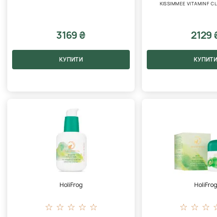
KISSIMMEE VITAMIN F C
3169 ₴
2129 
КУПИТИ
КУПИТ
HoliFrog
HoliFro