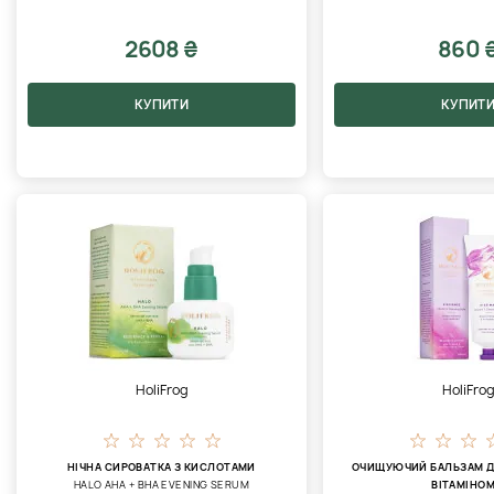
2608 ₴
860 
КУПИТИ
КУПИТ
HoliFrog
HoliFro
НІЧНА СИРОВАТКА З КИСЛОТАМИ
ОЧИЩУЮЧИЙ БАЛЬЗАМ Д
HALO AHA + BHA EVENING SERUM
ВІТАМІНОМ