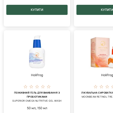
КУПИТИ
КУПИТ
HoliFrog
HoliFro
ПОЖИВНИЙ ГЕЛЬ ДЛЯ ВМИВАННЯ З
ЛІКУВАЛЬНА СИРОВАТК
ПРОБІОТИКАМИ
MOONBEAM RETINOL TR
SUPERIOR OMEGA NUTRITIVE GEL WASH
,
50 мл
150 мл