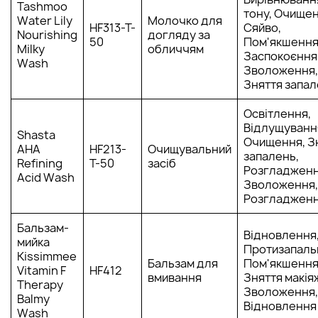
Tashmoo
тону, Очищен
Water Lily
Молочко для
HF313-T-
Сяйво,
Nourishing
догляду за
50
Пом'якшення
Milky
обличчям
Заспокоєння
Wash
Зволоження,
Зняття запа
Освітлення,
Відлущуванн
Shasta
Очищення, З
AHA
HF213-
Очищувальний
запалень,
Refining
T-50
засіб
Розгладженн
Acid Wash
Зволоження,
Розгладжен
Бальзам-
Відновлення
мийка
Протизапаль
Kissimmee
Бальзам для
Пом'якшення
Vitamin F
HF412
вмивання
Зняття макія
Therapy
Зволоження,
Balmy
Відновлення
Wash