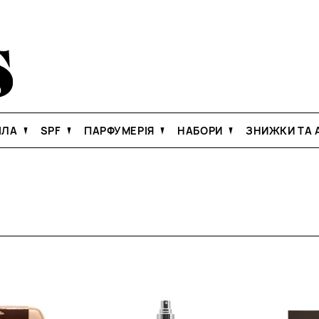
ІЛА
SPF
ПАРФУМЕРІЯ
НАБОРИ
ЗНИЖКИ ТА А