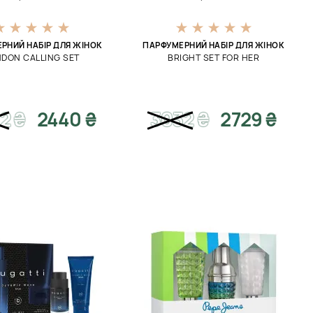
РНИЙ НАБІР ДЛЯ ЖІНОК
ПАРФУМЕРНИЙ НАБІР ДЛЯ ЖІНОК
DON CALLING SET
BRIGHT SET FOR HER
2
₴
2440 ₴
3032
₴
2729 ₴