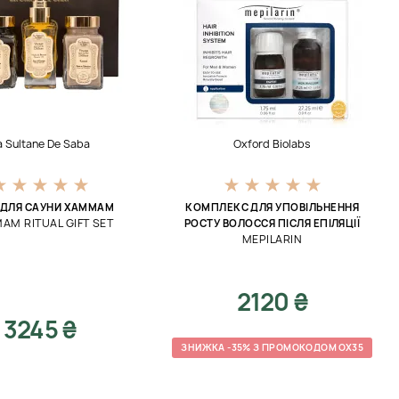
a Sultane De Saba
Oxford Biolabs
 ДЛЯ САУНИ ХАММАМ
КОМПЛЕКС ДЛЯ УПОВІЛЬНЕННЯ
AM RITUAL GIFT SET
РОСТУ ВОЛОССЯ ПІСЛЯ ЕПІЛЯЦІЇ
MEPILARIN
2120 ₴
3245 ₴
ЗНИЖКА -35% З ПРОМОКОДОМ OX35