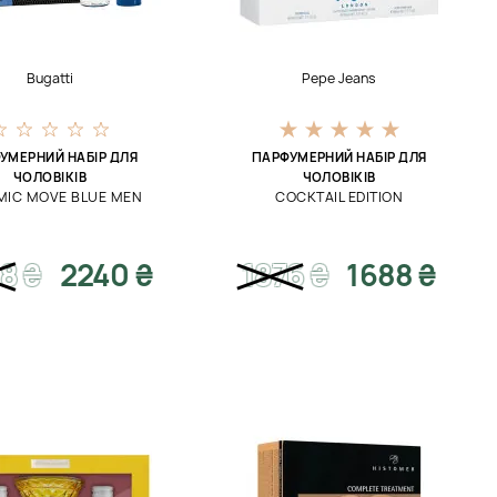
Bugatti
Pepe Jeans
УМЕРНИЙ НАБІР ДЛЯ
ПАРФУМЕРНИЙ НАБІР ДЛЯ
ЧОЛОВІКІВ
ЧОЛОВІКІВ
MIC MOVE BLUE MEN
COCKTAIL EDITION
88
₴
2240 ₴
1876
₴
1688 ₴