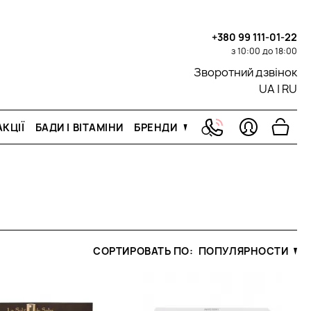
+380 99 111-01-22
з 10:00 до 18:00
Зворотний дзвінок
UA
|
RU
КЦІЇ
БАДИ І ВІТАМІНИ
БРЕНДИ
СОРТИРОВАТЬ ПО:
ПОПУЛЯРНОСТИ