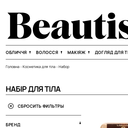
ОБЛИЧЧЯ
ВОЛОССЯ
МАКІЯЖ
ДОГЛЯД ДЛЯ Т
Головна
-
Косметика для тіла
-
Набор
НАБІР ДЛЯ ТІЛА
СБРОСИТЬ ФИЛЬТРЫ
БРЕНД