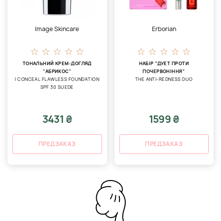
Image Skincare
Erborian
ТОНАЛЬНИЙ КРЕМ-ДОГЛЯД
НАБІР “ДУЕТ ПРОТИ
"АБРИКОС"
ПОЧЕРВОНІННЯ”
I CONCEAL FLAWLESS FOUNDATION
THE ANTI-REDNESS DUO
SPF 30 SUEDE
3431 ₴
1599 ₴
ПРЕДЗАКАЗ
ПРЕДЗАКАЗ