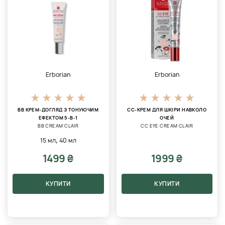
Erborian
Erborian
BB КРЕМ-ДОГЛЯД З ТОНУЮЧИМ
СС-КРЕМ ДЛЯ ШКІРИ НАВКОЛО
ЕФЕКТОМ 5-В-1
ОЧЕЙ
BB CREAM CLAIR
CC EYE CREAM CLAIR
,
15 мл
40 мл
1499 ₴
1999 ₴
КУПИТИ
КУПИТИ