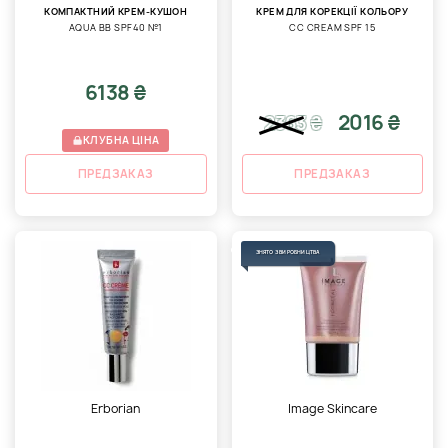
КОМПАКТНИЙ КРЕМ-КУШОН
КРЕМ ДЛЯ КОРЕКЦІЇ КОЛЬОРУ
AQUA BB SPF40 №1
CC CREAM SPF 15
6138 ₴
2016 ₴
2363
₴
КЛУБНА ЦІНА
ПРЕДЗАКАЗ
ПРЕДЗАКАЗ
ЗНЯТО З ВИРОБНИЦТВА
Erborian
Image Skincare