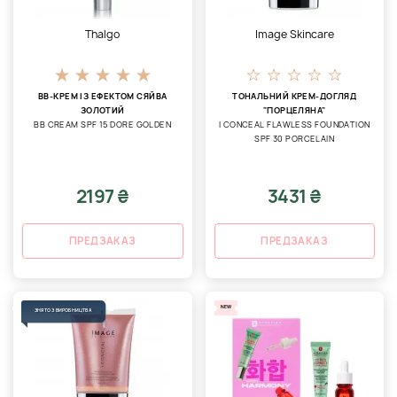
Thalgo
Image Skincare
ВВ-КРЕМ ІЗ ЕФЕКТОМ СЯЙВА
ТОНАЛЬНИЙ КРЕМ-ДОГЛЯД
ЗОЛОТИЙ
"ПОРЦЕЛЯНА"
BB CREAM SPF 15 DORE GOLDEN
I CONCEAL FLAWLESS FOUNDATION
SPF 30 PORCELAIN
2197 ₴
3431 ₴
ПРЕДЗАКАЗ
ПРЕДЗАКАЗ
NEW
ЗНЯТО З ВИРОБНИЦТВА