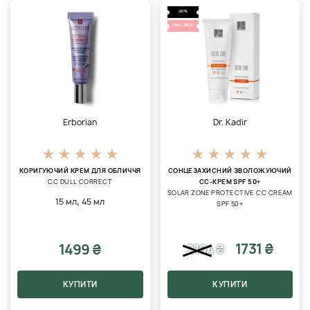
-20%
FINAL SALE
Erborian
Dr. Kadir
КОРИГУЮЧИЙ КРЕМ ДЛЯ ОБЛИЧЧЯ
СОНЦЕЗАХИСНИЙ ЗВОЛОЖУЮЧИЙ
CC DULL CORRECT
CC-КРЕМ SPF 50+
SOLAR ZONE PROTECTIVE CC CREAM
,
15 мл
45 мл
SPF 50+
1731 ₴
1499 ₴
2164
₴
КУПИТИ
КУПИТИ