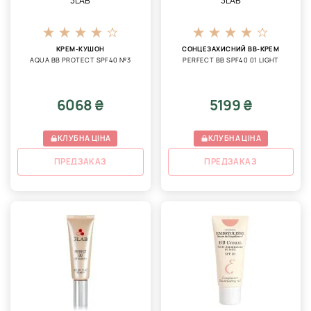
3LAB
3LAB
КРЕМ-КУШОН
СОНЦЕЗАХИСНИЙ BB-КРЕМ
AQUA ВВ PROTECT SPF40 №3
PERFECT BB SPF40 01 LIGHT
6068 ₴
5199 ₴
КЛУБНА ЦІНА
КЛУБНА ЦІНА
ПРЕДЗАКАЗ
ПРЕДЗАКАЗ