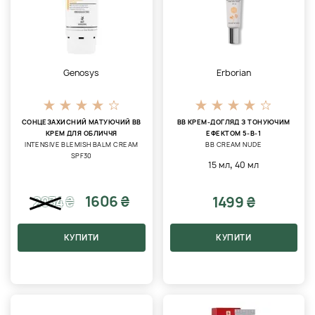
Genosys
Erborian
СОНЦЕЗАХИСНИЙ МАТУЮЧИЙ ВВ
BB КРЕМ-ДОГЛЯД З ТОНУЮЧИМ
КРЕМ ДЛЯ ОБЛИЧЧЯ
ЕФЕКТОМ 5-В-1
INTENSIVE BLEMISH BALM CREAM
BB CREAM NUDE
SPF30
,
15 мл
40 мл
1606 ₴
1499 ₴
2034
₴
КУПИТИ
КУПИТИ