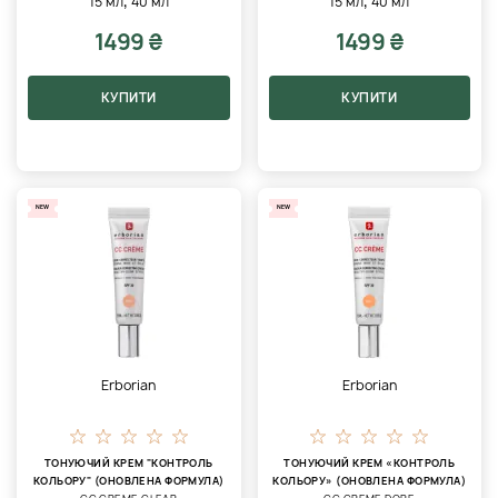
,
,
15 мл
40 мл
15 мл
40 мл
1499 ₴
1499 ₴
КУПИТИ
КУПИТИ
NEW
NEW
Erborian
Erborian
ТОНУЮЧИЙ КРЕМ "КОНТРОЛЬ
ТОНУЮЧИЙ КРЕМ «КОНТРОЛЬ
КОЛЬОРУ" (ОНОВЛЕНА ФОРМУЛА)
КОЛЬОРУ» (ОНОВЛЕНА ФОРМУЛА)