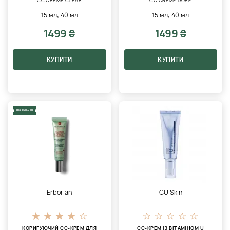
CC CREME CLEAR
CC CREME DORE
,
,
15 мл
40 мл
15 мл
40 мл
1499 ₴
1499 ₴
КУПИТИ
КУПИТИ
BESTSELLER
Erborian
CU Skin
КОРИГУЮЧИЙ СС-КРЕМ ДЛЯ
СС-КРЕМ ІЗ ВІТАМІНОМ U