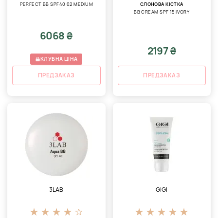
PERFECT BB SPF40 02 MEDIUM
СЛОНОВА КІСТКА
BB CREAM SPF 15 IVORY
6068 ₴
2197 ₴
КЛУБНА ЦІНА
ПРЕДЗАКАЗ
ПРЕДЗАКАЗ
3LAB
GIGI