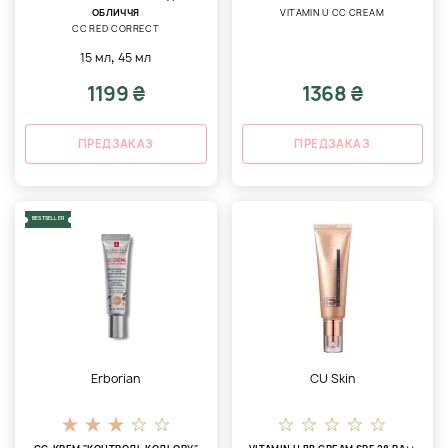
ОБЛИЧЧЯ
VITAMIN U CC CREAM
СС RED CORRECT
,
15 мл
45 мл
1199 ₴
1368 ₴
ПРЕДЗАКАЗ
ПРЕДЗАКАЗ
BESTSELLER
Erborian
CU Skin