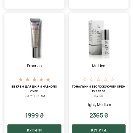
Erborian
Me Line
ВВ КРЕМ ДЛЯ ШКІРИ НАВКОЛО
ТОНАЛЬНИЙ ЗВОЛОЖУЮЧИЙ КРЕМ
ОЧЕЙ
ІЗ SPF 30
BB EYE CREAM
04 BB
,
Light
Medium
1999 ₴
2365 ₴
КУПИТИ
КУПИТИ