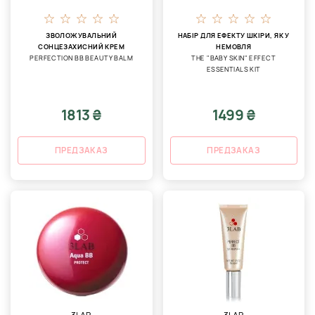
ЗВОЛОЖУВАЛЬНИЙ
НАБІР ДЛЯ ЕФЕКТУ ШКІРИ, ЯК У
СОНЦЕЗАХИСНИЙ КРЕМ
НЕМОВЛЯ
PERFECTION BB BEAUTY BALM
THE "BABY SKIN" EFFECT
ESSENTIALS KIT
1813 ₴
1499 ₴
ПРЕДЗАКАЗ
ПРЕДЗАКАЗ