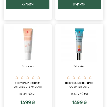
КУПИТИ
КУПИТИ
Erborian
Erborian
ТОНУЮЧИЙ BB КРЕМ
CC КРЕМ ДЛЯ ОБЛИЧЧЯ
SUPER ВВ CREAM CLAIR
CC WATER DORE
,
,
15 мл
40 мл
15 мл
40 мл
1499 ₴
1499 ₴