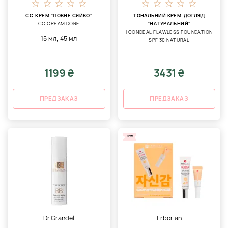
CC-КРЕМ "ПОВНЕ СЯЙВО"
ТОНАЛЬНИЙ КРЕМ-ДОГЛЯД
CC CREAM DORE
"НАТУРАЛЬНИЙ"
I CONCEAL FLAWLESS FOUNDATION
,
15 мл
45 мл
SPF 30 NATURAL
1199 ₴
3431 ₴
ПРЕДЗАКАЗ
ПРЕДЗАКАЗ
NEW
Dr.Grandel
Erborian