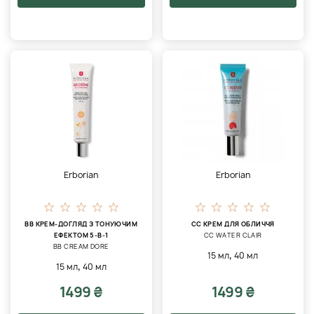
Erborian
Erborian
BB КРЕМ-ДОГЛЯД З ТОНУЮЧИМ
CC КРЕМ ДЛЯ ОБЛИЧЧЯ
ЕФЕКТОМ 5-В-1
CC WATER CLAIR
BB CREAM DORE
,
15 мл
40 мл
,
15 мл
40 мл
1499 ₴
1499 ₴