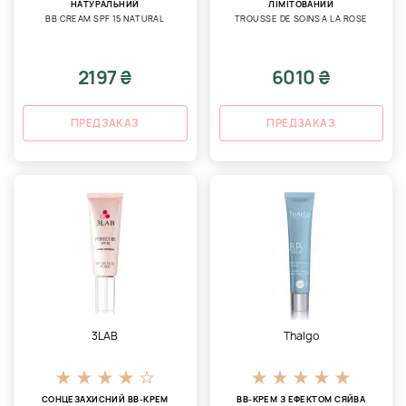
НАТУРАЛЬНИЙ
ЛІМІТОВАНИЙ
BB CREAM SPF 15 NATURAL
TROUSSE DE SOINS A LA ROSE
2197 ₴
6010 ₴
ПРЕДЗАКАЗ
ПРЕДЗАКАЗ
3LAB
Thalgo
СОНЦЕЗАХИСНИЙ BB-КРЕМ
ВВ-КРЕМ З ЕФЕКТОМ СЯЙВА