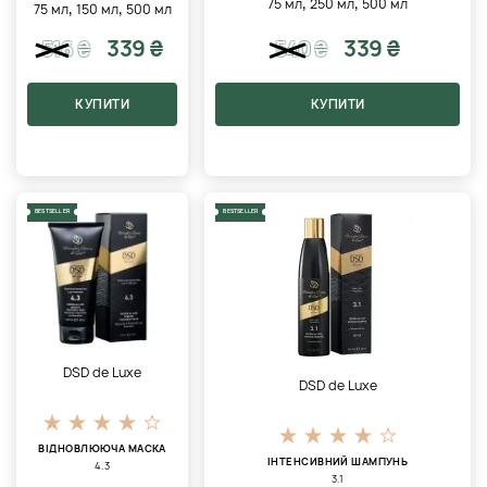
,
,
75 мл
250 мл
500 мл
,
,
75 мл
150 мл
500 мл
339 ₴
339 ₴
516
₴
540
₴
КУПИТИ
КУПИТИ
BESTSELLER
BESTSELLER
DSD de Luxe
DSD de Luxe
ВІДНОВЛЮЮЧА МАСКА
ІНТЕНСИВНИЙ ШАМПУНЬ
4.3
3.1