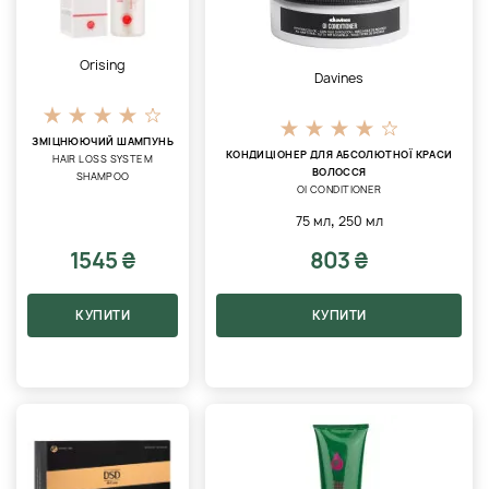
Orising
Davines
ЗМІЦНЮЮЧИЙ ШАМПУНЬ
КОНДИЦІОНЕР ДЛЯ АБСОЛЮТНОЇ КРАСИ
HAIR LOSS SYSTEM
ВОЛОССЯ
SHAMPOO
OI CONDITIONER
,
75 мл
250 мл
1545 ₴
803 ₴
КУПИТИ
КУПИТИ