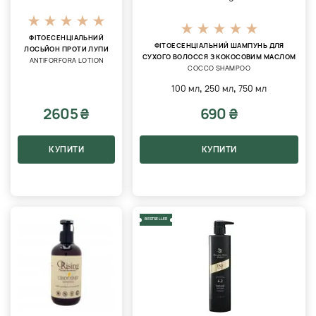
ФІТОЕСЕНЦІАЛЬНИЙ
ФІТОЕСЕНЦІАЛЬНИЙ ШАМПУНЬ ДЛЯ
ЛОСЬЙОН ПРОТИ ЛУПИ
СУХОГО ВОЛОССЯ З КОКОСОВИМ МАСЛОМ
ANTIFORFORA LOTION
COCCO SHAMPOO
,
,
100 мл
250 мл
750 мл
2605 ₴
690 ₴
КУПИТИ
КУПИТИ
BESTSELLER