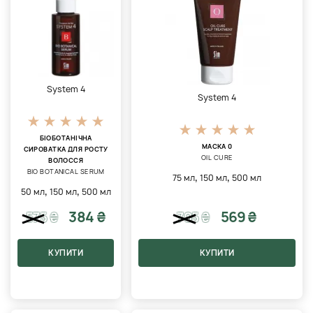
System 4
System 4
БІОБОТАНІЧНА
МАСКА 0
СИРОВАТКА ДЛЯ РОСТУ
OIL CURE
ВОЛОССЯ
BIO BOTANICAL SERUM
,
,
75 мл
150 мл
500 мл
,
,
50 мл
150 мл
500 мл
384 ₴
569 ₴
575
₴
705
₴
КУПИТИ
КУПИТИ