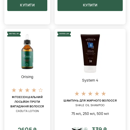
КУПИТИ
КУПИТИ
BESTSELLER
BESTSELLER
Orising
System 4
ФІТОЕСЕНЦІАЛЬНИЙ
ШАМПУНЬ ДЛЯ ЖИРНОГО ВОЛОССЯ
ЛОСЬЙОН ПРОТИ
SHALE OIL SHAMPOO
ВИПАДАННЯ ВОЛОССЯ
CADUTA LOTION
,
,
75 мл
250 мл
500 мл
339 ₴
2605 ₴
540
₴