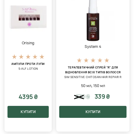
Orising
System 4
АМПУЛИ ПРОТИ ЛУПИ
ТЕРАПЕВТИЧНИЙ СПРЕЙ "R" ДЛЯ
5-ALF LOTION
ВІДНОВЛЕННЯ ВСІХ ТИПІВ ВОЛОССЯ
SIM SENSITIVE CHITOSAN HAIR REPAIR R
,
50 мл
150 мл
339 ₴
4395 ₴
570
₴
КУПИТИ
КУПИТИ