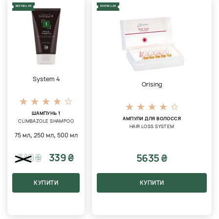
BESTSELLER
BESTSELLER
System 4
Orising
ШАМПУНЬ 1
АМПУЛИ ДЛЯ ВОЛОССЯ
CLIMBAZOLE SHAMPOO
HAIR LOSS SYSTEM
,
,
75 мл
250 мл
500 мл
339 ₴
5635 ₴
540
₴
КУПИТИ
КУПИТИ