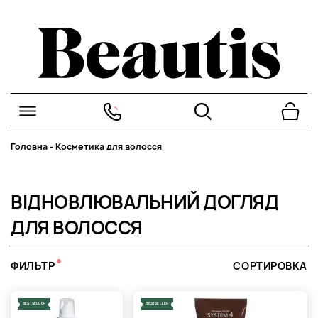
Головна
-
Косметика для волосся
ВІДНОВЛЮВАЛЬНИЙ ДОГЛЯД
ДЛЯ ВОЛОССЯ
ФИЛЬТР
СОРТИРОВКА
BESTSELLER
BESTSELLER