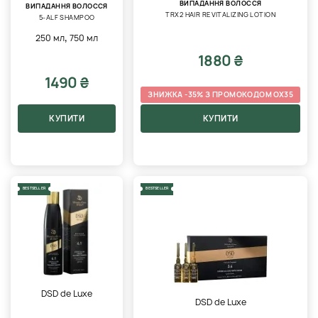
ВИПАДАННЯ ВОЛОССЯ
ВИПАДАННЯ ВОЛОССЯ
TRX2 HAIR REVITALIZING LOTION
5-ALF SHAMPOO
,
250 мл
750 мл
1880 ₴
1490 ₴
ЗНИЖКА -35% З ПРОМОКОДОМ OX35
КУПИТИ
КУПИТИ
BESTSELLER
BESTSELLER
DSD de Luxe
DSD de Luxe