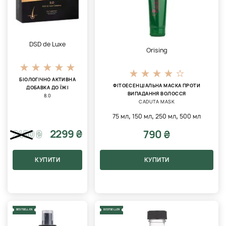
DSD de Luxe
Orising
БІОЛОГІЧНО АКТИВНА
ФІТОЕСЕНЦІАЛЬНА МАСКА ПРОТИ
ДОБАВКА ДО ЇЖІ
ВИПАДАННЯ ВОЛОССЯ
8.0
CADUTA MASK
,
,
,
75 мл
150 мл
250 мл
500 мл
2299 ₴
790 ₴
2450
₴
КУПИТИ
КУПИТИ
BESTSELLER
BESTSELLER