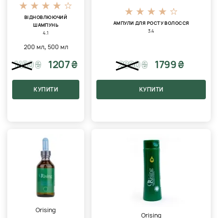
ВІДНОВЛЮЮЧИЙ
АМПУЛИ ДЛЯ РОСТУ ВОЛОССЯ
ШАМПУНЬ
3.4
4.1
,
200 мл
500 мл
1207 ₴
1799 ₴
1450
₴
2000
₴
КУПИТИ
КУПИТИ
Orising
Orising