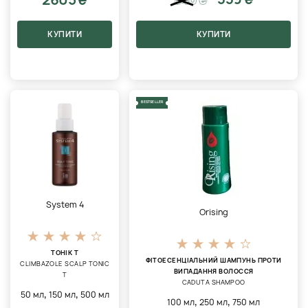
КУПИТИ
КУПИТИ
BESTSELLER
System 4
Orising
ТОНІК Т
ФІТОЕСЕНЦІАЛЬНИЙ ШАМПУНЬ ПРОТИ
CLIMBAZOLE SCALP TONIC
ВИПАДАННЯ ВОЛОССЯ
T
CADUTA SHAMPOO
,
,
50 мл
150 мл
500 мл
,
,
100 мл
250 мл
750 мл