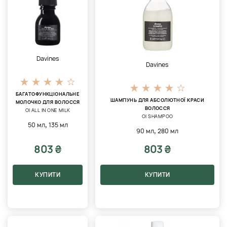
Davines
Davines
БАГАТОФУНКЦІОНАЛЬНЕ
ШАМПУНЬ ДЛЯ АБСОЛЮТНОЇ КРАСИ
МОЛОЧКО ДЛЯ ВОЛОССЯ
ВОЛОССЯ
OI ALL IN ONE MILK
OI SHAMPOO
,
50 мл
135 мл
,
90 мл
280 мл
803 ₴
803 ₴
КУПИТИ
КУПИТИ