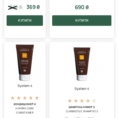
369 ₴
690 ₴
565
₴
КУПИТИ
КУПИТИ
System 4
System 4
КОНДИЦІОНЕР H
ШАМПУНЬ НОМЕР 2
H HYDRO CARE
CLIMBAZOLE SHAMPOO 2
CONDITIONER