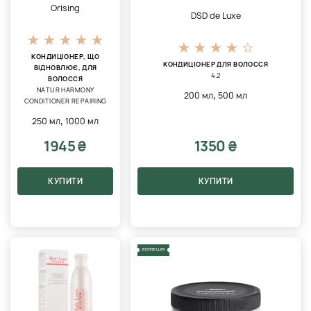
Orising
DSD de Luxe
КОНДИЦІОНЕР, ЩО
КОНДИЦІОНЕР ДЛЯ ВОЛОССЯ
ВІДНОВЛЮЄ, ДЛЯ
4.2
ВОЛОССЯ
NATUR HARMONY
,
200 мл
500 мл
CONDITIONER REPAIRING
,
250 мл
1000 мл
1945 ₴
1350 ₴
КУПИТИ
КУПИТИ
BESTSELLER