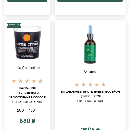
BESTSELLER
Lola Cosmetics
Orising
МАСКА ДЛЯ
ЗМІЦНЮЮЧИЙ ПРОТЕЇНОВИЙ ЛОСЬЙОН
ІНТЕНСИВНОГО
ДЛЯ ВОЛОССЯ
ЗВОЛОЖЕННЯ ВОЛОССЯ
PROTEICA LOTION
DREAM CREAM MASK
,
200 г
450 г
680 ₴
2605 ₴