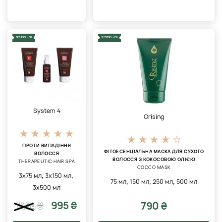
BESTSELLER
BESTSELLER
System 4
Orising
ПРОТИ ВИПАДІННЯ
ФІТОЕСЕНЦІАЛЬНА МАСКА ДЛЯ СУХОГО
ВОЛОССЯ
ВОЛОССЯ З КОКОСОВОЮ ОЛІЄЮ
THERAPEUTIC HAIR SPA
COCCO MASK
,
,
3х75 мл
3х150 мл
,
,
,
75 мл
150 мл
250 мл
500 мл
3х500 мл
995 ₴
790 ₴
1484
₴