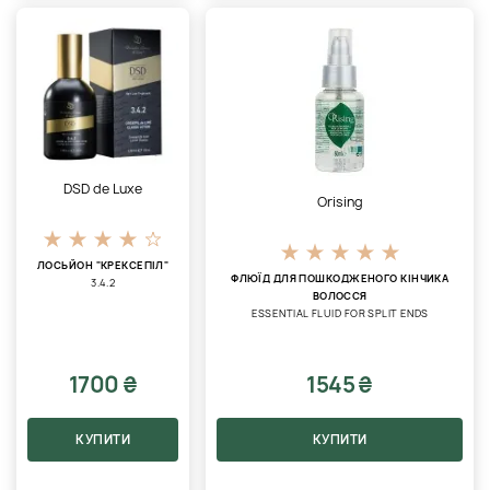
DSD de Luxe
Orising
ЛОСЬЙОН "КРЕКСЕПІЛ"
ФЛЮЇД ДЛЯ ПОШКОДЖЕНОГО КІНЧИКА
3.4.2
ВОЛОССЯ
ESSENTIAL FLUID FOR SPLIT ENDS
1700 ₴
1545 ₴
КУПИТИ
КУПИТИ