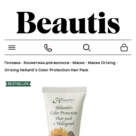
Головна
-
Косметика для волосся
-
Маски
-
Маски Orising
-
Orising Helianti's Color Protection Hair Pack
BESTSELLER