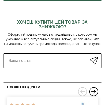
ХОЧЕШ КУПИТИ ЦЕЙ ТОВАР ЗА
ЗНИЖКОЮ?
Оформляй подписку на бьюти-дайджест, в котором мы
указываем все актуальные акции. Также, не забывай, что
ты можешь получить промокоды после сделанных покупок.
СХОЖІ ПРОДУКТИ
›
‹