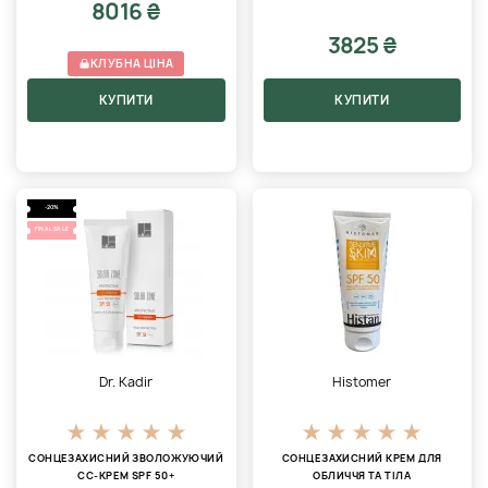
8016 ₴
3825 ₴
КЛУБНА ЦІНА
КУПИТИ
КУПИТИ
-20%
FINAL SALE
Dr. Kadir
Histomer
СОНЦЕЗАХИСНИЙ ЗВОЛОЖУЮЧИЙ
СОНЦЕЗАХИСНИЙ КРЕМ ДЛЯ
CC-КРЕМ SPF 50+
ОБЛИЧЧЯ ТА ТІЛА