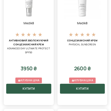
Medik8
Medik8
АНТИВІКОВИЙ ЗВОЛОЖУЮЧИЙ
СОНЦЕЗАХИСНИЙ КРЕМ
СОНЦЕЗАХИСНИЙ КРЕМ
PHYSICAL SUNSCREEN
ADVANCED DAY ULTIMATE PROTECT
SPF50
3950 ₴
2600 ₴
КЛУБНА ЦІНА
КЛУБНА ЦІНА
КУПИТИ
КУПИТИ