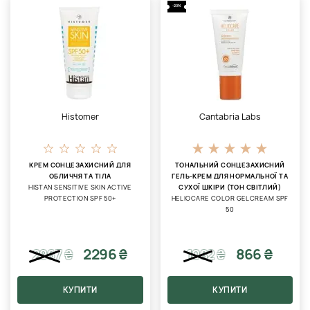
-20%
Histomer
Cantabria Labs
КРЕМ СОНЦЕЗАХИСНИЙ ДЛЯ
ТОНАЛЬНИЙ СОНЦЕЗАХИСНИЙ
ОБЛИЧЧЯ ТА ТІЛА
ГЕЛЬ-КРЕМ ДЛЯ НОРМАЛЬНОЇ ТА
HISTAN SENSITIVE SKIN ACTIVE
СУХОЇ ШКІРИ (ТОН СВІТЛИЙ)
PROTECTION SPF 50+
HELIOCARE COLOR GELCREAM SPF
50
2296 ₴
866 ₴
2967
₴
1082
₴
КУПИТИ
КУПИТИ