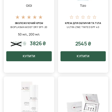
GIGI
Tizo
ЗВОЛОЖУЮЧИЙ КРЕМ
КРЕМ ДЛЯ ОБЛИЧЧЯ ТА ТІЛА
BIOPLASMA MOIST DRY SPF-20
ULTRA ZINC TINTED SPF 40
,
50 мл.
200 мл.
3826 ₴
2545 ₴
4847
₴
КУПИТИ
КУПИТИ