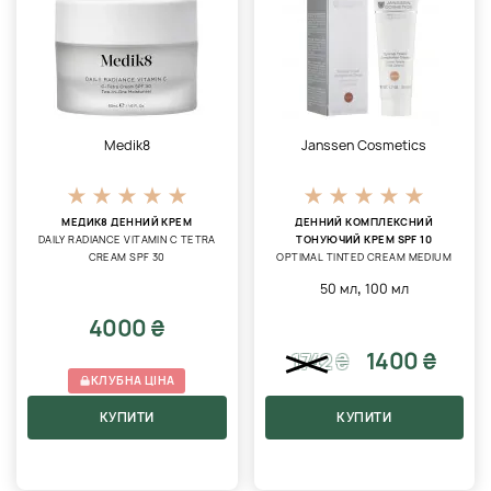
Medik8
Janssen Cosmetics
МЕДИК8 ДЕННИЙ КРЕМ
ДЕННИЙ КОМПЛЕКСНИЙ
DAILY RADIANCE VITAMIN C TETRA
ТОНУЮЧИЙ КРЕМ SPF 10
CREAM SPF 30
OPTIMAL TINTED CREAM MEDIUM
,
50 мл
100 мл
4000 ₴
1400 ₴
1742
₴
КЛУБНА ЦІНА
КУПИТИ
КУПИТИ