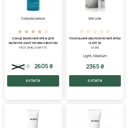
Colorescience
Me Line
СОНЦЕЗАХИСНИЙ КРЕМ ДЛЯ
ТОНАЛЬНИЙ ЗВОЛОЖУЮЧИЙ КРЕМ
ОБЛИЧЧЯ З МАТУЮЧИМ ЕФЕКТОМ
ІЗ SPF 30
FACE SHIELD MATTE
04 BB
,
Light
Medium
2605 ₴
2365 ₴
3240
₴
КУПИТИ
КУПИТИ