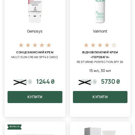
Genosys
Valmont
СОНЦЕЗАХИСНИЙ КРЕМ
ВІДНОВЛЮЮЧИЙ КРЕМ
MULTI SUN CREAM SPF40 (MSC)
«ПЕРЕВАГА»
RESTORING PERFECTION SPF 50
,
15 мл
30 мл
1244 ₴
5730 ₴
1492
₴
8185
₴
КУПИТИ
КУПИТИ
BESTSELLER