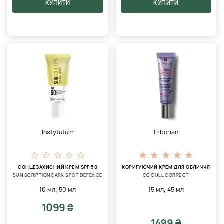
КУПИТИ
КУПИТИ
Instytutum
Erborian
СОНЦЕЗАХИСНИЙ КРЕМ SPF 50
КОРИГУЮЧИЙ КРЕМ ДЛЯ ОБЛИЧЧЯ
SUN SCRIPTION DARK SPOT DEFENCE
CC DULL CORRECT
,
,
10 мл
50 мл
15 мл
45 мл
1099 ₴
1499 ₴