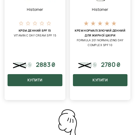
Histomer
Histomer
КРЕМ ДЕННИЙ SPF 15
КРЕМ НОРМАЛІЗУЮЧИЙ ДЕННИЙ
VITAMIN C DAY CREAM SPF 15
ДЛЯ ЖИРНОЇ ШКІРИ
FORMULA 201 NORMALIZING DAY
COMPLEX SPF 10
2883 ₴
2780 ₴
3724
₴
3591
₴
КУПИТИ
КУПИТИ