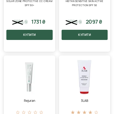
SOLAR ZONE PROTECTIVE CC CREAM
HISTAN SENSITIVE SKIN ACTIVE
SPF 50+
PROTECTION SPF 50
1731 ₴
2097 ₴
2164
₴
2709
₴
КУПИТИ
КУПИТИ
Rejuran
3LAB