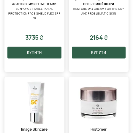
АДАПТИВНИМИ ПІГМЕНТАМИ
ПРОБЛЕМНОЇ ШКІРИ
SUNFORGETTABLE TOTAL
RESTORE DAY CREAM FOR THE OILY
PROTECTION FACE SHIELD FLEX SPF
AND PROBLEMATIC SKIN
50
3735 ₴
2164 ₴
КУПИТИ
КУПИТИ
Image Skincare
Histomer