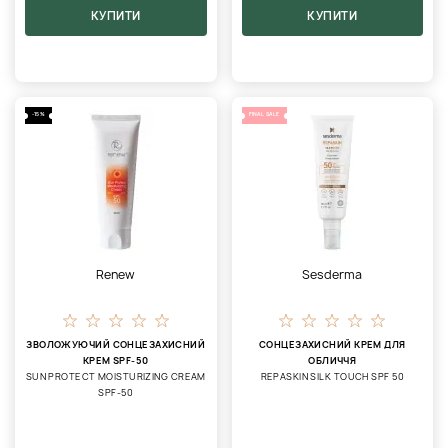
КУПИТИ
КУПИТИ
-15%
FINAL SALE
Renew
Sesderma
ЗВОЛОЖУЮЧИЙ СОНЦЕЗАХИСНИЙ
СОНЦЕЗАХИСНИЙ КРЕМ ДЛЯ
КРЕМ SPF-50
ОБЛИЧЧЯ
SUN PROTECT MOISTURIZING CREAM
REPASKIN SILK TOUCH SPF 50
SPF-50