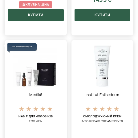
КЛУБНА ЦІНА
КУПИТИ
КУПИТИ
ЗНЯТО З ВИРОБНИЦТВА
Medik8
Institut Esthederm
НАБІР ДЛЯ ЧОЛОВІКІВ
ОМОЛОДЖУЮЧИЙ КРЕМ
FOR MEN
INTO REPAIR CREAM SPF-50