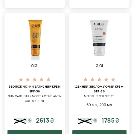
GIGI
GIGI
ЗВОЛОЖУЮЧИЙ ЗАХИСНИЙ КРЕМ
ДЕННИЙ ЗВОЛОЖУЮЧИЙ КРЕМ
SPF-50
SPF-20
SUN CARE DAILY MOIST ACTIVE ANTI-
MOISTURIZER SPF 20
AGE SPF-050
,
50 мл.
200 мл.
2613 ₴
1785 ₴
3412
₴
2262
₴