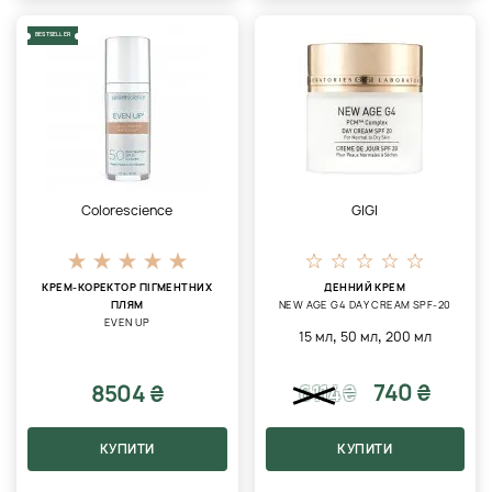
BESTSELLER
Colorescience
GIGI
КРЕМ-КОРЕКТОР ПІГМЕНТНИХ
ДЕННИЙ КРЕМ
ПЛЯМ
NEW AGE G4 DAY CREAM SPF-20
EVEN UP
,
,
15 мл
50 мл
200 мл
740 ₴
8504 ₴
6114
₴
КУПИТИ
КУПИТИ