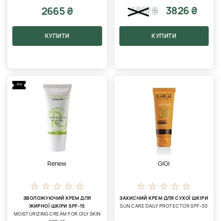
3826 ₴
2665 ₴
4847
₴
КУПИТИ
КУПИТИ
-15%
Renew
GIGI
ЗВОЛОЖУЮЧИЙ КРЕМ ДЛЯ
ЗАХИСНИЙ КРЕМ ДЛЯ СУХОЇ ШКІРИ
ЖИРНОЇ ШКІРИ SPF-15
SUN CARE DAILY PROTECTOR SPF-30
MOISTURIZING CREAM FOR OILY SKIN