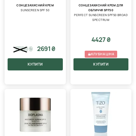
СОНЦЕЗАХИСНИЙ КРЕМ
СОНЦЕЗАХИСНИЙ КРЕМ ДЛЯ
SUNSCREEN SPF 50
ОБЛИЧЧЯ SPF50
PERFECT SUNSCREEN SPF50 BROAD
SPECTRUM
4427 ₴
2691 ₴
3380
₴
КЛУБНА ЦІНА
КУПИТИ
КУПИТИ