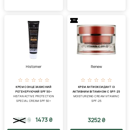
-15%
Histomer
Renew
КРЕМ СОНЦЕЗАХИСНИЙ
КРЕМ АНТИОКСИДАНТ ІЗ
РЕГЕНЕРУЮЧИЙ SPF 50+
АКТИВНИМ ВІТАМІНОМ С SPF-25
HISTAN ACTIVE PROTECTION
MOISTURIZING CREAM VITAMIN C
SPECIAL CREAM SPF 50+
SPF-25
1473 ₴
3252 ₴
1903
₴