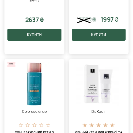
SPF-15
1997 ₴
2637 ₴
2262
₴
КУПИТИ
КУПИТИ
NEW
Colorescience
Dr. Kadir
СОНЦЕЗАХИСНИЙ КРЕМ З
ДЕННИЙ КРЕМ ДЛЯ ЖИРНОЇ ТА