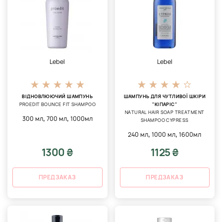
Lebel
Lebel
ВІДНОВЛЮЮЧИЙ ШАМПУНЬ
ШАМПУНЬ ДЛЯ ЧУТЛИВОЇ ​​ШКІРИ
PROEDIT BOUNCE FIT SHAMPOO
"КІПАРІС"
NATURAL HAIR SOAP TREATMENT
,
,
300 мл
700 мл
1000мл
SHAMPOO CYPRESS
,
,
240 мл
1000 мл
1600мл
1300 ₴
1125 ₴
ПРЕДЗАКАЗ
ПРЕДЗАКАЗ