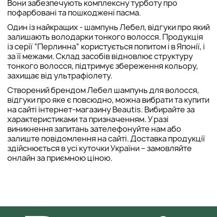
Вони забезпечують комплексну турботу про
пофарбовані та пошкоджені пасма.
Один із найкращих - шампунь Лебел, відгуки про який
залишають володарки тонкого волосся. Продукція
із серії “Перлинна” користується попитом і в Японії, і
за її межами. Склад засобів відновлює структуру
тонкого волосся, підтримує збереження кольору,
захищає від ультрафіолету.
Створений брендом Лебел шампунь для волосся,
відгуки про яке є повсюдно, можна вибрати та купити
на сайті інтернет-магазину Beautis. Вибирайте за
характеристиками та призначенням. У разі
виникнення запитань зателефонуйте нам або
залиште повідомлення на сайті. Доставка продукції
здійснюється в усі куточки України – замовляйте
онлайн за приємною ціною.