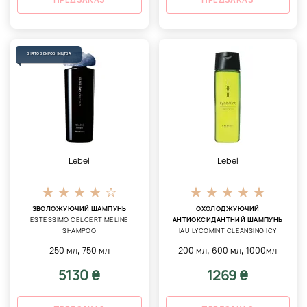
ЗНЯТО З ВИРОБНИЦТВА
Lebel
Lebel
ЗВОЛОЖУЮЧИЙ ШАМПУНЬ
ОХОЛОДЖУЮЧИЙ
ESTESSIMO CELCERT MELINE
АНТИОКСИДАНТНИЙ ШАМПУНЬ
SHAMPOO
IAU LYCOMINT CLEANSING ICY
,
,
,
250 мл
750 мл
200 мл
600 мл
1000мл
5130 ₴
1269 ₴