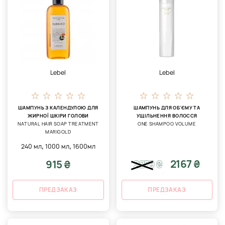
Lebel
Lebel
ШАМПУНЬ З КАЛЕНДУЛОЮ ДЛЯ
ШАМПУНЬ ДЛЯ ОБ'ЄМУ ТА
ЖИРНОЇ ШКІРИ ГОЛОВИ
УЩІЛЬНЕННЯ ВОЛОССЯ
NATURAL HAIR SOAP TREATMENT
ONE SHAMPOO VOLUME
MARIGOLD
,
,
240 мл
1000 мл
1600мл
2167 ₴
915 ₴
2279
₴
ПРЕДЗАКАЗ
ПРЕДЗАКАЗ