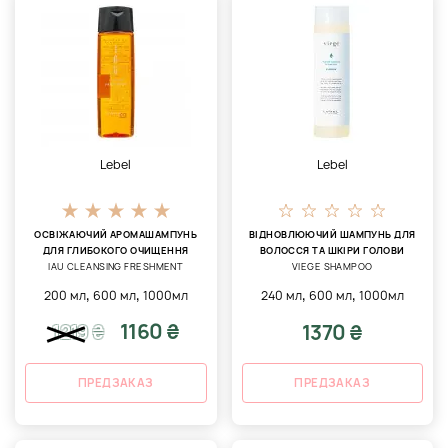
Lebel
Lebel
ОСВІЖАЮЧИЙ АРОМАШАМПУНЬ
ВІДНОВЛЮЮЧИЙ ШАМПУНЬ ДЛЯ
ДЛЯ ГЛИБОКОГО ОЧИЩЕННЯ
ВОЛОССЯ ТА ШКІРИ ГОЛОВИ
IAU CLEANSING FRESHMENT
VIEGE SHAMPOO
,
,
,
,
200 мл
600 мл
1000мл
240 мл
600 мл
1000мл
1160 ₴
1370 ₴
1219
₴
ПРЕДЗАКАЗ
ПРЕДЗАКАЗ