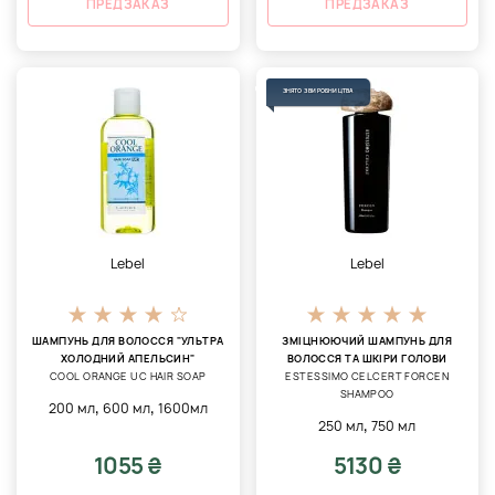
ПРЕДЗАКАЗ
ПРЕДЗАКАЗ
ЗНЯТО З ВИРОБНИЦТВА
Lebel
Lebel
ШАМПУНЬ ДЛЯ ВОЛОССЯ "УЛЬТРА
ЗМІЦНЮЮЧИЙ ШАМПУНЬ ДЛЯ
ХОЛОДНИЙ АПЕЛЬСИН"
ВОЛОССЯ ТА ШКІРИ ГОЛОВИ
COOL ORANGE UC HAIR SOAP
ESTESSIMO CELCERT FORCEN
SHAMPOO
,
,
200 мл
600 мл
1600мл
,
250 мл
750 мл
1055 ₴
5130 ₴