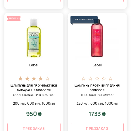
FINAL SALE
ЗНЯТО З ВИРОБНИЦТВА
Lebel
Lebel
ШАМПУНЬ ДЛЯ ПРОФІЛАКТИКИ
ШАМПУНЬ ПРОТИ ВИПАДАННЯ
ВИПАДАННЯ ВОЛОССЯ
ВОЛОССЯ
COOL ORANGE HAIR SOAP SC
THEO SCALP SHAMPOO
,
,
,
,
200 мл
600 мл
1600мл
320 мл
600 мл
1000мл
950 ₴
1733 ₴
ПРЕДЗАКАЗ
ПРЕДЗАКАЗ