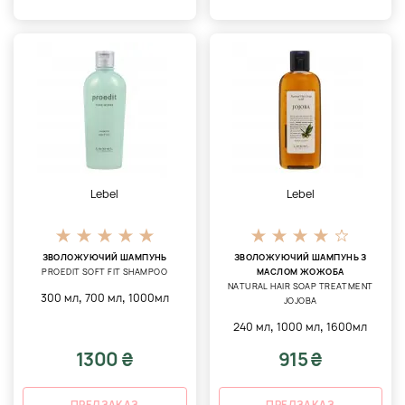
Lebel
Lebel
ЗВОЛОЖУЮЧИЙ ШАМПУНЬ
ЗВОЛОЖУЮЧИЙ ШАМПУНЬ З
PROEDIT SOFT FIT SHAMPOO
МАСЛОМ ЖОЖОБА
NATURAL HAIR SOAP TREATMENT
,
,
300 мл
700 мл
1000мл
JOJOBA
,
,
240 мл
1000 мл
1600мл
1300 ₴
915 ₴
ПРЕДЗАКАЗ
ПРЕДЗАКАЗ