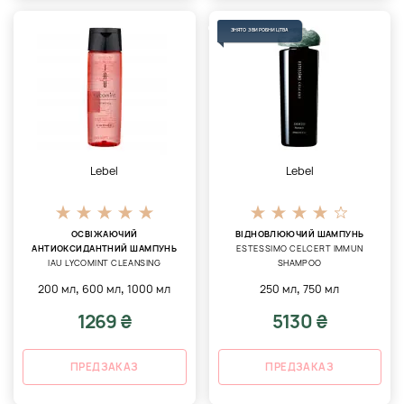
ЗНЯТО З ВИРОБНИЦТВА
Lebel
Lebel
ОСВІЖАЮЧИЙ
ВІДНОВЛЮЮЧИЙ ШАМПУНЬ
АНТИОКСИДАНТНИЙ ШАМПУНЬ
ESTESSIMO CELCERT IMMUN
IAU LYCOMINT CLEANSING
SHAMPOO
,
,
,
200 мл
600 мл
1000 мл
250 мл
750 мл
1269 ₴
5130 ₴
ПРЕДЗАКАЗ
ПРЕДЗАКАЗ