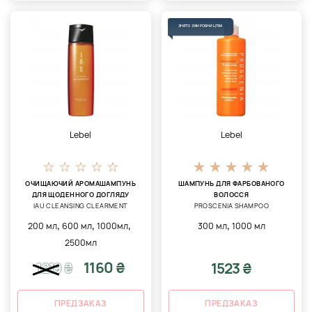
ЗНЯТО З ВИРОБНИЦТВА
Lebel
Lebel
ОЧИЩАЮЧИЙ АРОМАШАМПУНЬ
ШАМПУНЬ ДЛЯ ФАРБОВАНОГО
ДЛЯ ЩОДЕННОГО ДОГЛЯДУ
ВОЛОССЯ
IAU CLEANSING CLEARMENT
PROSCENIA SHAMPOO
,
,
,
,
200 мл
600 мл
1000мл
300 мл
1000 мл
2500мл
1160 ₴
1523 ₴
1219
₴
ПРЕДЗАКАЗ
ПРЕДЗАКАЗ