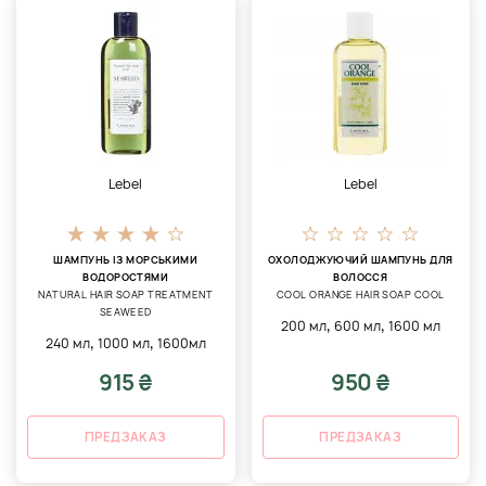
Lebel
Lebel
ШАМПУНЬ ІЗ МОРСЬКИМИ
ОХОЛОДЖУЮЧИЙ ШАМПУНЬ ДЛЯ
ВОДОРОСТЯМИ
ВОЛОССЯ
NATURAL HAIR SOAP TREATMENT
COOL ORANGE HAIR SOAP COOL
SEAWEED
,
,
200 мл
600 мл
1600 мл
,
,
240 мл
1000 мл
1600мл
915 ₴
950 ₴
ПРЕДЗАКАЗ
ПРЕДЗАКАЗ