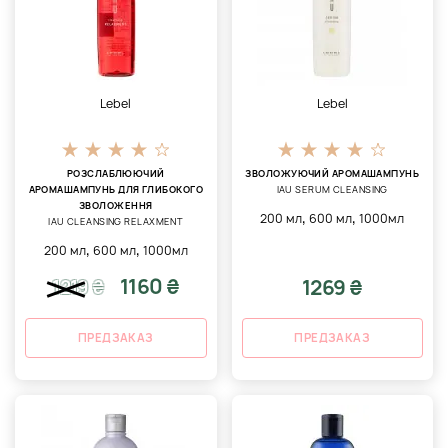
Lebel
Lebel
РОЗСЛАБЛЮЮЧИЙ
ЗВОЛОЖУЮЧИЙ АРОМАШАМПУНЬ
АРОМАШАМПУНЬ ДЛЯ ГЛИБОКОГО
IAU SERUM CLEANSING
ЗВОЛОЖЕННЯ
,
,
200 мл
600 мл
1000мл
IAU CLEANSING RELAXMENT
,
,
200 мл
600 мл
1000мл
1160 ₴
1269 ₴
1219
₴
ПРЕДЗАКАЗ
ПРЕДЗАКАЗ