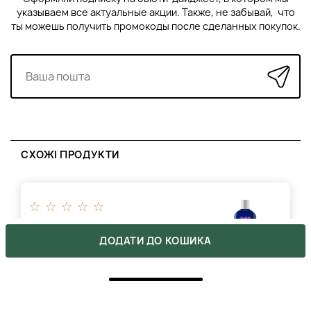
указываем все актуальные акции. Также, не забывай, что
ты можешь получить промокоды после сделанных покупок.
СХОЖІ ПРОДУКТИ
MEDICEUTICALS FOLLIGEN SHAMPOO -
ШАМПУНЬ ДЛЯ ЖІНОК ПРОТИ ВИПАДАННЯ
ДОДАТИ ДО КОШИКА
ВОЛОССЯ
1495 ₴