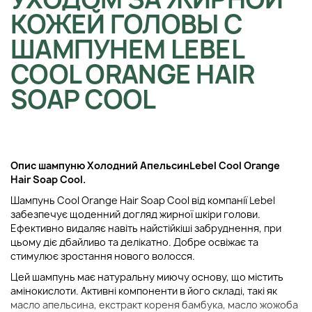
КОЖЕЙ ГОЛОВЫ С
ШАМПУНЕМ LEBEL
COOL ORANGE HAIR
SOAP COOL
Опис шампуню Холодний Апельсин
Lebel Cool Orange
Hair Soap Cool.
Шампунь Cool Orange Hair Soap Cool від компанії Lebel
забезпечує щоденний догляд жирної шкіри голови.
Ефективно видаляє навіть найстійкіші забруднення, при
цьому діє дбайливо та делікатно. Добре освіжає та
стимулює зростання нового волосся.
Цей шампунь має натуральну миючу основу, що містить
амінокислоти. Активні компоненти в його складі, такі як
масло апельсина, екстракт кореня бамбука, масло жожоба