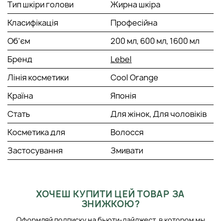
Тип шкіри голови
Жирна шкіра
Класифікація
Професійна
Об'єм
200 мл, 600 мл, 1600 мл
Бренд
Lebel
Лінія косметики
Cool Orange
Країна
Японія
Стать
Для жінок, Для чоловіків
Косметика для
Волосся
Застосування
Змивати
ХОЧЕШ КУПИТИ ЦЕЙ ТОВАР ЗА
ЗНИЖКОЮ?
Оформляй подписку на бьюти-дайджест, в котором мы