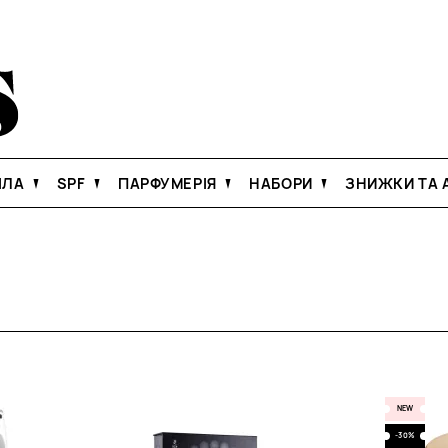
ІЛА
SPF
ПАРФУМЕРІЯ
НАБОРИ
ЗНИЖКИ ТА А
NEW
-30%