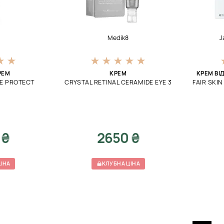
Medik8
J
РЕМ
КРЕМ
КРЕМ ВІ
E PROTECT
CRYSTAL RETINAL CERAMIDE EYE 3
FAIR SKI
 ₴
2650 ₴
ІНА
КЛУБНА ЦІНА