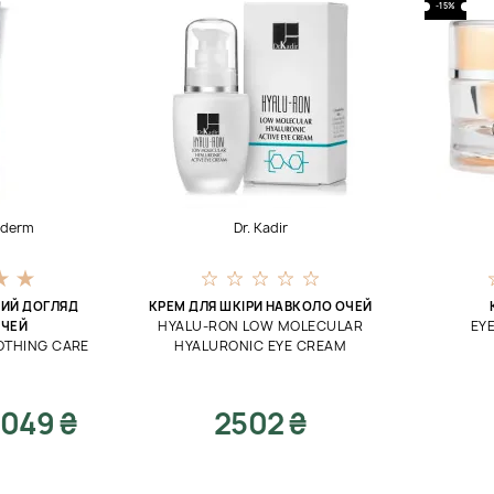
-15%
hederm
Dr. Kadir
ИЙ ДОГЛЯД
КРЕМ ДЛЯ ШКІРИ НАВКОЛО ОЧЕЙ
HYALU-RON LOW MOLECULAR
EY
ОЧЕЙ
OTHING CARE
HYALURONIC EYE CREAM
049 ₴
2502 ₴