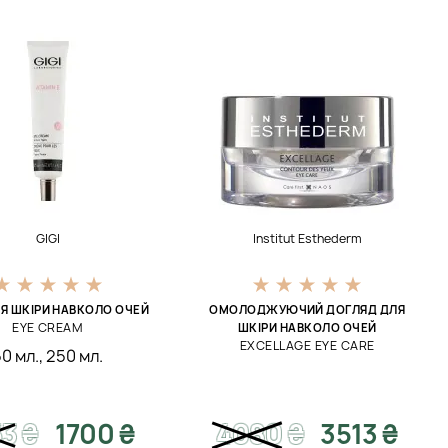
GIGI
Institut Esthederm
Я ШКІРИ НАВКОЛО ОЧЕЙ
ОМОЛОДЖУЮЧИЙ ДОГЛЯД ДЛЯ
EYE CREAM
ШКІРИ НАВКОЛО ОЧЕЙ
EXCELLAGE EYE CARE
50 мл.
,
250 мл.
53
₴
1700 ₴
4080
₴
3513 ₴