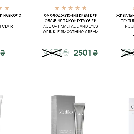
РИ НАВКОЛО
ОМОЛОДЖУЮЧИЙ КРЕМ ДЛЯ
ЖИВИЛЬН
TEXTU
ОБЛИЧЧЯ ТА КОНТУРУ ОЧЕЙ
 CLAIR
AGE OPTIMAL FACE AND EYES
NOU
WRINKLE SMOOTHING CREAM
 ₴
4476
₴
2501 ₴
28