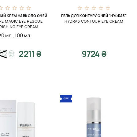
ИЙ КРЕМ НАВКОЛО ОЧЕЙ
ГЕЛЬ ДЛЯ КОНТУРУ ОЧЕЙ "HYDRA3"
RE MAGIC EYE RESCUE
HYDRA3 CONTOUR EYE CREAM
RISHING EYE CREAM
20 мл.
,
100 мл.
03
₴
2211 ₴
9724 ₴
-35%