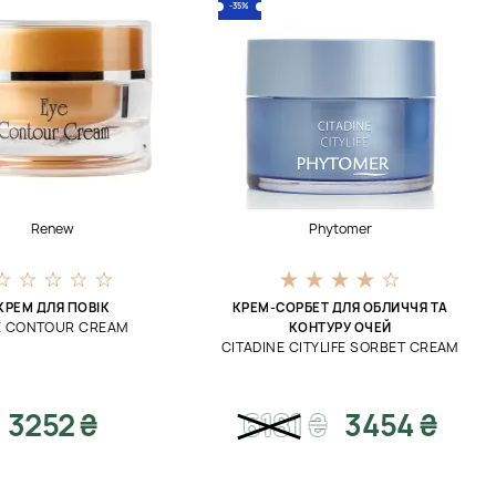
-35%
Renew
Phytomer
КРЕМ ДЛЯ ПОВІК
КРЕМ-СОРБЕТ ДЛЯ ОБЛИЧЧЯ ТА
E CONTOUR CREAM
КОНТУРУ ОЧЕЙ
CITADINE CITYLIFE SORBET CREAM
3252 ₴
6181
₴
3454 ₴