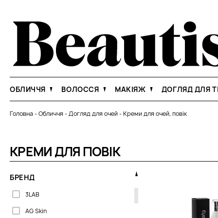
ОБЛИЧЧЯ
ВОЛОССЯ
МАКІЯЖ
ДОГЛЯД ДЛЯ Т
Головна
-
Обличчя
-
Догляд для очей
-
Креми для очей, повік
КРЕМИ ДЛЯ ПОВІК
БРЕНД
3LAB
AG Skin