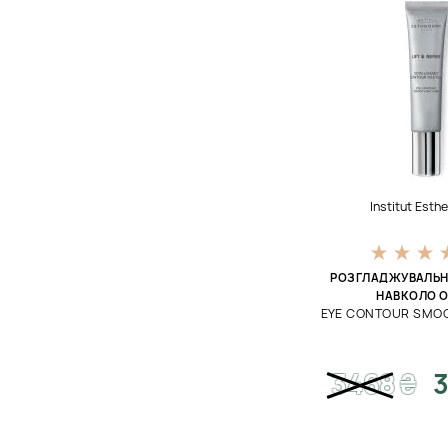
Institut Est
РОЗГЛАДЖУВАЛЬН
НАВКОЛО 
EYE CONTOUR SMO
3468
₴
3