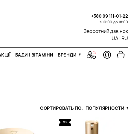
+380 99 111-01-22
з 10:00 до 18:00
Зворотний дзвінок
UA
|
RU
КЦІЇ
БАДИ І ВІТАМІНИ
БРЕНДИ
СОРТИРОВАТЬ ПО:
ПОПУЛЯРНОСТИ
-30%