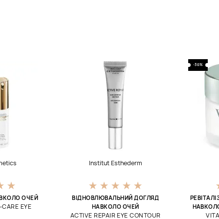
-30%
metics
Institut Esthederm
АВКОЛО ОЧЕЙ
ВІДНОВЛЮВАЛЬНИЙ ДОГЛЯД
РЕВІТАЛІ
-CARE EYE
НАВКОЛО ОЧЕЙ
НАВКОЛО
ACTIVE REPAIR EYE CONTOUR
VIT