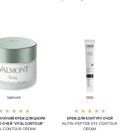
Valmont
GIGI
ЗУЮЧИЙ КРЕМ ДЛЯ ШКІРИ
КРЕМ ДЛЯ КОНТУРУ ОЧЕЙ
NUTRI-PEPTIDE EYE CONTOUR
 ОЧЕЙ "VITAL CONTOUR"
AL CONTOUR CREAM
CREAM