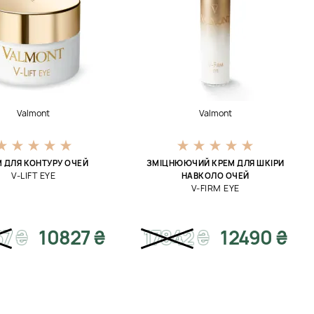
Valmont
Valmont
 ДЛЯ КОНТУРУ ОЧЕЙ
ЗМІЦНЮЮЧИЙ КРЕМ ДЛЯ ШКІРИ
V-LIFT EYE
НАВКОЛО ОЧЕЙ
V-FIRM EYE
67
₴
10827 ₴
17842
₴
12490 ₴