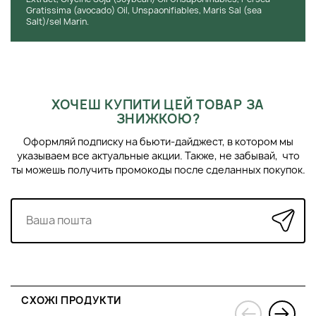
Gratissima (avocado) Oil, Unspaonifiables, Maris Sal (sea
Salt)/sel Marin.
ХОЧЕШ КУПИТИ ЦЕЙ ТОВАР ЗА
ЗНИЖКОЮ?
Оформляй подписку на бьюти-дайджест, в котором мы
указываем все актуальные акции. Также, не забывай, что
ты можешь получить промокоды после сделанных покупок.
СХОЖІ ПРОДУКТИ
›