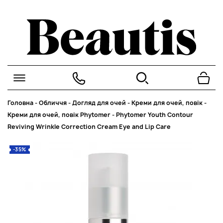
Головна
-
Обличчя
-
Догляд для очей
-
Креми для очей, повік
-
Креми для очей, повік Phytomer
-
Phytomer Youth Contour
Reviving Wrinkle Correction Cream Eye and Lip Care
-35%