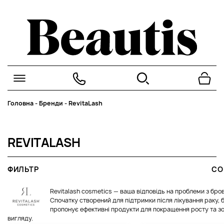
Головна
-
Бренди
-
RevitaLash
REVITALASH
ФИЛЬТР
СО
Revitalash cosmetics — ваша відповідь на проблеми з бров
Спочатку створений для підтримки після лікування раку, 
пропонує ефективні продукти для покращення росту та з
вигляду.