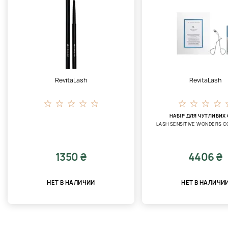
RevitaLash
RevitaLash
НАБІР ДЛЯ ЧУТЛИВИХ
LASH SENSITIVE WONDERS C
1350 ₴
4406 ₴
НЕТ В НАЛИЧИИ
НЕТ В НАЛИЧИ