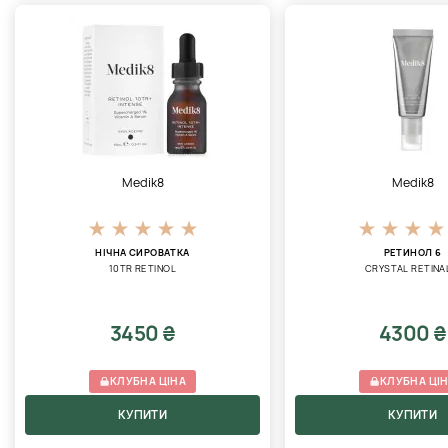
Medik8
Medik8
НІЧНА СИРОВАТКА
РЕТИНОЛ 6
10TR RETINOL
CRYSTAL RETINA
3450 ₴
4300 ₴
КЛУБНА ЦІНА
КЛУБНА ЦІ
КУПИТИ
КУПИТИ