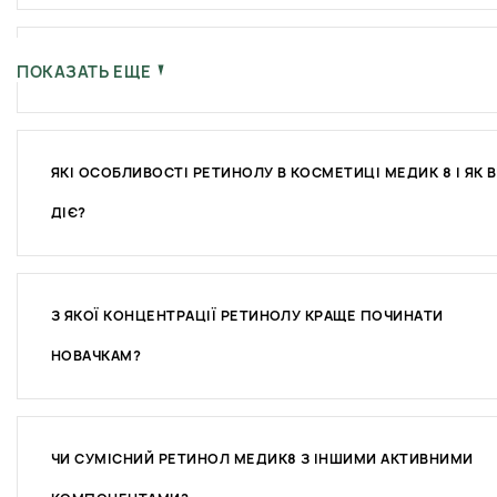
ЯК ВИБРАТИ ВІДПОВІДНИЙ РЕТИНОЛ?
ПОКАЗАТЬ ЕЩЕ
ЯКІ ОСОБЛИВОСТІ РЕТИНОЛУ В КОСМЕТИЦІ МЕДИК 8 І ЯК В
ДІЄ?
З ЯКОЇ КОНЦЕНТРАЦІЇ РЕТИНОЛУ КРАЩЕ ПОЧИНАТИ
НОВАЧКАМ?
ЧИ СУМІСНИЙ РЕТИНОЛ МЕДИК8 З ІНШИМИ АКТИВНИМИ