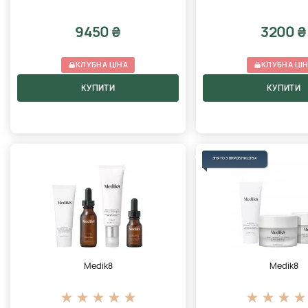
9450 ₴
3200 ₴
КЛУБНА ЦІНА
КЛУБНА ЦІ
КУПИТИ
КУПИТИ
ЗНЯТО З ВИРОБНИЦТВА
Medik8
Medik8