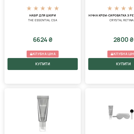
НАБІР ДЛЯ ШКІРИ
НІЧНА КРЕМ-СИРОВАТКА З Р
THE ESSENTIAL CSA
CRYSTAL RETINA
6624 ₴
2800 ₴
КЛУБНА ЦІНА
КЛУБНА ЦІ
КУПИТИ
КУПИТИ