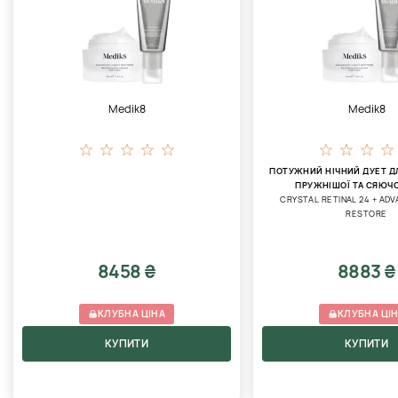
Medik8
Medik8
ПОТУЖНИЙ НІЧНИЙ ДУЕТ ДЛ
ПРУЖНІШОЇ ТА СЯЮЧО
CRYSTAL RETINAL 24 + AD
RESTORE
8458 ₴
8883 ₴
КЛУБНА ЦІНА
КЛУБНА ЦІ
КУПИТИ
КУПИТИ