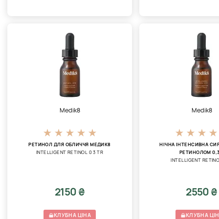
Medik8
Medik8
РЕТИНОЛ ДЛЯ ОБЛИЧЧЯ МЕДИК8
НІЧНА ІНТЕНСИВНА СИ
INTELLIGENT RETINOL 0 3 TR
РЕТИНОЛОМ 0,
INTELLIGENT RETIN
2150 ₴
2550 ₴
КЛУБНА ЦІНА
КЛУБНА ЦІ