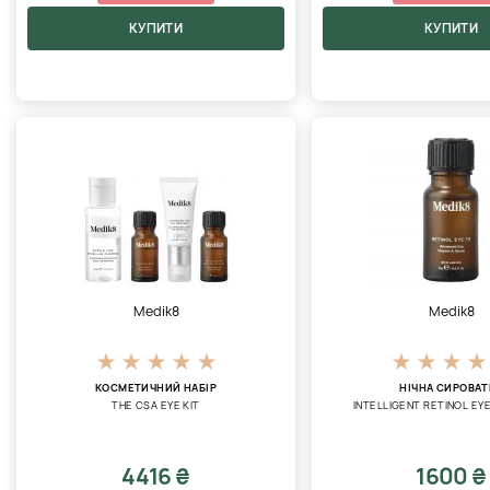
КУПИТИ
КУПИТИ
Medik8
Medik8
КОСМЕТИЧНИЙ НАБІР
НІЧНА СИРОВАТ
THE CSA EYE KIT
INTELLIGENT RETINOL EY
4416 ₴
1600 ₴