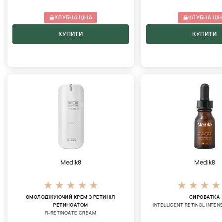
КЛУБНА ЦІНА
КЛУБНА ЦІ
КУПИТИ
КУПИТИ
Medik8
Medik8
ОМОЛОДЖУЮЧИЙ КРЕМ З РЕТИНІЛ
СИРОВАТКА
РЕТИНОАТОМ
INTELLIGENT RETINOL INTE
R-RETINOATE CREAM