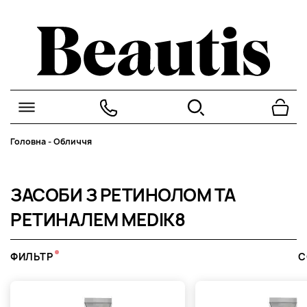
Головна
-
Обличчя
ЗАСОБИ З РЕТИНОЛОМ ТА
РЕТИНАЛЕМ MEDIK8
ФИЛЬТР
С