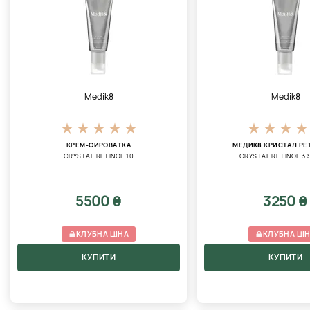
Medik8
Medik8
КРЕМ-СИРОВАТКА
МЕДИК8 КРИСТАЛ РЕ
CRYSTAL RETINOL 10
CRYSTAL RETINOL 3
5500 ₴
3250 ₴
КЛУБНА ЦІНА
КЛУБНА ЦІ
КУПИТИ
КУПИТИ