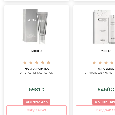
Medik8
Medik8
КРЕМ-СИРОВАТКА
СИРОВАТКА
CRYSTAL RETINAL 1 SERUM
R RETINOATE DAY AND NIG
5981 ₴
6450 ₴
КЛУБНА ЦІНА
КЛУБНА ЦІ
ПРЕДЗАКАЗ
ПРЕДЗАКА