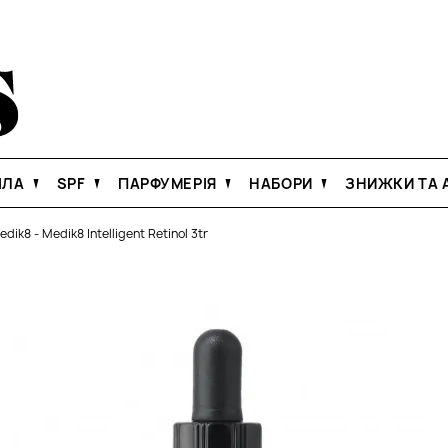
ІЛА
SPF
ПАРФУМЕРІЯ
НАБОРИ
ЗНИЖКИ ТА А
edik8
-
Medik8 Intelligent Retinol 3tr