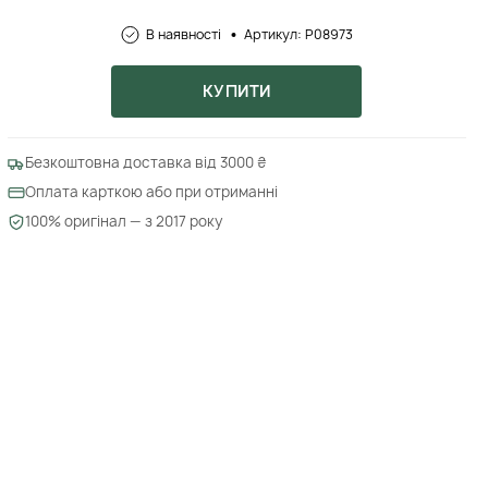
В наявності
Артикул: P08973
КУПИТИ
Безкоштовна доставка від 3000 ₴
Оплата карткою або при отриманні
100% оригінал — з 2017 року