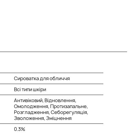
Сироватка для обличчя
Всі типи шкіри
Антивіковий, Відновлення,
Омолодження, Протизапальне,
Розгладження, Себорегуляція,
Зволоження, Зміцнення
0.3%