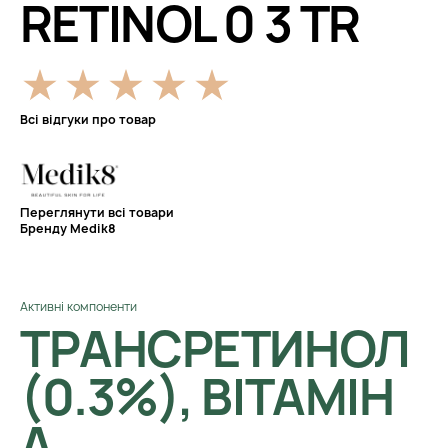
RETINOL 0 3 TR
Всі відгуки про товар
Переглянути всі товари
Бренду Medik8
Активні компоненти
ТРАНСРЕТИНОЛ
(0.3%), ВІТАМІН
А.