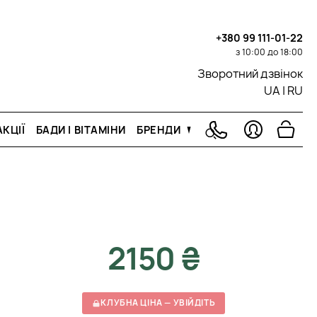
+380 99 111-01-22
з 10:00 до 18:00
Зворотний дзвінок
UA
|
RU
КЦІЇ
БАДИ І ВІТАМІНИ
БРЕНДИ
2150 ₴
КЛУБНА ЦІНА — УВІЙДІТЬ