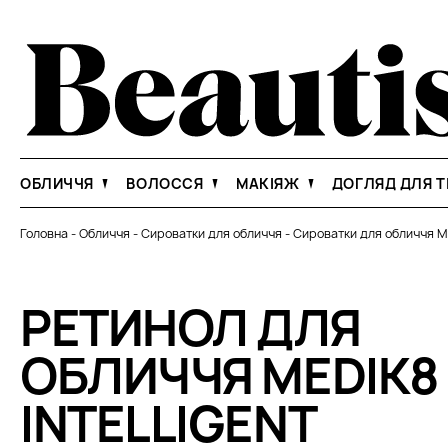
ОБЛИЧЧЯ
ВОЛОССЯ
МАКІЯЖ
ДОГЛЯД ДЛЯ Т
Головна
-
Обличчя
-
Сироватки для обличчя
-
Сироватки для обличчя M
РЕТИНОЛ ДЛЯ
ОБЛИЧЧЯ MEDIK8
INTELLIGENT