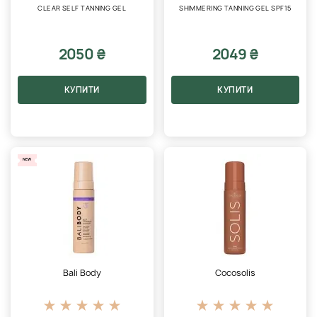
CLEAR SELF TANNING GEL
SHIMMERING TANNING GEL SPF15
2050 ₴
2049 ₴
КУПИТИ
КУПИТИ
NEW
Bali Body
Cocosolis