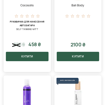
Cocosolis
Bali Body
РУКАВИЧКА ДЛЯ НАНЕСЕННЯ
АВТОЗАГАРА
SELF TANNING MITT
458 ₴
2100 ₴
603
₴
КУПИТИ
КУПИТИ
ЗНЯТО З ВИРОБНИЦТВА