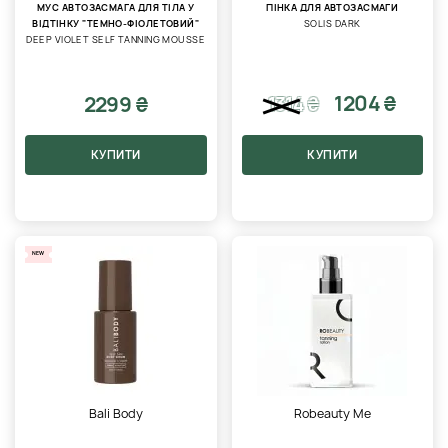
МУС АВТОЗАСМАГА ДЛЯ ТІЛА У
ПІНКА ДЛЯ АВТОЗАСМАГИ
ВІДТІНКУ "ТЕМНО-ФІОЛЕТОВИЙ"
SOLIS DARK
DEEP VIOLET SELF TANNING MOUSSE
1204 ₴
2299 ₴
1314
₴
КУПИТИ
КУПИТИ
NEW
Bali Body
Robeauty Me