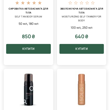
СИРОВАТКА АВТОЗАСМАГА ДЛЯ
ЗВОЛОЖУЮЧА АВТОЗАСМАГА ДЛЯ
ТІЛА
ТІЛА
SELF TAN BODY SERUM
MOISTURIZING SELF-TANNER FOR
BODY
,
50 мл
180 мл
,
100 мл
250 мл
850 ₴
640 ₴
КУПИТИ
КУПИТИ