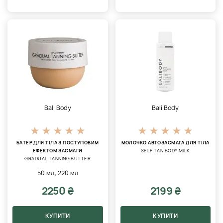
Bali Body
Bali Body
БАТЕР ДЛЯ ТІЛА З ПОСТУПОВИМ
МОЛОЧКО АВТОЗАСМАГА ДЛЯ ТІЛА
ЕФЕКТОМ ЗАСМАГИ
SELF TAN BODY MILK
GRADUAL TANNING BUTTER
,
50 мл
220 мл
2250 ₴
2199 ₴
КУПИТИ
КУПИТИ