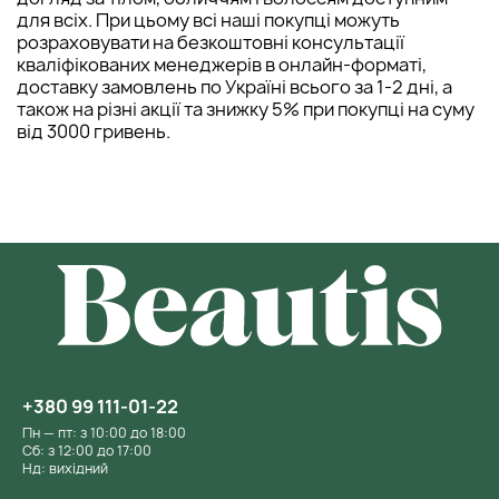
для всіх. При цьому всі наші покупці можуть
розраховувати на безкоштовні консультації
кваліфікованих менеджерів в онлайн-форматі,
доставку замовлень по Україні всього за 1-2 дні, а
також на різні акції та знижку 5% при покупці на суму
від 3000 гривень.
+380 99 111-01-22
Пн — пт: з 10:00 до 18:00
Сб: з 12:00 до 17:00
Нд: вихідний