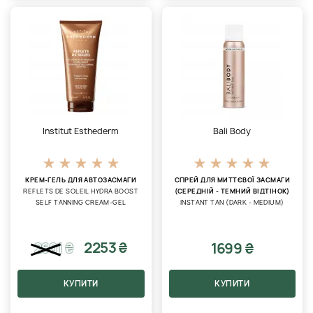
Institut Esthederm
Bali Body
КРЕМ-ГЕЛЬ ДЛЯ АВТОЗАСМАГИ
СПРЕЙ ДЛЯ МИТТЄВОЇ ЗАСМАГИ
REFLETS DE SOLEIL HYDRA BOOST
(СЕРЕДНІЙ - ТЕМНИЙ ВІДТІНОК)
SELF TANNING CREAM-GEL
INSTANT TAN (DARK - MEDIUM)
2253 ₴
1699 ₴
2601
₴
КУПИТИ
КУПИТИ