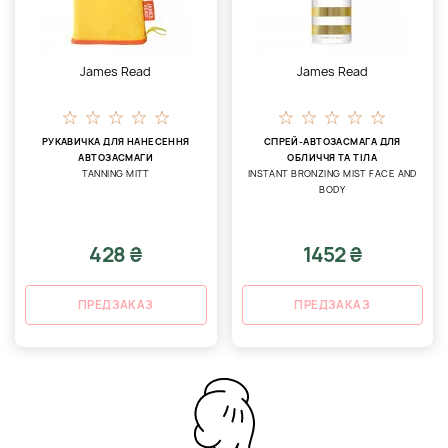
James Read
James Read
РУКАВИЧКА ДЛЯ НАНЕСЕННЯ
СПРЕЙ-АВТОЗАСМАГА ДЛЯ
АВТОЗАСМАГИ
ОБЛИЧЧЯ ТА ТІЛА
TANNING MITT
INSTANT BRONZING MIST FACE AND
BODY
428 ₴
1452 ₴
ПРЕДЗАКАЗ
ПРЕДЗАКАЗ