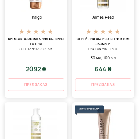
Thalgo
James Read
КРЕМ-АВТОЗАСМАГА ДЛЯ ОБЛИЧЧЯ
СПРЕЙ ДЛЯ ОБЛИЧЧЯ З ЕФЕКТОМ
ТА ТІЛА
ЗАСМАГИ
SELF TANNING CREAM
H2O TAN MIST FACE
,
30 мл
100 мл
2092 ₴
644 ₴
ПРЕДЗАКАЗ
ПРЕДЗАКАЗ
ЗНЯТО З ВИРОБНИЦТВА