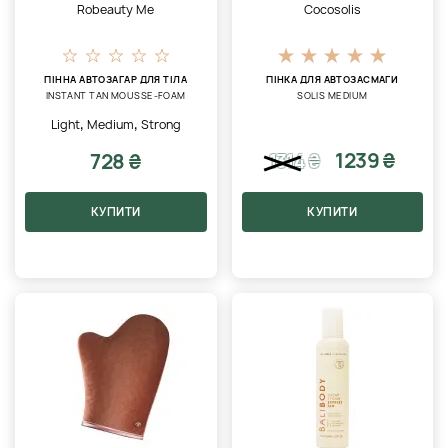
Robeauty Me
Cocosolis
ПІННА АВТОЗАГАР ДЛЯ ТІЛА
ПІНКА ДЛЯ АВТОЗАСМАГИ
INSTANT TAN MOUSSE-FOAM
SOLIS MEDIUM
,
,
Light
Medium
Strong
1239 ₴
728 ₴
1314
₴
КУПИТИ
КУПИТИ