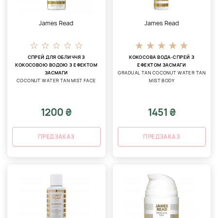
James Read
James Read
СПРЕЙ ДЛЯ ОБЛИЧЧЯ З
КОКОСОВА ВОДА-СПРЕЙ З
КОКОСОВОЮ ВОДОЮ З ЕФЕКТОМ
ЕФЕКТОМ ЗАСМАГИ
ЗАСМАГИ
GRADUAL TAN COCONUT WATER TAN
COCONUT WATER TAN MIST FACE
MIST BODY
1200 ₴
1451 ₴
ПРЕДЗАКАЗ
ПРЕДЗАКАЗ