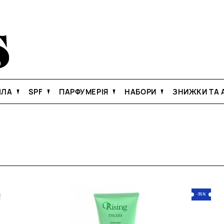
ІЛА
SPF
ПАРФУМЕРІЯ
НАБОРИ
ЗНИЖКИ ТА А
-35%