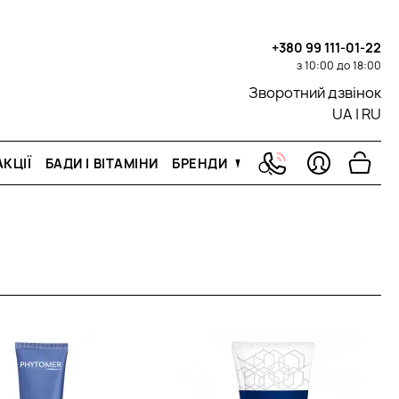
+380 99 111-01-22
з 10:00 до 18:00
Зворотний дзвінок
UA
|
RU
КЦІЇ
БАДИ І ВІТАМІНИ
БРЕНДИ