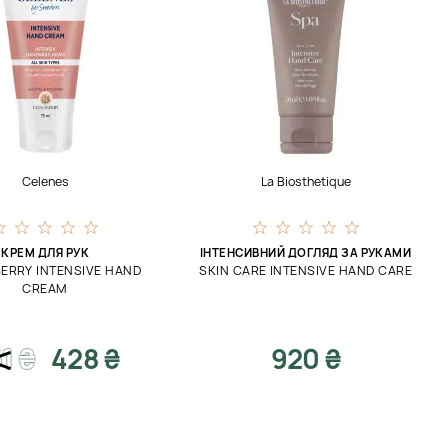
Celenes
La Biosthetique
КРЕМ ДЛЯ РУК
ІНТЕНСИВНИЙ ДОГЛЯД ЗА РУКАМИ
ERRY INTENSIVE HAND
SKIN CARE INTENSIVE HAND CARE
CREAM
1
₴
428 ₴
920 ₴