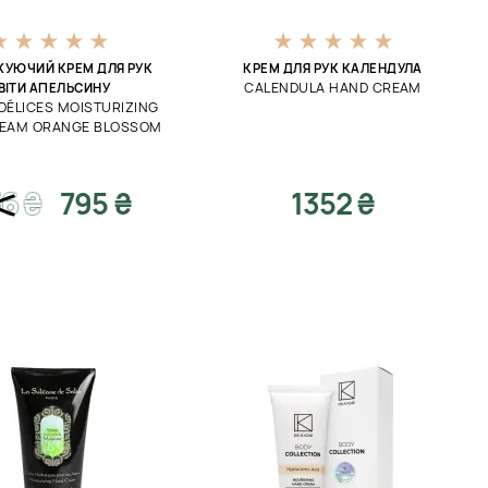
УЮЧИЙ КРЕМ ДЛЯ РУК
КРЕМ ДЛЯ РУК КАЛЕНДУЛА
CALENDULA HAND CREAM
ВІТИ АПЕЛЬСИНУ
DÉLICES MOISTURIZING
EAM ORANGE BLOSSOM
36
₴
795 ₴
1352 ₴