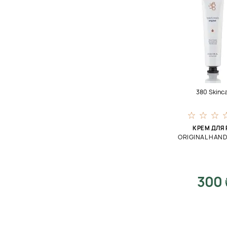
380 Skinc
КРЕМ ДЛЯ 
ORIGINAL HAN
300 