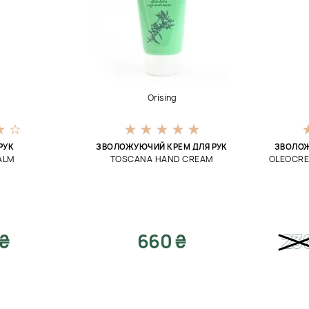
Orising
РУК
ЗВОЛОЖУЮЧИЙ КРЕМ ДЛЯ РУК
ЗВОЛОЖ
ALM
TOSCANA HAND CREAM
OLEOCRE
 ₴
660 ₴
23