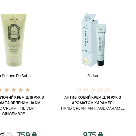
a Sultane De Saba
Fedua
ЮЧИЙ КРЕМ ДЛЯ РУК З
АНТИВІКОВИЙ КРЕМ ДЛЯ РУК З
ОМ ТА ЗЕЛЕНИМ ЧАЄМ
АРОМАТОМ КАРАМЕЛІ
D CREAM THE VERT
HAND CREAM ANTI AGE CARAMEL
GINGEMBRE
36
₴
759 ₴
975 ₴