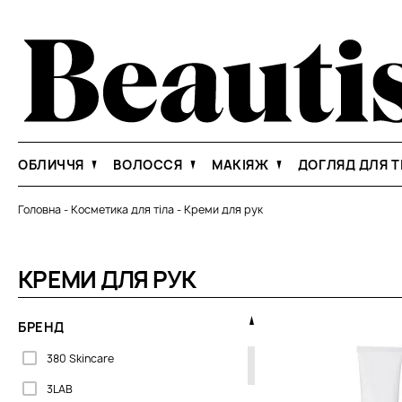
ОБЛИЧЧЯ
ВОЛОССЯ
МАКІЯЖ
ДОГЛЯД ДЛЯ Т
Головна
-
Косметика для тіла
-
Креми для рук
КРЕМИ ДЛЯ РУК
БРЕНД
380 Skincare
3LAB