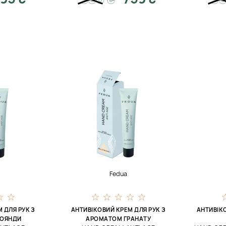
Fedua
 ДЛЯ РУК З
АНТИВІКОВИЙ КРЕМ ДЛЯ РУК З
АНТИВІК
РОЯНДИ
АРОМАТОМ ГРАНАТУ