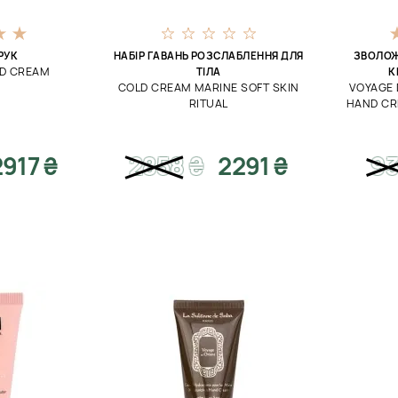
РУК
НАБІР ГАВАНЬ РОЗСЛАБЛЕННЯ ДЛЯ
ЗВОЛОЖ
ND CREAM
ТІЛА
К
COLD CREAM MARINE SOFT SKIN
VOYAGE 
RITUAL
HAND CR
2917 ₴
2858
₴
2291 ₴
9