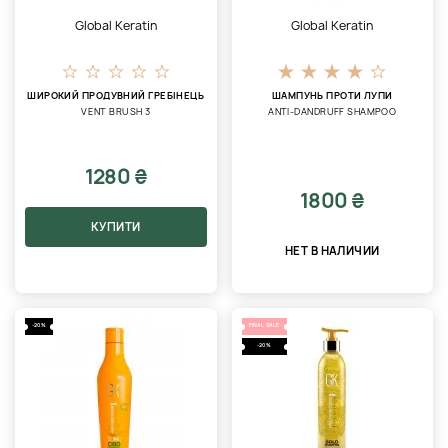
Global Keratin
Global Keratin
ШИРОКИЙ ПРОДУВНИЙ ГРЕБІНЕЦЬ
ШАМПУНЬ ПРОТИ ЛУПИ
VENT BRUSH 3
ANTI-DANDRUFF SHAMPOO
1280 ₴
1800 ₴
КУПИТИ
НЕТ В НАЛИЧИИ
-20%
FINAL SALE
-20%