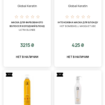
Global Keratin
Global Keratin
МАСКА ДЛЯ ФАРБОВАНОГО
ІНТЕНСИВНА МАСКА ДЛЯ БЛОНДУ
ВОЛОССЯ ХОЛОДНИЙ БЛОНД
HOT BOMBSHELL MASQUETUBE
ULTRA BLONDE
3215 ₴
425 ₴
НЕТ В НАЛИЧИИ
НЕТ В НАЛИЧИИ
-20%
-20%