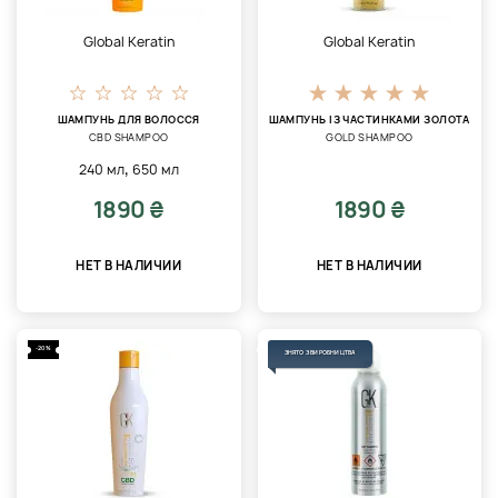
Global Keratin
Global Keratin
ШАМПУНЬ ДЛЯ ВОЛОССЯ
ШАМПУНЬ ІЗ ЧАСТИНКАМИ ЗОЛОТА
CBD SHAMPOO
GOLD SHAMPOO
,
240 мл
650 мл
1890 ₴
1890 ₴
НЕТ В НАЛИЧИИ
НЕТ В НАЛИЧИИ
-20%
ЗНЯТО З ВИРОБНИЦТВА