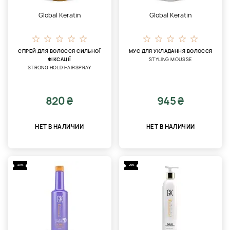
Global Keratin
Global Keratin
СПРЕЙ ДЛЯ ВОЛОССЯ СИЛЬНОЇ
МУС ДЛЯ УКЛАДАННЯ ВОЛОССЯ
ФІКСАЦІЇ
STYLING MOUSSE
STRONG HOLD HAIRSPRAY
820 ₴
945 ₴
НЕТ В НАЛИЧИИ
НЕТ В НАЛИЧИИ
-20%
-20%