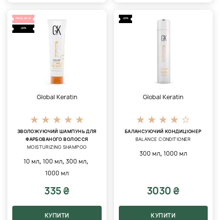
FINAL SALE
-20%
-20%
Global Keratin
Global Keratin
ЗВОЛОЖУЮЧИЙ ШАМПУНЬ ДЛЯ
БАЛАНСУЮЧИЙ КОНДИЦІОНЕР
ФАРБОВАНОГО ВОЛОССЯ
BALANCE CONDITIONER
MOISTURIZING SHAMPOO
,
300 мл
1000 мл
,
,
,
10 мл
100 мл
300 мл
1000 мл
335 ₴
3030 ₴
КУПИТИ
КУПИТИ