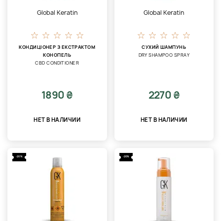
Global Keratin
Global Keratin
КОНДИЦІОНЕР З ЕКСТРАКТОМ
СУХИЙ ШАМПУНЬ
КОНОПЕЛЬ
DRY SHAMPOO SPRAY
CBD CONDITIONER
1890 ₴
2270 ₴
НЕТ В НАЛИЧИИ
НЕТ В НАЛИЧИИ
-20%
-20%