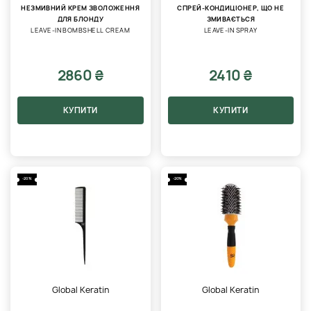
НЕЗМИВНИЙ КРЕМ ЗВОЛОЖЕННЯ
СПРЕЙ-КОНДИЦІОНЕР, ЩО НЕ
ДЛЯ БЛОНДУ
ЗМИВАЄТЬСЯ
LEAVE-IN BOMBSHELL CREAM
LEAVE-IN SPRAY
2860 ₴
2410 ₴
КУПИТИ
КУПИТИ
-20%
-20%
Global Keratin
Global Keratin