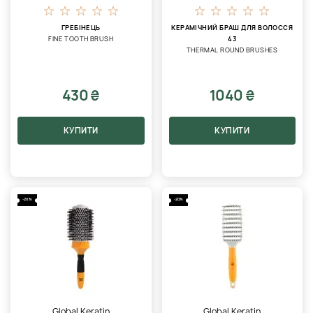
ГРЕБІНЕЦЬ
КЕРАМІЧНИЙ БРАШ ДЛЯ ВОЛОССЯ
FINE TOOTH BRUSH
43
THERMAL ROUND BRUSHES
430 ₴
1040 ₴
КУПИТИ
КУПИТИ
-20%
-20%
Global Keratin
Global Keratin