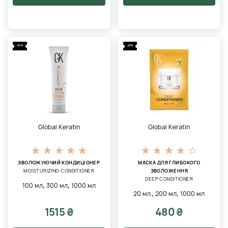
-20%
-20%
Global Keratin
Global Keratin
ЗВОЛОЖУЮЧИЙ КОНДИЦІОНЕР
МАСКА ДЛЯ ГЛИБОКОГО
MOISTURIZING CONDITIONER
ЗВОЛОЖЕННЯ
DEEP CONDITIONER
,
,
100 мл
300 мл
1000 мл
,
,
20 мл.
200 мл
1000 мл
1515 ₴
480 ₴