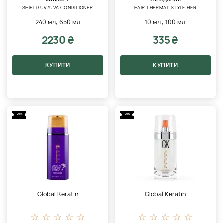
SHIELD UV/UVA CONDITIONER
HAIR THERMAL STYLE HER
,
,
240 мл
650 мл
10 мл.
100 мл.
2230 ₴
335 ₴
КУПИТИ
КУПИТИ
-20%
-20%
Global Keratin
Global Keratin