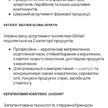
алергенів, парабенів та інших шкідливих
компонентів.
Широкий асортимент фірмової продукції.
КАТАЛОГ ЗАСОБІВ GLOBAL KERATIN
Умовно весь асортимент косметики GKHair
поділяється на 2 категорії продуктів:
Професійна — кератинове випрямлення,
освітлення пасм, стійкий барвник з кератином,
стайлінг нового покоління, доглядові продукти
з кератином.
Для домашнього використання —
шампуні
та
кондиціонери, маски з кератином, сироватки,
олії, тонуючі продукти, спреї, засоби для
стайлінгу.
КЕРАТИНОВИЙ КОМПЛЕКС JUVEXIN®
Запатентована технологія, створена брендом