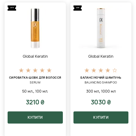
-20%
-20%
Global Keratin
Global Keratin
СИРОВАТКА-ШОВК ДЛЯ ВОЛОССЯ
БАЛАНСУЮЧИЙ ШАМПУНЬ
SERUM
BALANCING SHAMPOO
,
,
50 мл.
100 мл.
300 мл
1000 мл
3210 ₴
3030 ₴
КУПИТИ
КУПИТИ