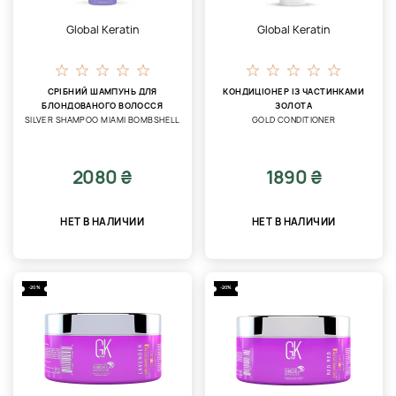
Global Keratin
Global Keratin
СРІБНИЙ ШАМПУНЬ ДЛЯ
КОНДИЦІОНЕР ІЗ ЧАСТИНКАМИ
БЛОНДОВАНОГО ВОЛОССЯ
ЗОЛОТА
SILVER SHAMPOO MIAMI BOMBSHELL
GOLD CONDITIONER
2080 ₴
1890 ₴
НЕТ В НАЛИЧИИ
НЕТ В НАЛИЧИИ
-20%
-20%