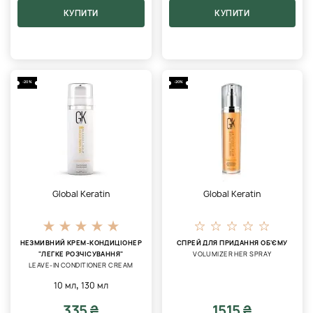
КУПИТИ
КУПИТИ
-20%
-20%
Global Keratin
Global Keratin
НЕЗМИВНИЙ КРЕМ-КОНДИЦІОНЕР
СПРЕЙ ДЛЯ ПРИДАННЯ ОБ'ЄМУ
"ЛЕГКЕ РОЗЧІСУВАННЯ"
VOLUMIZER HER SPRAY
LEAVE-IN CONDITIONER CREAM
,
10 мл
130 мл
335 ₴
1515 ₴