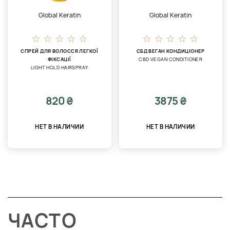
Global Keratin
Global Keratin
СПРЕЙ ДЛЯ ВОЛОССЯ ЛЕГКОЇ
СБД ВЕГАН КОНДИЦІОНЕР
ФІКСАЦІЇ
CBD VEGAN CONDITIONER
LIGHT HOLD HAIRSPRAY
820 ₴
3875 ₴
НЕТ В НАЛИЧИИ
НЕТ В НАЛИЧИИ
ЧАСТО