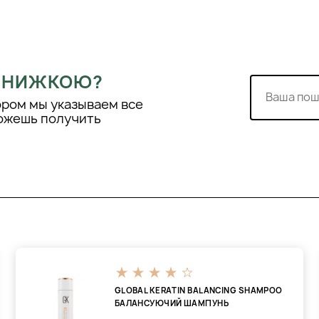
 ЗНИЖКОЮ?
ором мы указываем все
можешь получить
GLOBAL KERATIN BALANCING SHAMPOO
БАЛАНСУЮЧИЙ ШАМПУНЬ