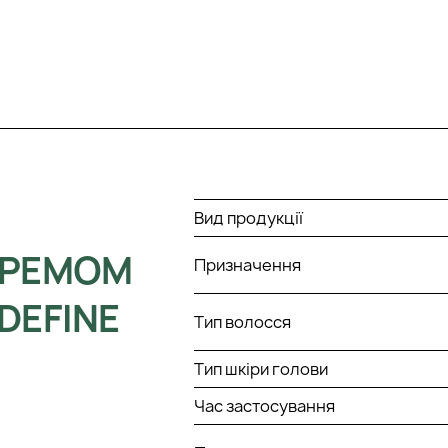
Вид продукції
 КРЕМОМ
Призначення
DEFINE
Тип волосся
Тип шкіри голови
Час застосування