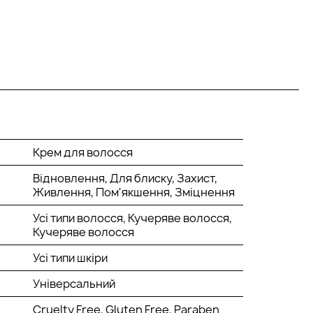
Крем для волосся
Відновлення, Для блиску, Захист,
Живлення, Пом'якшення, Зміцнення
Усі типи волосся, Кучеряве волосся,
Кучеряве волосся
Усі типи шкіри
Універсальний
Cruelty Free, Gluten Free, Paraben