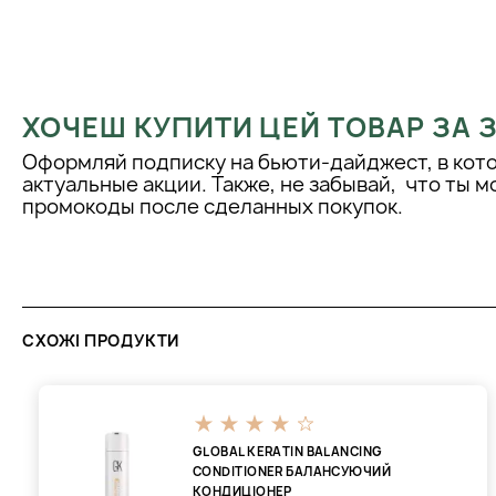
ХОЧЕШ КУПИТИ ЦЕЙ ТОВАР ЗА
Оформляй подписку на бьюти-дайджест, в кот
актуальные акции. Также, не забывай, что ты 
промокоды после сделанных покупок.
СХОЖІ ПРОДУКТИ
GLOBAL KERATIN BALANCING
CONDITIONER БАЛАНСУЮЧИЙ
КОНДИЦІОНЕР