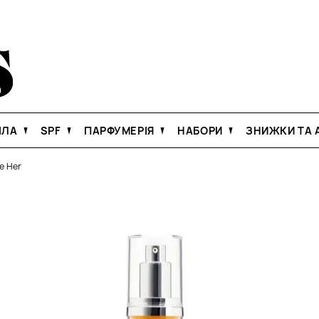
ІЛА
SPF
ПАРФУМЕРІЯ
НАБОРИ
ЗНИЖКИ ТА А
ne Her