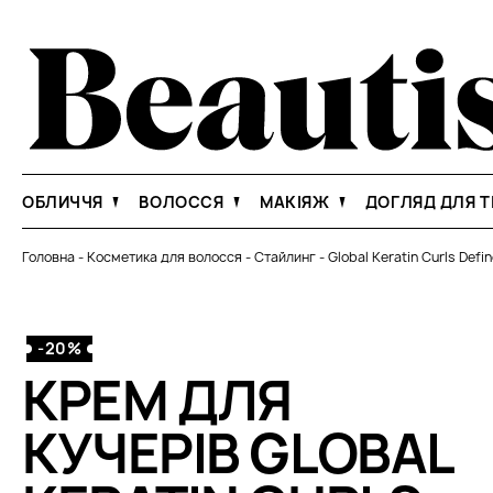
ОБЛИЧЧЯ
ВОЛОССЯ
МАКІЯЖ
ДОГЛЯД ДЛЯ Т
Головна
-
Косметика для волосся
-
Стайлинг
-
Global Keratin Curls Defi
-20%
КРЕМ ДЛЯ
КУЧЕРІВ GLOBAL