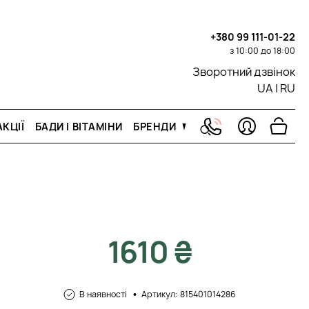
+380 99 111-01-22
з 10:00 до 18:00
Зворотний дзвінок
UA
|
RU
КЦІЇ
БАДИ І ВІТАМІНИ
БРЕНДИ
1610 ₴
В наявності
Артикул: 815401014286