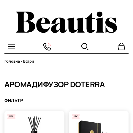
Головна
-
Ефіри
АРОМАДИФУЗОР DOTERRA
ФИЛЬТР
NEW
NEW