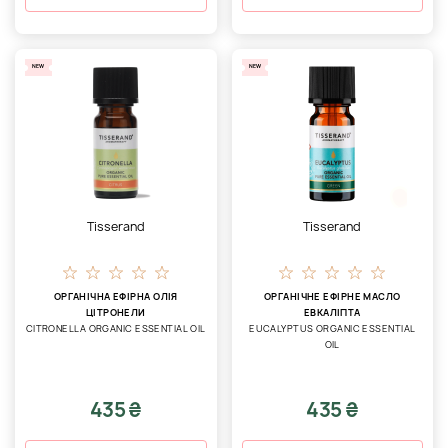
NEW
NEW
Tisserand
Tisserand
ОРГАНІЧНА ЕФІРНА ОЛІЯ
ОРГАНІЧНЕ ЕФІРНЕ МАСЛО
ЦІТРОНЕЛИ
ЕВКАЛІПТА
CITRONELLA ORGANIC ESSENTIAL OIL
EUCALYPTUS ORGANIC ESSENTIAL
OIL
435 ₴
435 ₴