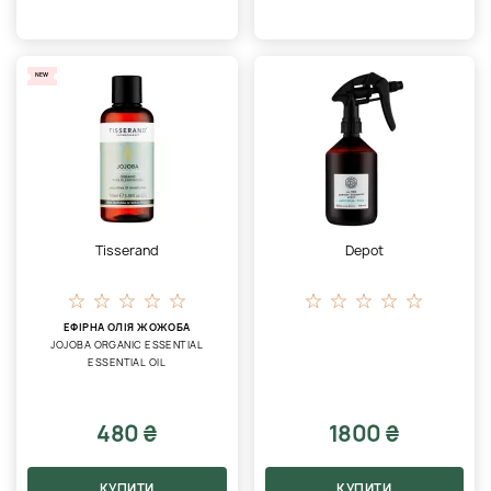
NEW
Tisserand
Depot
ЕФІРНА ОЛІЯ ЖОЖОБА
JOJOBA ORGANIC ESSENTIAL
ESSENTIAL OIL
480 ₴
1800 ₴
КУПИТИ
КУПИТИ