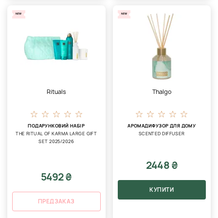
NEW
NEW
Rituals
Thalgo
ПОДАРУНКОВИЙ НАБІР
АРОМАДИФУЗОР ДЛЯ ДОМУ
THE RITUAL OF KARMA LARGE GIFT
SCENTED DIFFUSER
SET 2025/2026
2448 ₴
5492 ₴
КУПИТИ
ПРЕДЗАКАЗ