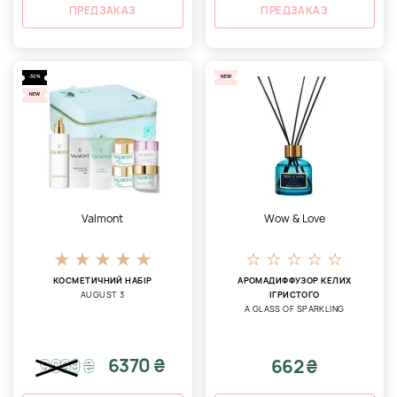
ПРЕДЗАКАЗ
ПРЕДЗАКАЗ
-30%
NEW
NEW
Valmont
Wow & Love
КОСМЕТИЧНИЙ НАБІР
АРОМАДИФФУЗОР КЕЛИХ
AUGUST 3
ІГРИСТОГО
A GLASS OF SPARKLING
6370 ₴
662 ₴
9099
₴