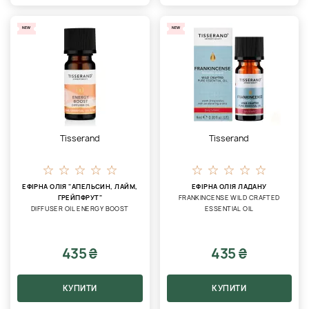
NEW
NEW
Tisserand
Tisserand
ЕФІРНА ОЛІЯ "АПЕЛЬСИН, ЛАЙМ,
ЕФІРНА ОЛІЯ ЛАДАНУ
ГРЕЙПФРУТ"
FRANKINCENSE WILD CRAFTED
DIFFUSER OIL ENERGY BOOST
ESSENTIAL OIL
435 ₴
435 ₴
КУПИТИ
КУПИТИ