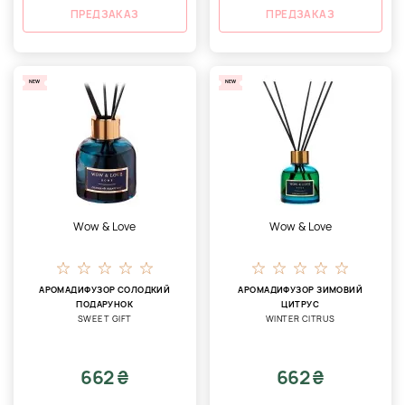
ПРЕДЗАКАЗ
ПРЕДЗАКАЗ
NEW
NEW
Wow & Love
Wow & Love
АРОМАДИФУЗОР СОЛОДКИЙ
АРОМАДИФУЗОР ЗИМОВИЙ
ПОДАРУНОК
ЦИТРУС
SWEET GIFT
WINTER CITRUS
662 ₴
662 ₴