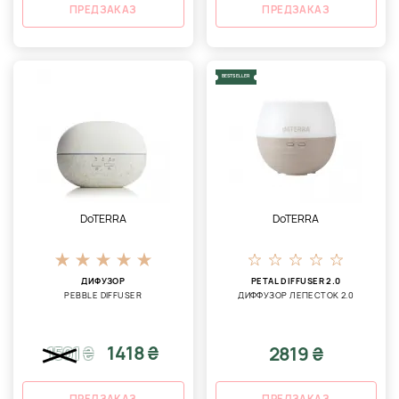
ПРЕДЗАКАЗ
ПРЕДЗАКАЗ
BESTSELLER
DoTERRA
DoTERRA
ДИФУЗОР
PETAL DIFFUSER 2.0
PEBBLE DIFFUSER
ДИФФУЗОР ЛЕПЕСТОК 2.0
1418 ₴
2819 ₴
1501
₴
ПРЕДЗАКАЗ
ПРЕДЗАКАЗ