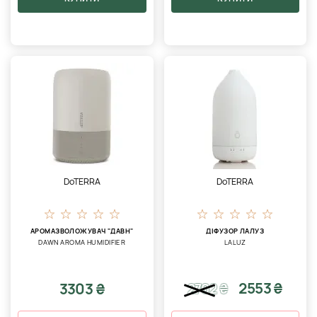
DoTERRA
DoTERRA
АРОМАЗВОЛОЖУВАЧ "ДАВН"
ДІФУЗОР ЛАЛУЗ
DAWN AROMA HUMIDIFIER
LALUZ
2553 ₴
3303 ₴
2702
₴