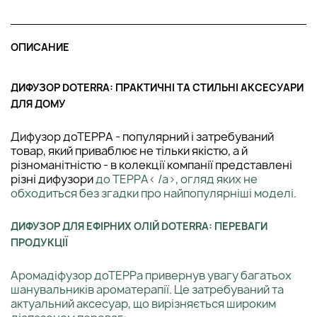
ОПИСАНИЕ
ДИФУЗОР DOTERRA: ПРАКТИЧНІ ТА СТИЛЬНІ АКСЕСУАРИ
ДЛЯ ДОМУ
Дифузор доТЕРРА - популярний і затребуваний
товар, який приваблює не тільки якістю, а й
різноманітністю - в колекції компанії представлені
різні дифузори
до ТЕРРА< /a>, огляд яких не
обходиться без згадки про найпопулярніші моделі.
ДИФУЗОР ДЛЯ ЕФІРНИХ ОЛІЙ DOTERRA: ПЕРЕВАГИ
ПРОДУКЦІЇ
Аромадіфузор доТЕРРа привернув увагу багатьох
шанувальників ароматерапії. Це затребуваний та
актуальний аксесуар, що вирізняється широким