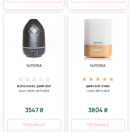
DoTERRA
DoTERRA
ВОЛО ОНІКС ДИФУЗОР
ДИФУЗОР ЛУМО
VOLO ONYX DIFFUSER
LUMO DIFFUSER
3547 ₴
3804 ₴
ПРЕДЗАКАЗ
ПРЕДЗАКАЗ