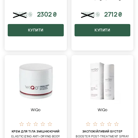
2302 ₴
2712 ₴
2482
₴
3102
₴
КУПИТИ
КУПИТИ
WiQo
WiQo
КРЕМ ДЛЯ ТІЛА ЗМІЦНЮЮЧИЙ
ЗАСПОКІЙЛИВИЙ БУСТЕР
ELASTICIZING ANTI-DRYING BODY
BOOSTER POST-TREATMENT SPRAY