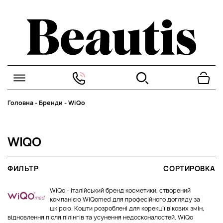
Головна
-
Бренди
-
WiQo
WIQO
ФИЛЬТР
СОРТИРОВКА
WiQo - італійський бренд косметики, створений
компанією WiQomed для професійного догляду за
шкірою. Кошти розроблені для корекції вікових змін,
відновлення після пілінгів та усунення недосконалостей. WiQo