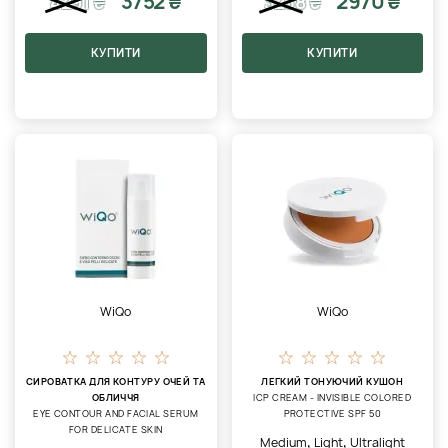
3752 ₴
2970 ₴
4291
₴
3238
₴
КУПИТИ
КУПИТИ
WiQo
WiQo
СИРОВАТКА ДЛЯ КОНТУРУ ОЧЕЙ ТА
ЛЕГКИЙ ТОНУЮЧИЙ КУШОН
ОБЛИЧЧЯ
ICP CREAM - INVISIBLE COLORED
EYE CONTOUR AND FACIAL SERUM
PROTECTIVE SPF 50
FOR DELICATE SKIN
,
,
Medium
Light
Ultralight