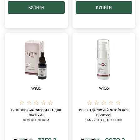
КУПИТИ
КУПИТИ
WiQo
WiQo
ОСВІТЛЮЮЧА СИРОВАТКА ДЛЯ
РОЗГЛАДЖУЮЧИЙ ФЛЮЇД ДЛЯ
ОБЛИЧЧЯ
ОБЛИЧЧЯ
REVERSE SERUM
SMOOTHING FACE FLUID