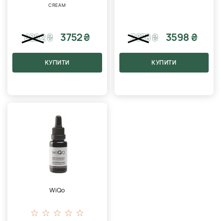
CREAM
3752 ₴
3598 ₴
4292
₴
3878
₴
КУПИТИ
КУПИТИ
WiQo