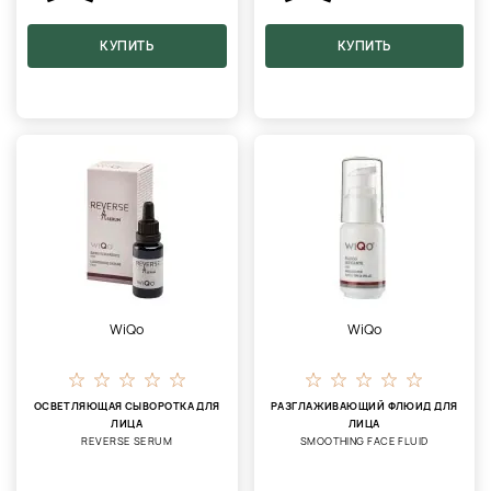
КУПИТЬ
КУПИТЬ
WiQo
WiQo
ОСВЕТЛЯЮЩАЯ СЫВОРОТКА ДЛЯ
РАЗГЛАЖИВАЮЩИЙ ФЛЮИД ДЛЯ
ЛИЦА
ЛИЦА
REVERSE SERUM
SMOOTHING FACE FLUID