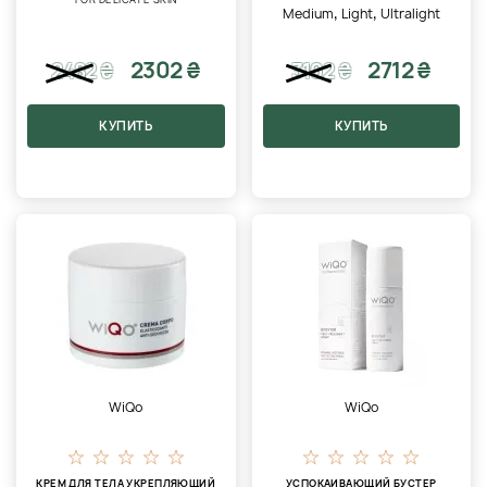
,
,
Medium
Light
Ultralight
2302 ₴
2712 ₴
2482
₴
3102
₴
КУПИТЬ
КУПИТЬ
WiQo
WiQo
КРЕМ ДЛЯ ТЕЛА УКРЕПЛЯЮЩИЙ
УСПОКАИВАЮЩИЙ БУСТЕР