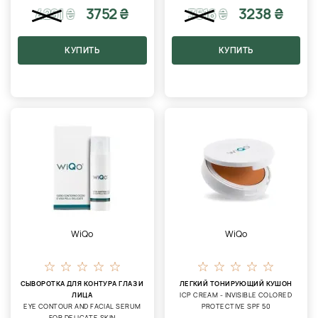
3752 ₴
3238 ₴
4291
₴
3516
₴
КУПИТЬ
КУПИТЬ
WiQo
WiQo
СЫВОРОТКА ДЛЯ КОНТУРА ГЛАЗ И
ЛЕГКИЙ ТОНИРУЮЩИЙ КУШОН
ЛИЦА
ICP CREAM - INVISIBLE COLORED
EYE CONTOUR AND FACIAL SERUM
PROTECTIVE SPF 50
FOR DELICATE SKIN