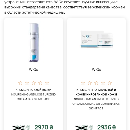
устранения несовершенств. WiQo сочетает научные инновации с
высокими стандартами качества, соответствуя европейским нормам
в области эстетической медицины.
WiQo
WiQo
КРЕМ ДЛЯ СУХОЙ КОЖИ
КРЕМ ДЛЯ НОРМАЛЬНОЙ И
NOURISHING AND MOISTURIZING
КОМБИНИРОВАННОЙ КОЖИ
CREAM DRY SKINS FACE
NOURISHING AND MOISTURIZING
CREAM NORMAL OR COMBINATION
SKIN FACE
2970 ₴
2936 ₴
3516
₴
3516
₴