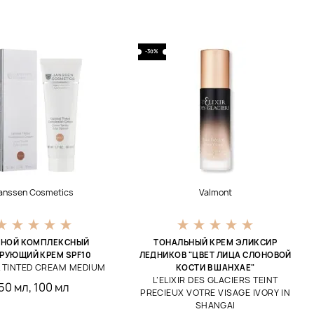
-30%
anssen Cosmetics
Valmont
ВНОЙ КОМПЛЕКСНЫЙ
ТОНАЛЬНЫЙ КРЕМ ЭЛИКСИР
РУЮЩИЙ КРЕМ SPF10
ЛЕДНИКОВ "ЦВЕТ ЛИЦА СЛОНОВОЙ
 TINTED CREAM MEDIUM
КОСТИ В ШАНХАЕ"
L’ELIXIR DES GLACIERS TEINT
50 мл
,
100 мл
PRECIEUX VOTRE VISAGE IVORY IN
SHANGAI