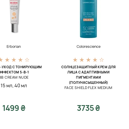
Erborian
Colorescience
М-УХОД С ТОНИРУЮЩИМ
СОЛНЦЕЗАЩИТНЫЙ КРЕМ ДЛЯ
ЭФФЕКТОМ 5-В-1
ЛИЦА С АДАПТИВНЫМИ
BB CREAM NUDE
ПИГМЕНТАМИ
(ПОЛУНАСЫЩЕННЫЙ)
15 мл
,
40 мл
FACE SHIELD FLEX MEDIUM
1499 ₴
3735 ₴