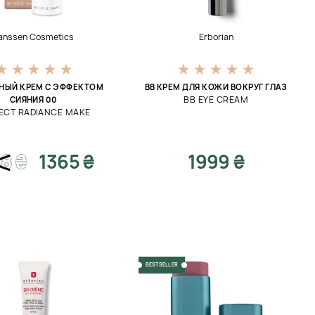
anssen Cosmetics
Erborian
НЫЙ КРЕМ С ЭФФЕКТОМ
ВВ КРЕМ ДЛЯ КОЖИ ВОКРУГ ГЛАЗ
BB EYE CREAM
СИЯНИЯ 00
ECT RADIANCE MAKE
48
₴
1365 ₴
1999 ₴
BESTSELLER