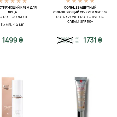
КТИРУЮЩИЙ КРЕМ ДЛЯ
СОЛНЦЕЗАЩИТНЫЙ
ЛИЦА
УВЛАЖНЯЮЩИЙ CC-КРЕМ SPF 50+
C DULL CORRECT
SOLAR ZONE PROTECTIVE CC
CREAM SPF 50+
15 мл
,
45 мл
1499 ₴
2164
₴
1731 ₴