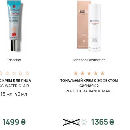
Erborian
Janssen Cosmetics
C КРЕМ ДЛЯ ЛИЦА
ТОНАЛЬНЫЙ КРЕМ С ЭФФЕКТОМ
CC WATER CLAIR
СИЯНИЯ 02
PERFECT RADIANCE MAKE
15 мл
,
40 мл
1499 ₴
1748
₴
1365 ₴