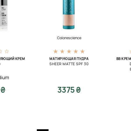
Colorescience
НЯЮЩИЙ КРЕМ
МАТИРУЮЩАЯ ПУДРА
BB КРЕ
SHEER MATTE SPF 30
0
dium
 ₴
3375 ₴