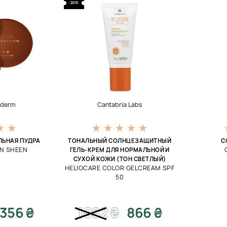
-20%
hederm
Cantabria Labs
ЛЬНАЯ ПУДРА
ТОНАЛЬНЫЙ СОЛНЦЕЗАЩИТНЫЙ
C
N SHEEN
ГЕЛЬ-КРЕМ ДЛЯ НОРМАЛЬНОЙ И
СУХОЙ КОЖИ (ТОН СВЕТЛЫЙ)
HELIOCARE COLOR GELCREAM SPF
50
356 ₴
1082
₴
866 ₴