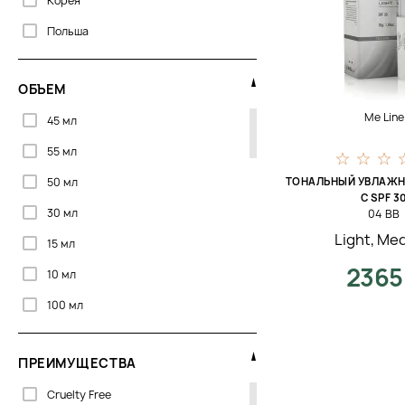
Корея
Пилинг
Польша
Питание
США
Придание густоты
ОБЪЕМ
Украина
Противовоспалительное
Me Line
45 мл
Франция
Разглаживание
55 мл
Франция - Южная Корея
Расчесывание
50 мл
ТОНАЛЬНЫЙ УВЛАЖ
Швейцария
Регенерация
С SPF 3
30 мл
04 BB
Южная Корея
Себорегуляция
Light
,
Me
15 мл
Сияние
2365
10 мл
Сияние / Осветление
100 мл
Смягчение
3 мл
Стимулирование
ПРЕИМУЩЕСТВА
5 мл
Сужение пор
Cruelty Free
3.5 мл
Текстурирование