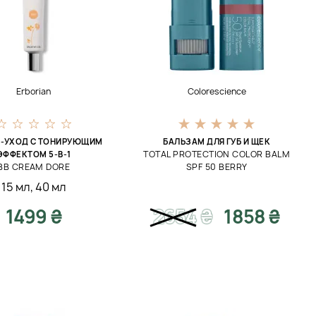
Erborian
Colorescience
М-УХОД С ТОНИРУЮЩИМ
БАЛЬЗАМ ДЛЯ ГУБ И ЩЕК
TOTAL PROTECTION COLOR BALM
ЭФФЕКТОМ 5-В-1
BB CREAM DORE
SPF 50 BERRY
15 мл
,
40 мл
1499 ₴
2654
₴
1858 ₴