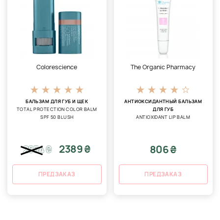
Colorescience
The Organic Pharmacy
БАЛЬЗАМ ДЛЯ ГУБ И ЩЕК
АНТИОКСИДАНТНЫЙ БАЛЬЗАМ
TOTAL PROTECTION COLOR BALM
ДЛЯ ГУБ
SPF 50 BLUSH
ANTIOXIDANT LIP BALM
2389 ₴
806 ₴
2654
₴
ПРЕДЗАКАЗ
ПРЕДЗАКАЗ