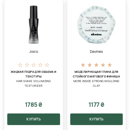
Joico
Davines
ЖИДКАЯ ПУДРА ДЛЯ ОБЪЕМА И
МОДЕЛИРУЮЩАЯ ГЛИНА ДЛЯ
ТЕКСТУРЫ
СТОЙКОГО МАТОВОГО ФИНИША
HAIR SHAKE VOLUMIZING
MORE INSIDE STRONG MOULDING
TEXTURIZER
CLAY
1785 ₴
1177 ₴
КУПИТЬ
КУПИТЬ