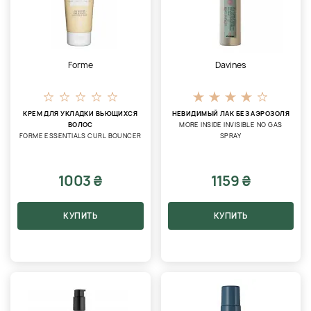
Forme
Davines
КРЕМ ДЛЯ УКЛАДКИ ВЬЮЩИХСЯ
НЕВИДИМЫЙ ЛАК БЕЗ АЭРОЗОЛЯ
ВОЛОС
MORE INSIDE INVISIBLE NO GAS
FORME ESSENTIALS CURL BOUNCER
SPRAY
1003 ₴
1159 ₴
КУПИТЬ
КУПИТЬ