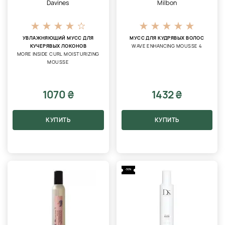
Davines
Milbon
УВЛАЖНЯЮЩИЙ МУСС ДЛЯ
МУСС ДЛЯ КУДРЯВЫХ ВОЛОС
КУЧЕРЯВЫХ ЛОКОНОВ
WAVE ENHANCING MOUSSE 4
MORE INSIDE CURL MOISTURIZING
MOUSSE
1070 ₴
1432 ₴
КУПИТЬ
КУПИТЬ
-30%