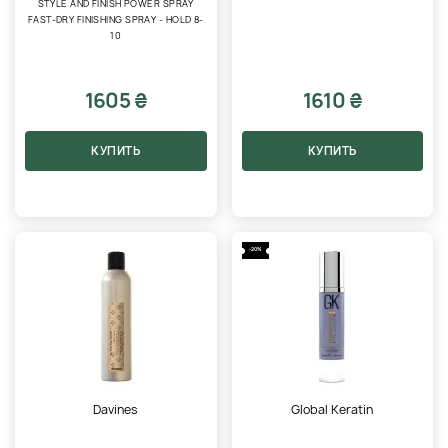
STYLE AND FINISH POWER SPRAY
FAST-DRY FINISHING SPRAY - HOLD 8-
10
1605 ₴
1610 ₴
КУПИТЬ
КУПИТЬ
-20%
Davines
Global Keratin