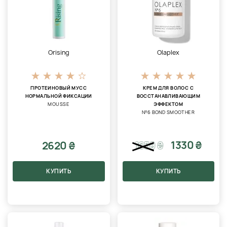
Orising
Olaplex
ПРОТЕИНОВЫЙ МУСС
КРЕМ ДЛЯ ВОЛОС С
НОРМАЛЬНОЙ ФИКСАЦИИ
ВОССТАНАВЛИВАЮЩИМ
MOUSSE
ЭФФЕКТОМ
№6 BOND SMOOTHER
1330 ₴
2620 ₴
1659
₴
КУПИТЬ
КУПИТЬ