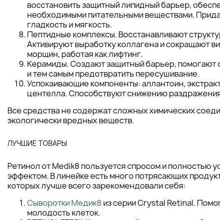
восстановить защитный липидный барьер, обесп
необходимыми питательными веществами. Прид
гладкость и мягкость.
Пептидные комплексы. Восстанавливают структу
Активируют выработку коллагена и сокращают в
морщин, работая как лифтинг.
Керамиды. Создают защитный барьер, помогают 
и тем самым предотвратить пересушивание.
Успокаивающие компоненты: аллантоин, экстракт 
центелла. Способствуют снижению раздражения
Все средства не содержат сложных химических соеди
экологически вредных веществ.
ЛУЧШИЕ ТОВАРЫ
Ретинол от Medik8 пользуется спросом и полностью у
эффектом. В линейке есть много потрясающих продук
которых лучше всего зарекомендовали себя:
Сыворотки Медик8
из серии Crystal Retinal. Пом
молодость клеток.