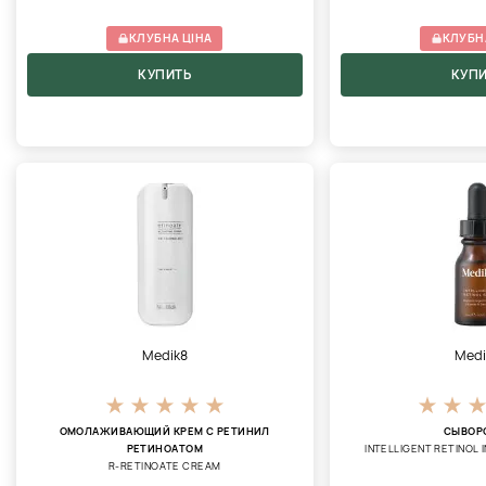
КЛУБНА ЦІНА
КЛУБН
КУПИТЬ
КУП
Medik8
Medi
ОМОЛАЖИВАЮЩИЙ КРЕМ С РЕТИНИЛ
СЫВОР
РЕТИНОАТОМ
INTELLIGENT RETINOL
R-RETINOATE CREAM