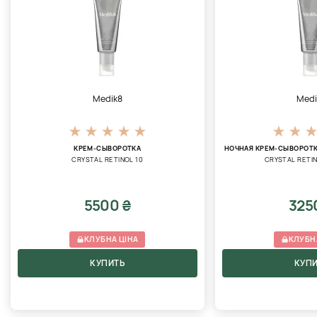
Medik8
Medi
КРЕМ-СЫВОРОТКА
НОЧНАЯ КРЕМ-СЫВОРОТК
CRYSTAL RETINOL 10
CRYSTAL RETI
5500 ₴
325
КЛУБНА ЦІНА
КЛУБН
КУПИТЬ
КУП