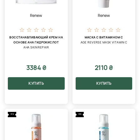
Renew
Renew
ВОССТАНАВЛИВАЮЩИЙ КРЕМ НА
МАСКА С ВИТАМИНОМ С
ОСНОВЕ AHA ГИДРОКИСЛОТ
AGE REVERSE MASK VITAMIN C
AHA SKIN REPAIR
3384 ₴
2110 ₴
КУПИТЬ
КУПИТЬ
-15%
-15%