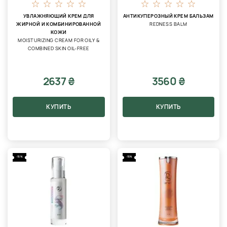
УВЛАЖНЯЮЩИЙ КРЕМ ДЛЯ
АНТИКУПЕРОЗНЫЙ КРЕМ БАЛЬЗАМ
ЖИРНОЙ И КОМБИНИРОВАННОЙ
REDNESS BALM
КОЖИ
MOISTURIZING CREAM FOR OILY &
COMBINED SKIN OIL-FREE
2637 ₴
3560 ₴
КУПИТЬ
КУПИТЬ
-15%
-15%