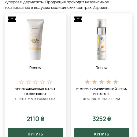
купероз и дерматиты. Продукция проходит независимое
тестирование в ведущих медицинских центрах Израиля.
-15%
-15%
Renew
Renew
УСПОКАИВАЮЩАЯ МАСКА
РЕСТРУКТУРИЗИРУЮЩИЙ КРЕМ-
ПАССИФЛОРА
РЕПАРАНТ
GENTLE MASK PASSIFLORA
RESTRUCTURING CREAM
2110 ₴
3252 ₴
КУПИТЬ
КУПИТЬ