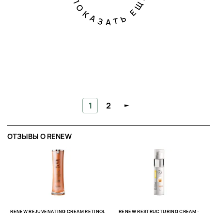
ПОКАЗАТЬ ЕЩЕ
1
2
ОТЗЫВЫ O RENEW
RENEW REJUVENATING CREAM RETINOL
RENEW RESTRUCTURING CREAM -