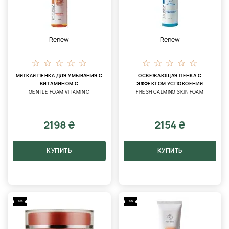
Renew
Renew
МЯГКАЯ ПЕНКА ДЛЯ УМЫВАНИЯ С
ОСВЕЖАЮЩАЯ ПЕНКА С
ВИТАМИНОМ С
ЭФФЕКТОМ УСПОКОЕНИЯ
GENTLE FOAM VITAMIN C
FRESH CALMING SKIN FOAM
2198 ₴
2154 ₴
КУПИТЬ
КУПИТЬ
-15%
-15%