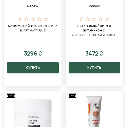
Renew
Renew
МАТИРУЮЩИЙ ФЛЮИД ДЛЯ ЛИЦА
ПИТАТЕЛЬНЫЙ КРЕМ С
SMART MATT FLUID
ВИТАМИНОМ C
AGE REVERSE CREAM VITAMIN C
3296 ₴
3472 ₴
КУПИТЬ
КУПИТЬ
-15%
-15%