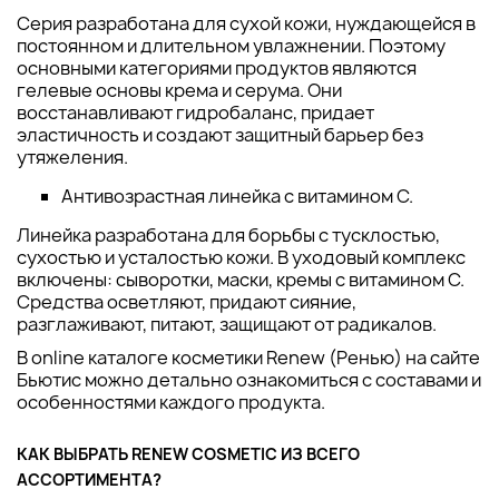
Серия разработана для сухой кожи, нуждающейся в
постоянном и длительном увлажнении. Поэтому
основными категориями продуктов являются
гелевые основы крема и серума. Они
восстанавливают гидробаланс, придает
эластичность и создают защитный барьер без
утяжеления.
Антивозрастная линейка с витамином C.
Линейка разработана для борьбы с тусклостью,
сухостью и усталостью кожи. В уходовый комплекс
включены: сыворотки, маски, кремы с витамином С.
Средства осветляют, придают сияние,
разглаживают, питают, защищают от радикалов.
В online каталоге косметики Renew (Ренью) на сайте
Бьютис можно детально ознакомиться с составами и
особенностями каждого продукта.
КАК ВЫБРАТЬ RENEW COSMETIC ИЗ ВСЕГО
АССОРТИМЕНТА?