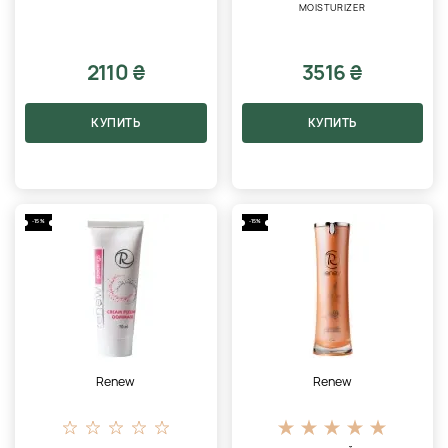
MOISTURIZER
2110 ₴
3516 ₴
КУПИТЬ
КУПИТЬ
-15%
-15%
Renew
Renew