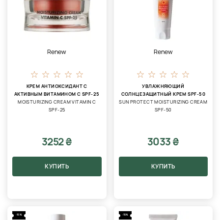
Renew
Renew
КРЕМ АНТИОКСИДАНТ С
УВЛАЖНЯЮЩИЙ
АКТИВНЫМ ВИТАМИНОМ С SPF-25
СОЛНЦЕЗАЩИТНЫЙ КРЕМ SPF-50
MOISTURIZING CREAM VITAMIN C
SUN PROTECT MOISTURIZING CREAM
SPF-25
SPF-50
3252 ₴
3033 ₴
КУПИТЬ
КУПИТЬ
-15%
-15%