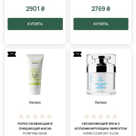
2901 ₴
2769 ₴
КУПИТЬ
КУПИТЬ
-15%
-15%
Renew
Renew
ПОРОСУЖИВАЮЩАЯ И
УВЛАЖНЯЮЩИЙ КРЕМ С
ОЧИЩАЮЩАЯ МАСКА
ИЛЛЮМИНИРУЮЩИМ ЭФФЕКТОМ
PURIFYING MASK
HYDRO COMFORT GLOW