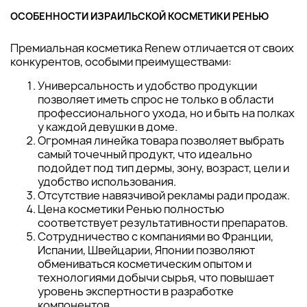
ОСОБЕННОСТИ ИЗРАИЛЬСКОЙ КОСМЕТИКИ РЕНЬЮ
Премиальная косметика Renew отличается от своих
конкурентов, особыми преимуществами:
Универсальность и удобство продукции
позволяет иметь спрос не только в области
профессионального ухода, но и быть на полках
у каждой девушки в доме.
Огромная линейка товара позволяет выбрать
самый точечный продукт, что идеально
подойдет под тип дермы, зону, возраст, цели и
удобство использования.
Отсутствие навязчивой рекламы ради продаж.
Цена косметики Ренью полностью
соответствует результативности препаратов.
Сотрудничество с компаниями во Франции,
Испании, Швейцарии, Японии позволяют
обмениваться косметическим опытом и
технологиями добычи сырья, что повышает
уровень экспертности в разработке
компонентов.