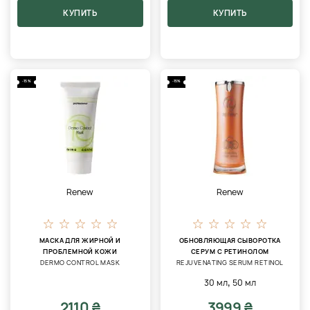
КУПИТЬ
КУПИТЬ
-15%
-15%
Renew
Renew
МАСКА ДЛЯ ЖИРНОЙ И
ОБНОВЛЯЮЩАЯ СЫВОРОТКА
ПРОБЛЕМНОЙ КОЖИ
СЕРУМ С РЕТИНОЛОМ
DERMO CONTROL MASK
REJUVENATING SERUM RETINOL
,
30 мл
50 мл
2110 ₴
3999 ₴