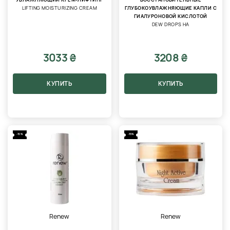
LIFTING MOISTURIZING CREAM
ГЛУБОКОУВЛАЖНЯЮЩИЕ КАПЛИ С
ГИАЛУРОНОВОЙ КИСЛОТОЙ
DEW DROPS HA
3033 ₴
3208 ₴
КУПИТЬ
КУПИТЬ
-15%
-15%
Renew
Renew