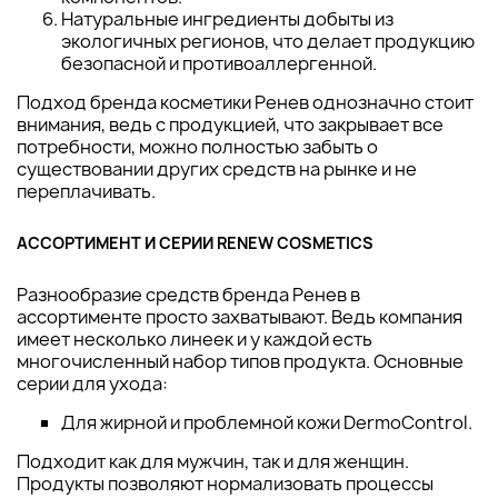
Натуральные ингредиенты добыты из
экологичных регионов, что делает продукцию
безопасной и противоаллергенной.
Подход бренда косметики Ренев однозначно стоит
внимания, ведь с продукцией, что закрывает все
потребности, можно полностью забыть о
существовании других средств на рынке и не
переплачивать.
АССОРТИМЕНТ И СЕРИИ RENEW COSMETICS
Разнообразие средств бренда Ренев в
ассортименте просто захватывают. Ведь компания
имеет несколько линеек и у каждой есть
многочисленный набор типов продукта. Основные
серии для ухода:
Для жирной и проблемной кожи DermoControl.
Подходит как для мужчин, так и для женщин.
Продукты позволяют нормализовать процессы