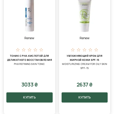
Renew
Renew
ТОНИК С РНА-КИСЛОТОЙ ДЛЯ
УВЛАЖНЯЮЩИЙ КРЕМ ДЛЯ
ДЕЛИКАТНОГО ВОССТАНОВЛЕНИЯ
ЖИРНОЙ КОЖИ SPF-15
PHA REFINING SKIN TONIC
MOISTURIZING CREAM FOR OILY SKIN
SPF-15
3033 ₴
2637 ₴
КУПИТЬ
КУПИТЬ