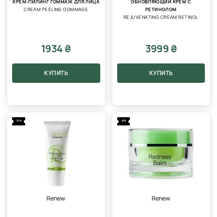
КРЕМ-ПИЛИНГ ГОММАЖ ДЛЯ ЛИЦА
ОБНОВЛЯЮЩИЙ КРЕМ С
CREAM PEELING GOMMAGE
РЕТИНОЛОМ
REJUVENATING CREAM RETINOL
1934 ₴
3999 ₴
КУПИТЬ
КУПИТЬ
-15%
-15%
Renew
Renew