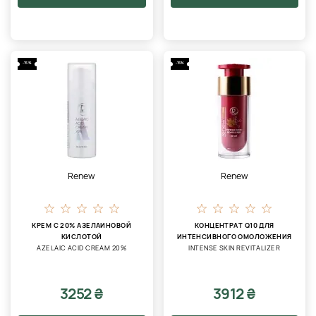
-15%
-15%
Renew
Renew
КРЕМ С 20% АЗЕЛАИНОВОЙ
КОНЦЕНТРАТ Q10 ДЛЯ
КИСЛОТОЙ
ИНТЕНСИВНОГО ОМОЛОЖЕНИЯ
AZELAIC ACID CREAM 20%
INTENSE SKIN REVITALIZER
3252 ₴
3912 ₴