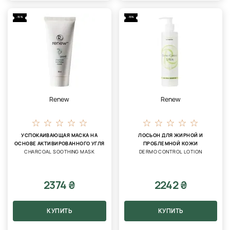
-15%
-15%
Renew
Renew
УСПОКАИВАЮЩАЯ МАСКА НА
ЛОСЬОН ДЛЯ ЖИРНОЙ И
ОСНОВЕ АКТИВИРОВАННОГО УГЛЯ
ПРОБЛЕМНОЙ КОЖИ
CHARCOAL SOOTHING MASK
DERMO CONTROL LOTION
2374 ₴
2242 ₴
КУПИТЬ
КУПИТЬ