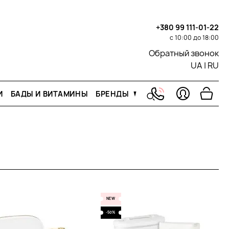
+380 99 111-01-22
с 10:00 до 18:00
Обратный звонок
UA
|
RU
И
БАДЫ И ВИТАМИНЫ
БРЕНДЫ
NEW
-50%