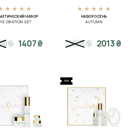
МЕТИЧЕСКИЙ НАБОР
НАБОР ОСЕНЬ
YE-DRATION SET
AUTUMN
09
₴
1407 ₴
2875
₴
2013 ₴
-30%