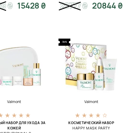
39
₴
15428 ₴
29777
₴
20844 ₴
-30%
Valmont
Valmont
Й НАБОР ДЛЯ УХОДА ЗА
КОСМЕТИЧЕСКИЙ НАБОР
HAPPY MASK PARTY
КОЖЕЙ