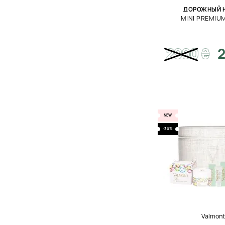
ДОРОЖНЫЙ 
MINI PREMIUM
2990
₴
2
NEW
-30%
Valmon