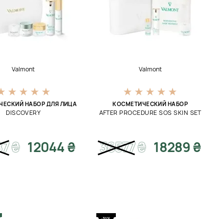
Valmont
Valmont
ЧЕСКИЙ НАБОР ДЛЯ ЛИЦА
КОСМЕТИЧЕСКИЙ НАБОР
DISCOVERY
AFTER PROCEDURE SOS SKIN SET
87
₴
12044 ₴
36577
₴
18289 ₴
-30%