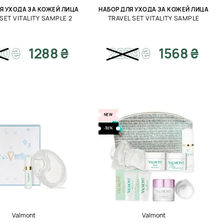
Я УХОДА ЗА КОЖЕЙ ЛИЦА
НАБОР ДЛЯ УХОДА ЗА КОЖЕЙ ЛИЦА
SET VITALITY SAMPLE 2
TRAVEL SET VITALITY SAMPLE
40
₴
1288 ₴
2239
₴
1568 ₴
NEW
-30%
Valmont
Valmont