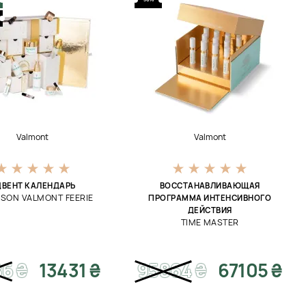
Valmont
Valmont
ДВЕНТ КАЛЕНДАРЬ
ВОССТАНАВЛИВАЮЩАЯ
ISON VALMONT FEERIE
ПРОГРАММА ИНТЕНСИВНОГО
ДЕЙСТВИЯ
TIME MASTER
86
₴
13431 ₴
95864
₴
67105 ₴