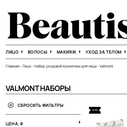
ЛИЦО
ВОЛОСЫ
МАКИЯЖ
УХОД ЗА ТЕЛОМ
Главная
-
Лицо
-
Набор уходовой косметики для лица
-
Valmont
VALMONT НАБОРЫ
СБРОСИТЬ ФИЛЬТРЫ
-60%
ЦЕНА, ₴