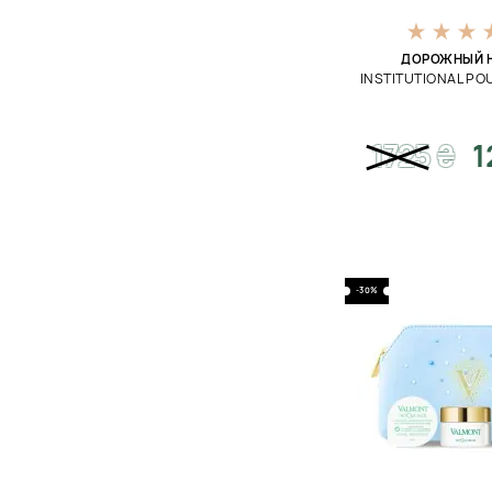
ДОРОЖНЫЙ 
INSTITUTIONAL PO
1725
₴
1
-30%