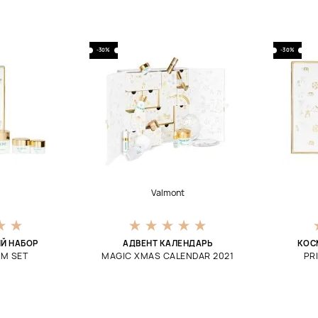
-30%
-30%
t
Valmont
Й НАБОР
АДВЕНТ КАЛЕНДАРЬ
КОС
AM SET
MAGIC XMAS CALENDAR 2021
PR