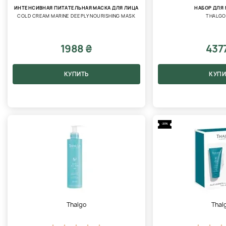
ИНТЕНСИВНАЯ ПИТАТЕЛЬНАЯ МАСКА ДЛЯ ЛИЦА
НАБОР ДЛЯ
COLD CREAM MARINE DEEPLY NOURISHING MASK
THALG
1988 ₴
437
КУПИТЬ
КУПИ
-20%
Thalgo
Thal