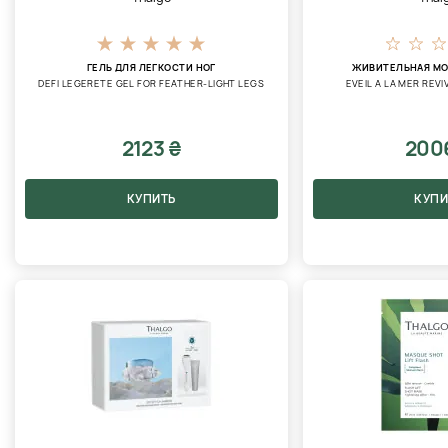
ГЕЛЬ ДЛЯ ЛЕГКОСТИ НОГ
ЖИВИТЕЛЬНАЯ МО
DEFI LEGERETE GEL FOR FEATHER-LIGHT LEGS
EVEIL A LA MER REVI
2123 ₴
200
КУПИТЬ
КУПИ