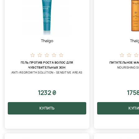
Thalgo
Thal
ГЕЛЬ ПРОТИВ РОСТА ВОЛОС ДЛЯ
ПИТАТЕЛЬНОЕ МА
ЧУВСТВИТЕЛЬНЫХ ЗОН
NOURISHING S
ANTI-REGROWTH SOLUTION - SENSITIVE AREAS
1232 ₴
175
КУПИТЬ
КУПИ