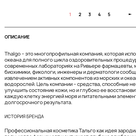
1
2
3
4
5
ОПИСАНИЕ
Thalgo – это многопрофильная компания, которая исп
океана для полного цикла оздоровительных процедур
современных лабораториях на Ривьере фармацевты, 
биохимики, фикологи, инженеры и дерматологи сообщ
извлечением активных компонентов из морских и оке
водорослей. Цель компании – средства, способные не
улучшить состояние кожи, но и глубоко ее восстанови
каждую клетку энергией моря и питательными элемен
долгосрочного результата.
ИСТОРИЯ БРЕНДА
Профессиональная косметика Тальго как идея зародил