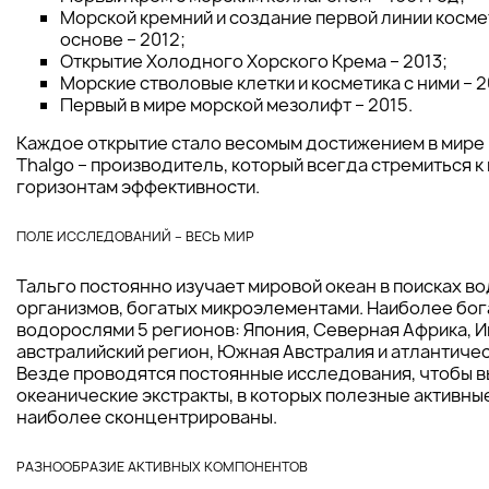
Морской кремний и создание первой линии косме
основе – 2012;
Открытие Холодного Хорского Крема – 2013;
Морские стволовые клетки и косметика с ними – 2
Первый в мире морской мезолифт – 2015.
Каждое открытие стало весомым достижением в мире 
Thalgo – производитель, который всегда стремиться к
горизонтам эффективности.
ПОЛЕ ИССЛЕДОВАНИЙ – ВЕСЬ МИР
Тальго постоянно изучает мировой океан в поисках во
организмов, богатых микроэлементами. Наиболее бог
водорослями 5 регионов: Япония, Северная Африка, 
австралийский регион, Южная Австралия и атлантичес
Везде проводятся постоянные исследования, чтобы в
океанические экстракты, в которых полезные активн
наиболее сконцентрированы.
РАЗНООБРАЗИЕ АКТИВНЫХ КОМПОНЕНТОВ