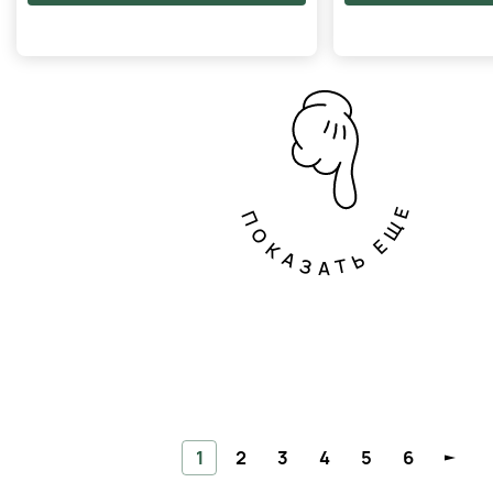
ПОКАЗАТЬ ЕЩЕ
1
2
3
4
5
6