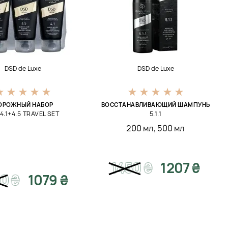
DSD de Luxe
DSD de Luxe
ОРОЖНЫЙ НАБОР
ВОССТАНАВЛИВАЮЩИЙ ШАМПУНЬ
4.1+4.5 TRAVEL SET
5.1.1
200 мл
,
500 мл
1450
₴
1207 ₴
00
₴
1079 ₴