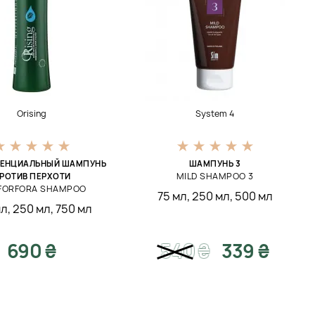
Orising
System 4
ЕНЦИАЛЬНЫЙ ШАМПУНЬ
ШАМПУНЬ 3
MILD SHAMPOO 3
РОТИВ ПЕРХОТИ
IFORFORA SHAMPOO
75 мл
,
250 мл
,
500 мл
мл
,
250 мл
,
750 мл
690 ₴
540
₴
339 ₴