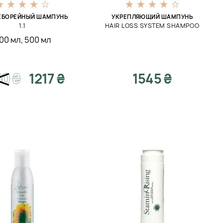
ЕБОРЕЙНЫЙ ШАМПУНЬ
УКРЕПЛЯЮЩИЙ ШАМПУНЬ
1.1
HAIR LOSS SYSTEM SHAMPOO
00 мл
,
500 мл
50
₴
1217 ₴
1545 ₴