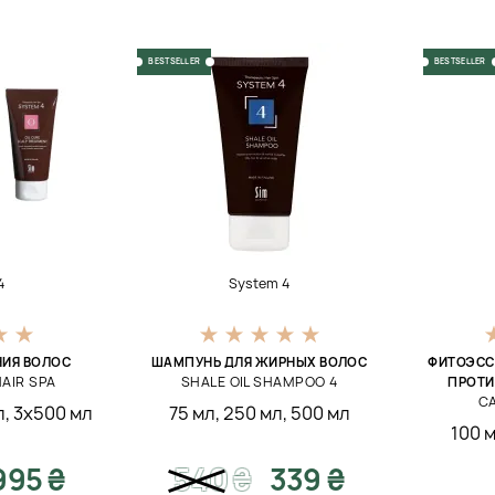
BESTSELLER
BESTSELLER
4
System 4
НИЯ ВОЛОС
ШАМПУНЬ ДЛЯ ЖИРНЫХ ВОЛОС
ФИТОЭСС
AIR SPA
SHALE OIL SHAMPOO 4
ПРОТИ
C
л
,
3х500 мл
75 мл
,
250 мл
,
500 мл
100 
995 ₴
540
₴
339 ₴