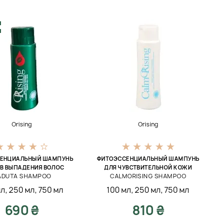
Orising
Orising
ЕНЦИАЛЬНЫЙ ШАМПУНЬ
ФИТОЭССЕНЦИАЛЬНЫЙ ШАМПУНЬ
В ВЫПАДЕНИЯ ВОЛОС
ДЛЯ ЧУВСТВИТЕЛЬНОЙ КОЖИ
ADUTA SHAMPOO
CALMORISING SHAMPOO
мл
,
250 мл
,
750 мл
100 мл
,
250 мл
,
750 мл
690 ₴
810 ₴