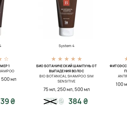
4
System 4
МЕР 1
БИО БОТАНИЧЕСКИЙ ШАМПУНЬ ОТ
ФИТОЭСС
SHAMPOO
ВЫПАДЕНИЯ ВОЛОС
П
BIO BOTANICAL SHAMPOO SIM
ANT
,
500 мл
SENSITIVE
100 
75 мл
,
250 мл
,
500 мл
39 ₴
575
₴
384 ₴