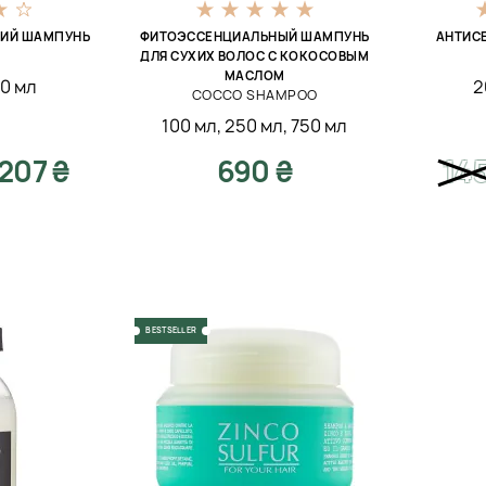
ИЙ ШАМПУНЬ
ФИТОЭССЕНЦИАЛЬНЫЙ ШАМПУНЬ
АНТИС
ДЛЯ СУХИХ ВОЛОС С КОКОСОВЫМ
МАСЛОМ
0 мл
2
COCCO SHAMPOO
100 мл
,
250 мл
,
750 мл
207 ₴
690 ₴
14
BESTSELLER