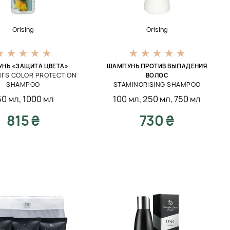
Orising
Orising
НЬ «ЗАЩИТА ЦВЕТА»
ШАМПУНЬ ПРОТИВ ВЫПАДЕНИЯ
HI'S COLOR PROTECTION
ВОЛОС
SHAMPOO
STAMINORISING SHAMPOO
50 мл
,
1000 мл
100 мл
,
250 мл
,
750 мл
815 ₴
730 ₴