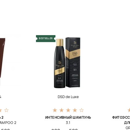
BESTSELLER
4
DSD de Luxe
 2
ИНТЕНСИВНЫЙ ШАМПУНЬ
ФИТОЭСС
HAMPOO 2
3.1
ДЛ
G