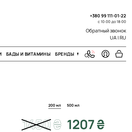
+380 99 111-01-22
с 10:00 до 18:00
Обратный звонок
UA
|
RU
И
БАДЫ И ВИТАМИНЫ
БРЕНДЫ
200 мл
500 мл
1450
₴
1207 ₴