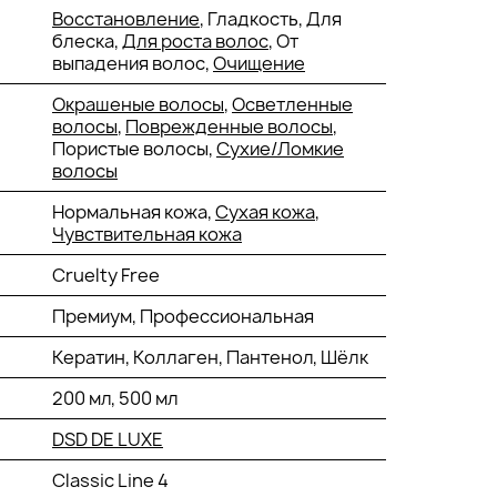
Восстановление
, Гладкость, Для
блеска,
Для роста волос
, От
выпадения волос,
Очищение
Окрашеные волосы
,
Осветленные
волосы
,
Поврежденные волосы
,
Пористые волосы,
Сухие/Ломкие
волосы
Нормальная кожа,
Сухая кожа
,
Чувствительная кожа
Cruelty Free
Премиум, Профессиональная
Кератин, Коллаген, Пантенол, Шёлк
200 мл, 500 мл
DSD DE LUXE
Classic Line 4