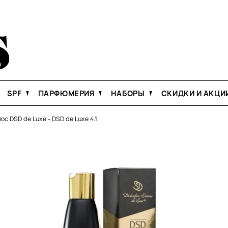
SPF
ПАРФЮМЕРИЯ
НАБОРЫ
СКИДКИ И АКЦИ
ос DSD de Luxe
-
DSD de Luxe 4.1