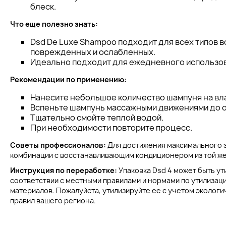
блеск.
Что еще полезно знать:
Dsd De Luxe Shampoo подходит для всех типов в
поврежденных и ослабленных.
Идеально подходит для ежедневного использов
Рекомендации по применению:
Нанесите небольшое количество шампуня на вл
Вспеньте шампунь массажными движениями до о
Тщательно смойте теплой водой.
При необходимости повторите процесс.
Советы профессионалов:
Для достижения максимального 
комбинации с восстанавливающим кондиционером из той же 
Инструкция по переработке:
Упаковка Dsd 4 может быть ут
соответствии с местными правилами и нормами по утилизац
материалов. Пожалуйста, утилизируйте ее с учетом экологи
правил вашего региона.