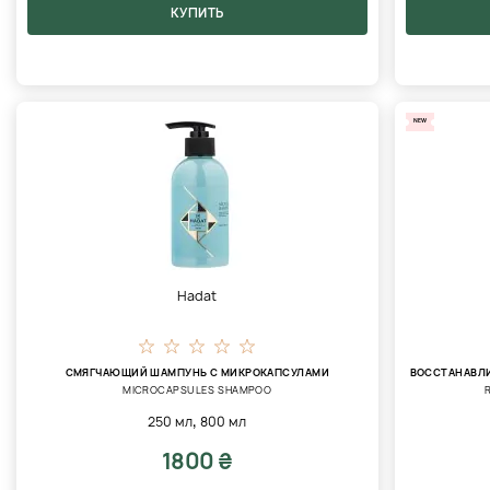
КУПИТЬ
NEW
Hadat
СМЯГЧАЮЩИЙ ШАМПУНЬ С МИКРОКАПСУЛАМИ
ВОССТАНАВЛ
MICROCAPSULES SHAMPOO
,
250 мл
800 мл
1800 ₴