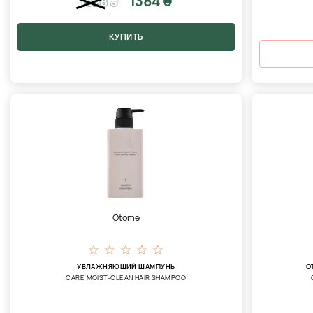
1384 ₴
1628
₴
КУПИТЬ
Otome
УВЛАЖНЯЮЩИЙ ШАМПУНЬ
О
CARE MOIST-CLEAN HAIR SHAMPOO