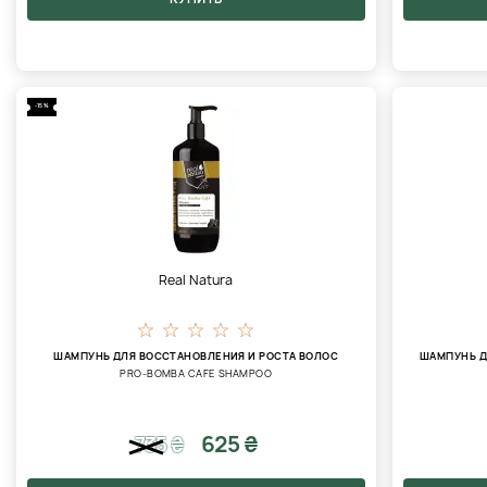
-15%
Real Natura
ШАМПУНЬ ДЛЯ ВОССТАНОВЛЕНИЯ И РОСТА ВОЛОС
ШАМПУНЬ Д
PRO-BOMBA CAFE SHAMPOO
625 ₴
735
₴