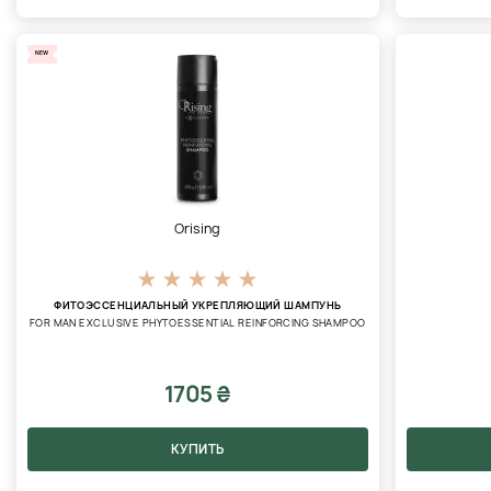
NEW
Orising
ФИТОЭССЕНЦИАЛЬНЫЙ УКРЕПЛЯЮЩИЙ ШАМПУНЬ
FOR MAN EXCLUSIVE PHYTOESSENTIAL REINFORCING SHAMPOO
1705 ₴
КУПИТЬ