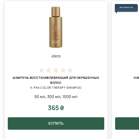
ONLY IN BEAUTIS
Joico
ШАМПУНЬ ВОССТАНАВЛИВАЮЩИЙ ДЛЯ ОКРАШЕННЫХ
НА
ВОЛОС
K-PAK COLOR THERAPY SHAMPOO
,
,
50 мл
300 мл
1000 мл
365 ₴
КУПИТЬ