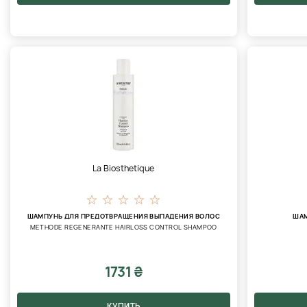
La Biosthetique
ШАМПУНЬ ДЛЯ ПРЕДОТВРАЩЕНИЯ ВЫПАДЕНИЯ ВОЛОС
ШАМ
METHODE REGENERANTE HAIRLOSS CONTROL SHAMPOO
1731 ₴
КУПИТЬ