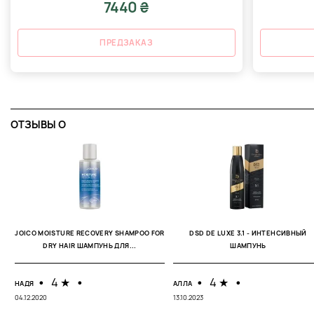
7440 ₴
ПРЕДЗАКАЗ
ОТЗЫВЫ O
JOICO MOISTURE RECOVERY SHAMPOO FOR
DSD DE LUXE 3.1 - ИНТЕНСИВНЫЙ
DRY HAIR ШАМПУНЬ ДЛЯ...
ШАМПУНЬ
•
4 ★
•
•
4 ★
•
НАДЯ
АЛЛА
04.12.2020
13.10.2023