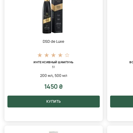
DSD de Luxe
ИНТЕНСИВНЫЙ ШАМПУНЬ
В
3.1
,
200 мл
500 мл
1450 ₴
КУПИТЬ