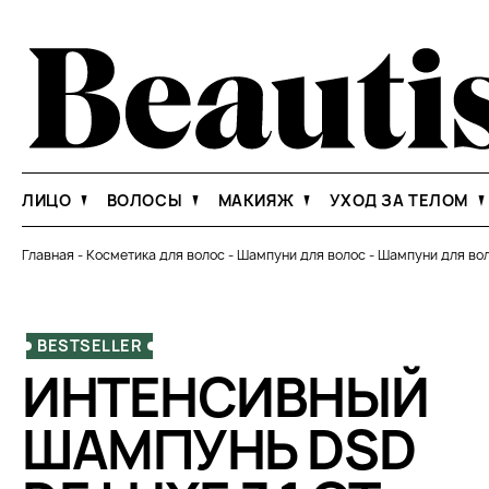
ЛИЦО
ВОЛОСЫ
МАКИЯЖ
УХОД ЗА ТЕЛОМ
Главная
-
Косметика для волос
-
Шампуни для волос
-
Шампуни для вол
BESTSELLER
ИНТЕНСИВНЫЙ
ШАМПУНЬ DSD