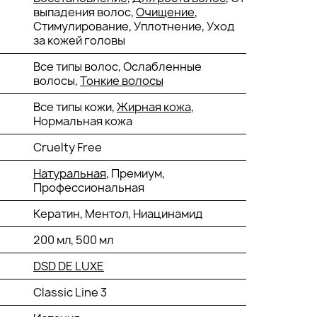
выпадения волос,
Очищение
,
Стимулирование, Уплотнение, Уход
за кожей головы
Все типы волос, Ослабленные
волосы,
Тонкие волосы
Все типы кожи,
Жирная кожа
,
Нормальная кожа
Cruelty Free
Натуральная
, Премиум,
Профессиональная
Кератин, Ментол, Ниацинамид
200 мл, 500 мл
DSD DE LUXE
Classic Line 3