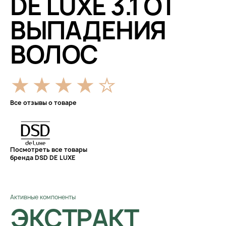
DE LUXE 3.1 ОТ
ВЫПАДЕНИЯ
ВОЛОС
Все отзывы о товаре
Посмотреть все товары
бренда DSD DE LUXE
Активные компоненты
ЭКСТРАКТ