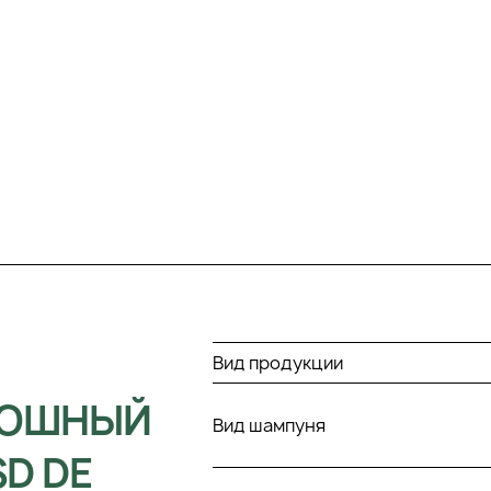
Вид продукции
КОШНЫЙ
Вид шампуня
D DE