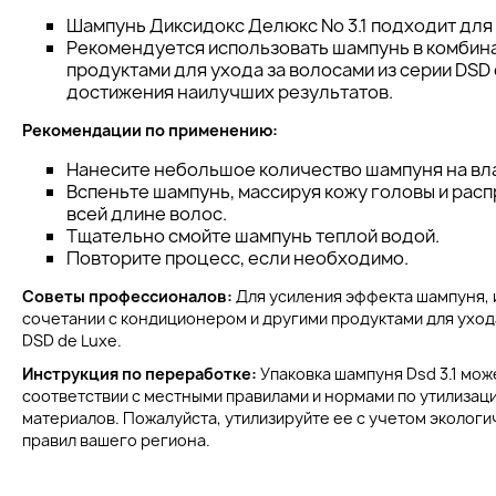
Шампунь Диксидокс Делюкс No 3.1 подходит для 
Рекомендуется использовать шампунь в комбин
продуктами для ухода за волосами из серии DSD 
достижения наилучших результатов.
Рекомендации по применению:
Нанесите небольшое количество шампуня на вл
Вспеньте шампунь, массируя кожу головы и рас
всей длине волос.
Тщательно смойте шампунь теплой водой.
Повторите процесс, если необходимо.
Советы профессионалов:
Для усиления эффекта шампуня, 
сочетании с кондиционером и другими продуктами для ухода
DSD de Luxe.
Инструкция по переработке:
Упаковка шампуня Dsd 3.1 мож
соответствии с местными правилами и нормами по утилизац
материалов. Пожалуйста, утилизируйте ее с учетом экологи
правил вашего региона.