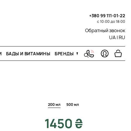
+380 99 111-01-22
с 10:00 до 18:00
Обратный звонок
UA
|
RU
И
БАДЫ И ВИТАМИНЫ
БРЕНДЫ
200 мл
500 мл
1450 ₴