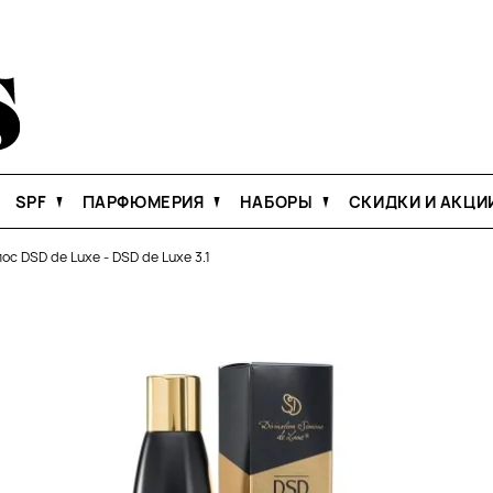
SPF
ПАРФЮМЕРИЯ
НАБОРЫ
СКИДКИ И АКЦИ
ос DSD de Luxe
-
DSD de Luxe 3.1