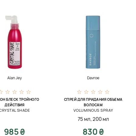
Alan Jey
Davroe
ОН БЛЕСК ТРОЙНОГО
СПРЕЙ ДЛЯ ПРИДАНИЯ ОБЪЕМА
ДЕЙСТВИЯ
ВОЛОСАМ
CRYSTAL SHADE
VOLUMINOUS SPRAY
75 мл
,
200 мл
985 ₴
830 ₴