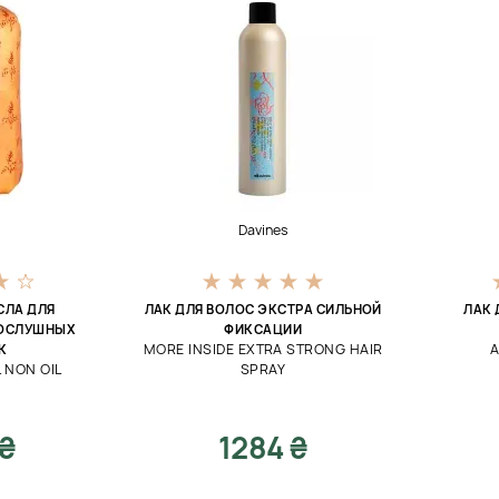
Davines
СЛА ДЛЯ
ЛАК ДЛЯ ВОЛОС ЭКСТРА СИЛЬНОЙ
ЛАК 
ПОСЛУШНЫХ
ФИКСАЦИИ
MORE INSIDE EXTRA STRONG HAIR
A
К
L NON OIL
SPRAY
 ₴
1284 ₴