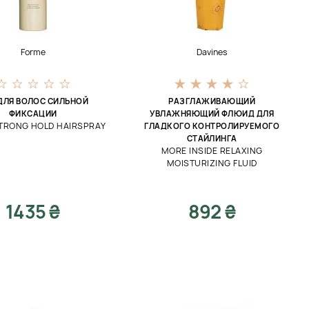
Forme
Davines
ДЛЯ ВОЛОС СИЛЬНОЙ
РАЗГЛАЖИВАЮЩИЙ
ФИКСАЦИИ
УВЛАЖНЯЮЩИЙ ФЛЮИД ДЛЯ
TRONG HOLD HAIRSPRAY
ГЛАДКОГО КОНТРОЛИРУЕМОГО
СТАЙЛИНГА
MORE INSIDE RELAXING
MOISTURIZING FLUID
1435 ₴
892 ₴