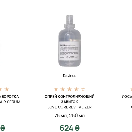
Davines
ЫВОРОТКА
СПРЕЙ КОНТРОЛИРУЮЩИЙ
ЛОСЬ
AIR SERUM
ЗАВИТОК
LOVE CURL REVITALIZER
75 мл
,
250 мл
 ₴
624 ₴