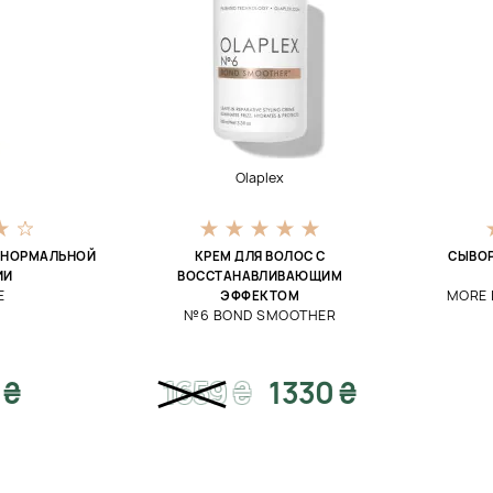
Olaplex
 НОРМАЛЬНОЙ
КРЕМ ДЛЯ ВОЛОС С
CЫВОР
ИИ
ВОССТАНАВЛИВАЮЩИМ
E
MORE 
ЭФФЕКТОМ
№6 BOND SMOOTHER
 ₴
1659
₴
1330 ₴