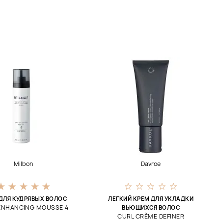
Milbon
Davroe
ДЛЯ КУДРЯВЫХ ВОЛОС
ЛЕГКИЙ КРЕМ ДЛЯ УКЛАДКИ
ENHANCING MOUSSE 4
ВЬЮЩИХСЯ ВОЛОС
CURL CRÈME DEFINER