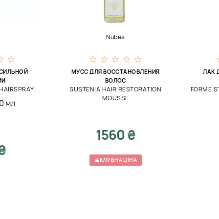
Nubea
 СИЛЬНОЙ
МУСС ДЛЯ ВОССТАНОВЛЕНИЯ
ЛАК 
ИИ
ВОЛОС
HAIRSPRAY
SUSTENIA HAIR RESTORATION
FORME S
MOUSSE
0 мл
1560 ₴
₴
КЛУБНА ЦІНА