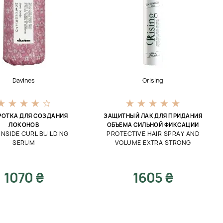
Davines
Orising
ОТКА ДЛЯ СОЗДАНИЯ
ЗАЩИТНЫЙ ЛАК ДЛЯ ПРИДАНИЯ
ЛОКОНОВ
ОБЪЕМА СИЛЬНОЙ ФИКСАЦИИ
INSIDE CURL BUILDING
PROTECTIVE HAIR SPRAY AND
SERUM
VOLUME EXTRA STRONG
1070 ₴
1605 ₴