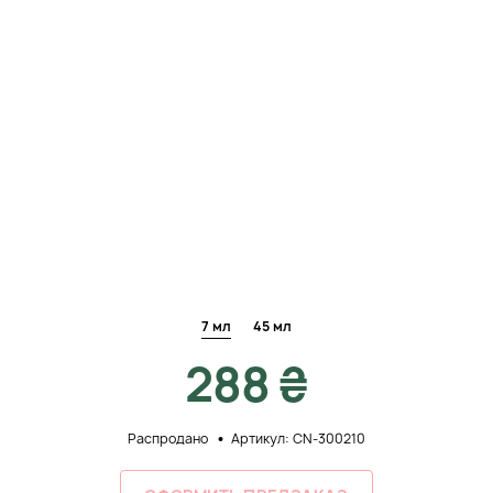
7 мл
45 мл
288 ₴
Распродано
Артикул: CN-300210