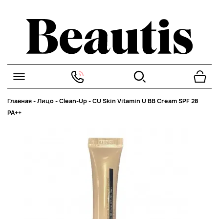
Главная
-
Лицо
-
Clean-Up
-
CU Skin Vitamin U BB Cream SPF 28
PA++