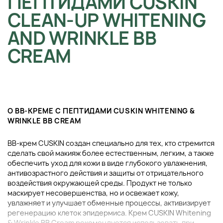
ПЕПТИДАМИ CUSKIN
CLEAN-UP WHITENING
AND WRINKLE BB
CREAM
О ВВ-КРЕМЕ С ПЕПТИДАМИ CUSKIN WHITENING &
WRINKLE BB CREAM
ВВ-крем CUSKIN создан специально для тех, кто стремится
сделать свой макияж более естественным, легким, а также
обеспечить уход для кожи в виде глубокого увлажнения,
антивозрастного действия и защиты от отрицательного
воздействия окружающей среды. Продукт не только
маскирует несовершенства, но и освежает кожу,
увлажняет и улучшает обменные процессы, активизирует
регенерацию клеток эпидермиса. Крем CUSKIN Whitening
& Wrinkle BB Cream рекомендуется использовать при