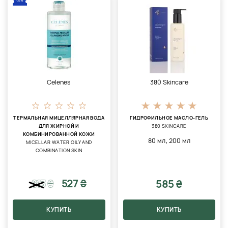
-35%
Celenes
380 Skincare
ТЕРМАЛЬНАЯ МИЦЕЛЛЯРНАЯ ВОДА
ГИДРОФИЛЬНОЕ МАСЛО-ГЕЛЬ
ДЛЯ ЖИРНОЙ И
380 SKINCARE
КОМБИНИРОВАННОЙ КОЖИ
,
80 мл
200 мл
MICELLAR WATER OILY AND
COMBINATION SKIN
527 ₴
585 ₴
813
₴
КУПИТЬ
КУПИТЬ