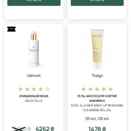
-30%
Valmont
Thalgo
ОЧИЩАЮЩАЯ ВОДА
ГЕЛЬ-МАСЛО ДЛЯ СНЯТИЯ
AQUA FALLS
МАКИЯЖА
EVEIL A LA MER MAKE-UP REMOVING
CLEANSING GEL-OIL
,
50 мл
125 мл
4262 ₴
1478 ₴
6088
₴