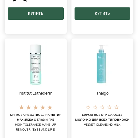
КУПИТЬ
КУПИТЬ
Institut Esthederm
Thalgo
МЯГКОЕ СРЕДСТВО ДЛЯ СНЯТИЯ
БАРХАТНОЕ ОЧИЩАЮЩЕЕ
МАКИЯЖА С ГЛАЗ И ГУБ
МОЛОЧКО ДЛЯ ВСЕХ ТИПОВ КОЖИ
HIGH TOLERANCE MAKE-UP
VELVET CLEANSING MILK
REMOVER (EYES AND LIPS)