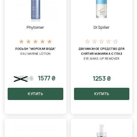
Phytomer
Dr.Spiller
ЛОСЬОН "МОРСКАЯ ВОДА"
ДВУХФАЗНОЕ СРЕДСТВО ДЛЯ
EAU MARINE LOTION
СНЯТИЯ МАКИЯЖА С ГЛАЗ
EYE MAKE-UP REMOVER
1577 ₴
1253 ₴
2830
₴
КУПИТЬ
КУПИТЬ