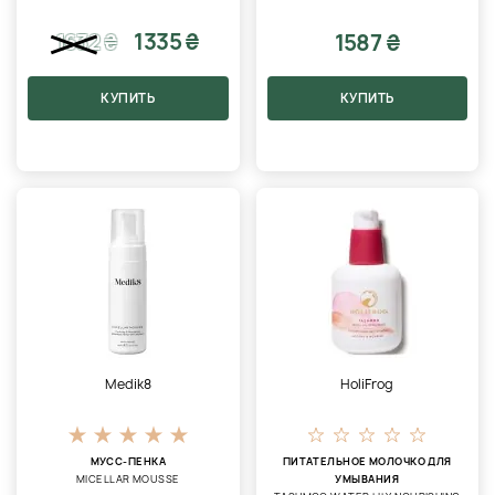
1335 ₴
1587 ₴
1632
₴
КУПИТЬ
КУПИТЬ
Medik8
HoliFrog
МУСС-ПЕНКА
ПИТАТЕЛЬНОЕ МОЛОЧКО ДЛЯ
MICELLAR MOUSSE
УМЫВАНИЯ