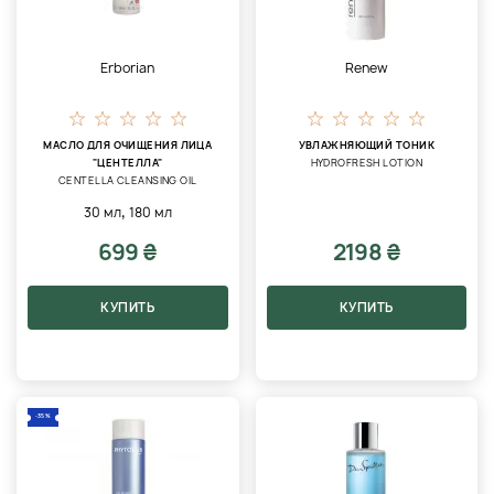
Erborian
Renew
МАСЛО ДЛЯ ОЧИЩЕНИЯ ЛИЦА
УВЛАЖНЯЮЩИЙ ТОНИК
"ЦЕНТЕЛЛА"
HYDROFRESH LOTION
CENTELLA CLEANSING OIL
,
30 мл
180 мл
699 ₴
2198 ₴
КУПИТЬ
КУПИТЬ
-35%