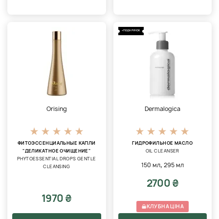
+ПОДАРУНОК
Orising
Dermalogica
ФИТОЭССЕНЦИАЛЬНЫЕ КАПЛИ
ГИДРОФИЛЬНОЕ МАСЛО
"ДЕЛИКАТНОЕ ОЧИЩЕНИЕ"
OIL CLEANSER
PHYTOESSENTIAL DROPS GENTLE
,
150 мл
295 мл
CLEANSING
2700 ₴
1970 ₴
КЛУБНА ЦІНА