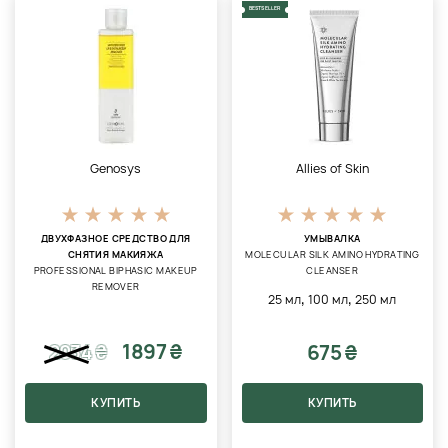
BESTSELLER
Genosys
Allies of Skin
ДВУХФАЗНОЕ СРЕДСТВО ДЛЯ
УМЫВАЛКА
СНЯТИЯ МАКИЯЖА
MOLECULAR SILK AMINO HYDRATING
PROFESSIONAL BIPHASIC MAKEUP
CLEANSER
REMOVER
,
,
25 мл
100 мл
250 мл
1897 ₴
675 ₴
2034
₴
КУПИТЬ
КУПИТЬ