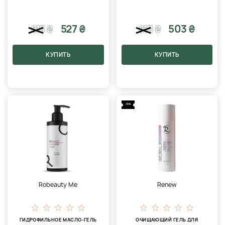
527 ₴
503 ₴
813
₴
813
₴
КУПИТЬ
КУПИТЬ
-15%
Robeauty Me
Renew
ГИДРОФИЛЬНОЕ МАСЛО-ГЕЛЬ
ОЧИЩАЮЩИЙ ГЕЛЬ ДЛЯ