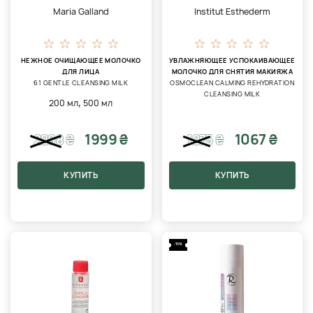
Maria Galland
Institut Esthederm
НЕЖНОЕ ОЧИЩАЮЩЕЕ МОЛОЧКО
УВЛАЖНЯЮЩЕЕ УСПОКАИВАЮЩЕЕ
ДЛЯ ЛИЦА
МОЛОЧКО ДЛЯ СНЯТИЯ МАКИЯЖА
61 GENTLE CLEANSING MILK
OSMOCLEAN CALMING REHYDRATION
CLEANSING MILK
,
200 мл
500 мл
1999 ₴
1067 ₴
2298
₴
1275
₴
КУПИТЬ
КУПИТЬ
-15%