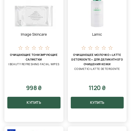
Image Skincare
Lamic
ОЧИЩАЮЩИЕ ТОНИЗИРУЮЩИЕ
ОЧИЩАЮЩЕЕ МОЛОЧКО «LATTE
САЛФЕТКИ
DETERGENTE» ДЛЯ ДЕЛИКАТНОГО
I BEAUTY REFRESHING FACIAL WIPES
ОЧИЩЕНИЯ КОЖИ
COSMETICI LATTE DETERGENTE
998 ₴
1120 ₴
КУПИТЬ
КУПИТЬ