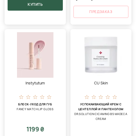
КУПИТЬ
ПРЕДЗАКАЗ
Instytutum
CU Skin
БЛЕСК-УХОД ДЛЯ ГУБ
УСПОКАИВАЮЩИЙ КРЕМ С
FANCY MATCH LIP GLOSS
ЦЕНТЕЛЛОЙ И ПАНТЕНОЛОМ
DR.SOLUTION CICAMING B5 MADECA
CREAM
1199 ₴