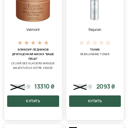
Valmont
Rejuran
ЭЛИКСИР ЛЕДНИКОВ
ТОНИК
ДРАГОЦЕННАЯ МАСКА "ВАШЕ
REBALANSING TONER
ЛИЦО"
L'ELIXIR DES GLACIERS MASQUE
MAJESTUEUX VOTRE VISAGE
13310 ₴
2093 ₴
19014
₴
2860
₴
КУПИТЬ
КУПИТЬ