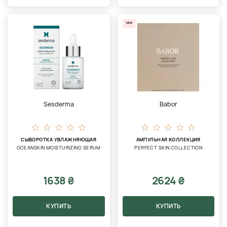
NEW
Sesderma
Babor
СЫВОРОТКА УВЛАЖНЯЮЩАЯ
АМПУЛЬНАЯ КОЛЛЕКЦИЯ
OCEANSKIN MOISTURIZING SERUM
PERFECT SKIN COLLECTION
1638 ₴
2624 ₴
КУПИТЬ
КУПИТЬ