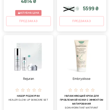
4814 ₴
5599 ₴
7998
₴
КЛУБНА ЦІНА
ПРЕДЗАКАЗ
ПРЕДЗАКАЗ
Rejuran
Embryolisse
НАБОР РЕДЖУРАН
УВЛАЖНЯЮЩИЙ КРЕМ ДЛЯ
HEALER GLOW-UP SKINCARE SET
ПРОБЛЕМНОЙ КОЖИ С ЭФФЕКТОМ
МАТИРОВАНИЯ
SOIN HYDRATANT MATIFIANT