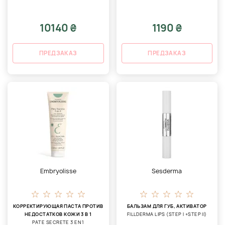
10140 ₴
1190 ₴
ПРЕДЗАКАЗ
ПРЕДЗАКАЗ
Embryolisse
Sesderma
КОРРЕКТИРУЮЩАЯ ПАСТА ПРОТИВ
БАЛЬЗАМ ДЛЯ ГУБ, АКТИВАТОР
НЕДОСТАТКОВ КОЖИ 3 В 1
FILLDERMA LIPS (STEP I +STEP II)
PATE SECRETE 3 EN 1