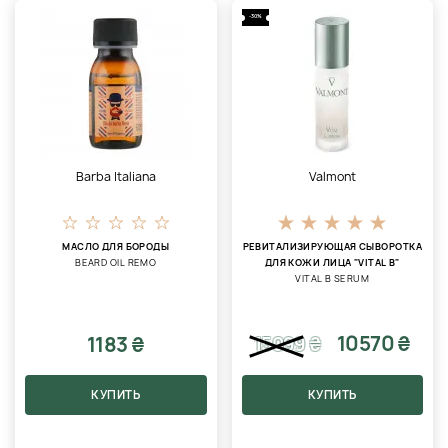
-30%
Barba Italiana
Valmont
МАСЛО ДЛЯ БОРОДЫ
РЕВИТАЛИЗИРУЮЩАЯ СЫВОРОТКА
BEARD OIL REMO
ДЛЯ КОЖИ ЛИЦА "VITAL B"
VITAL B SERUM
10570 ₴
1183 ₴
15099
₴
КУПИТЬ
КУПИТЬ