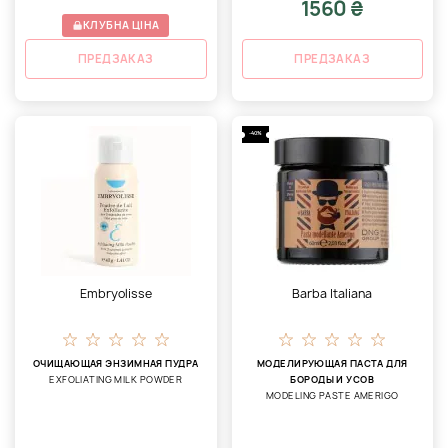
1560 ₴
КЛУБНА ЦІНА
ПРЕДЗАКАЗ
ПРЕДЗАКАЗ
-40%
Embryolisse
Barba Italiana
ОЧИЩАЮЩАЯ ЭНЗИМНАЯ ПУДРА
МОДЕЛИРУЮЩАЯ ПАСТА ДЛЯ
EXFOLIATING MILK POWDER
БОРОДЫ И УСОВ
MODELING PASTE AMERIGO