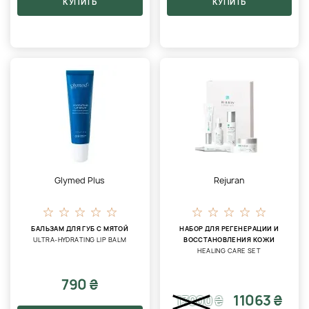
КУПИТЬ
КУПИТЬ
Glymed Plus
Rejuran
БАЛЬЗАМ ДЛЯ ГУБ С МЯТОЙ
НАБОР ДЛЯ РЕГЕНЕРАЦИИ И
ULTRA-HYDRATING LIP BALM
ВОССТАНОВЛЕНИЯ КОЖИ
HEALING CARE SET
790 ₴
11063 ₴
13000
₴