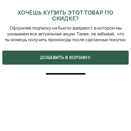
ХОЧЕШЬ КУПИТЬ ЭТОТ ТОВАР ПО
СКИДКЕ?
Оформляй подписку на бьюти-дайджест, в котором мы
указываем все актуальные акции. Также, не забывай, что
ты можешь получить промокоды после сделанных покупок.
ДОБАВИТЬ В КОРЗИНУ
ПОХОЖИЕ ПРОДУКТЫ
›
‹
INSTYTUTUM FLAWLESS HYDRA MIST
УВЛАЖНЯЮЩИЙ СПРЕЙ-МИСТ