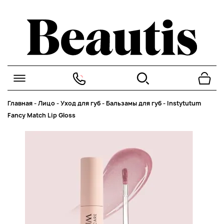
Главная
-
Лицо
-
Уход для губ
-
Бальзамы для губ
-
Instytutum
Fancy Match Lip Gloss