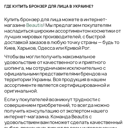
ГДЕ КУПИТЬ БРОНЗЕР ДЛЯ ЛИЦА В УКРАИНЕ?
Купить бронзер для лица можете в интернет-
магазине
Beautis
! Мы предлагаем покупателям
насладиться широким ассортиментом косметики от
лучших мировых производителей, с быстрой
доставкой заказов в любую точку страны — будь то
Киев, Харьков, Одесса или Кривой Рог.
Чтобы вы могли получить максимальное
удовольствие от качественного и приятного
шопинга, мы сотрудничаем исключительно с
официальными представителями брендов на
территории Украины. Вся продукция в нашем
ассортименте является сертифицированной и
оригинальной.
Если у покупателей возникнут трудности с
совершением приобретений, то всегда можно
получить консультацию от экспертом нашего
интернет-магазина. Команда Beautis с
удовольствием вам поможет сделать качественный