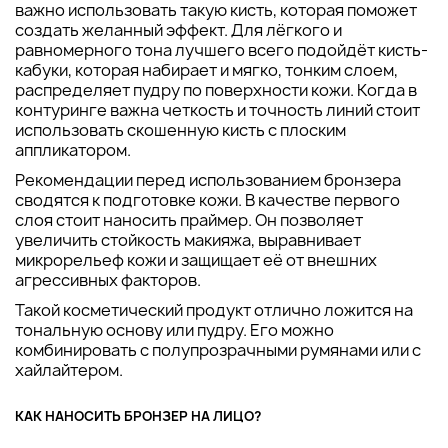
важно использовать такую кисть, которая поможет
создать желанный эффект. Для лёгкого и
равномерного тона лучшего всего подойдёт кисть-
кабуки, которая набирает и мягко, тонким слоем,
распределяет пудру по поверхности кожи. Когда в
контуринге важна четкость и точность линий стоит
использовать скошенную кисть с плоским
аппликатором.
Рекомендации перед использованием бронзера
сводятся к подготовке кожи. В качестве первого
слоя стоит наносить праймер. Он позволяет
увеличить стойкость макияжа, выравнивает
микрорельеф кожи и защищает её от внешних
агрессивных факторов.
Такой косметический продукт отлично ложится на
тональную основу или пудру. Его можно
комбинировать с полупрозрачными румянами или с
хайлайтером.
КАК НАНОСИТЬ БРОНЗЕР НА ЛИЦО?