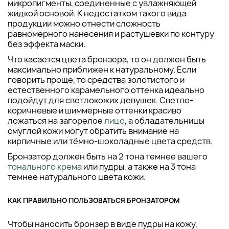
микропигменты, соединенные с увлажняющей
жидкой основой. К недостатком такого вида
продукции можно отнести сложность
равномерного нанесения и растушевки по контуру
без эффекта маски.
Что касается цвета бронзера, то он должен быть
максимально приближен к натуральному. Если
говорить проще, то средства золотистого и
естественного карамельного оттенка идеально
подойдут для светлокожих девушек. Светло-
коричневые и шиммерные оттенки красиво
ложаться на загорелое
лицо
, а обладательницы
смуглой кожи могут обратить внимание на
кирпичные или тёмно-шоколадные цвета средств.
Бронзатор должен быть на 2 тона темнее вашего
тонального крема
или пудры, а также на 3 тона
темнее натурального цвета кожи.
КАК ПРАВИЛЬНО ПОЛЬЗОВАТЬСЯ БРОНЗАТОРОМ
Чтобы наносить бронзер в виде пудры на кожу,