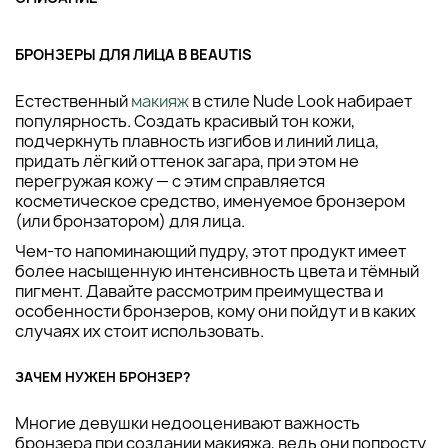
БРОНЗЕРЫ ДЛЯ ЛИЦА В BEAUTIS
Естественный
макияж
в стиле Nude Look набирает
популярность. Создать красивый тон кожи,
подчеркнуть плавность изгибов и линий лица,
придать лёгкий оттенок загара, при этом не
перегружая кожу — с этим справляется
косметическое средство, именуемое бронзером
(или бронзатором) для лица.
Чем-то напоминающий пудру, этот продукт имеет
более насыщенную интенсивность цвета и тёмный
пигмент. Давайте рассмотрим преимущества и
особенности бронзеров, кому они пойдут и в каких
случаях их стоит использовать.
ЗАЧЕМ НУЖЕН БРОНЗЕР?
Многие девушки недооценивают важность
бронзера при создании макияжа, ведь они попросту