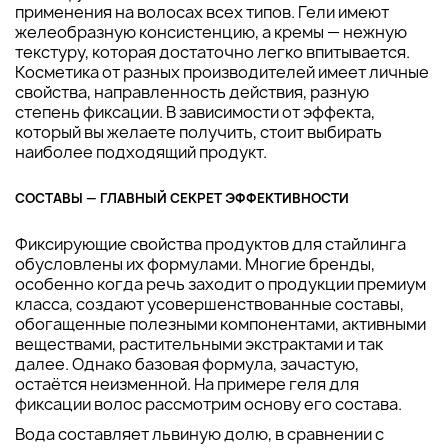
применения на волосах всех типов. Гели имеют
желеобразную консистенцию, а кремы — нежную
текстуру, которая достаточно легко впитывается.
Косметика от разных производителей имеет личные
свойства, направленность действия, разную
степень фиксации. В зависимости от эффекта,
который вы желаете получить, стоит выбирать
наиболее подходящий продукт.
СОСТАВЫ — ГЛАВНЫЙ СЕКРЕТ ЭФФЕКТИВНОСТИ
Фиксирующие свойства продуктов для стайлинга
обусловлены их формулами. Многие бренды,
особенно когда речь заходит о продукции премиум
класса, создают усовершенствованные составы,
обогащенные полезными компонентами, активными
веществами, растительными экстрактами и так
далее. Однако базовая формула, зачастую,
остаётся неизменной. На примере геля для
фиксации волос рассмотрим основу его состава.
Вода составляет львиную долю, в сравнении с