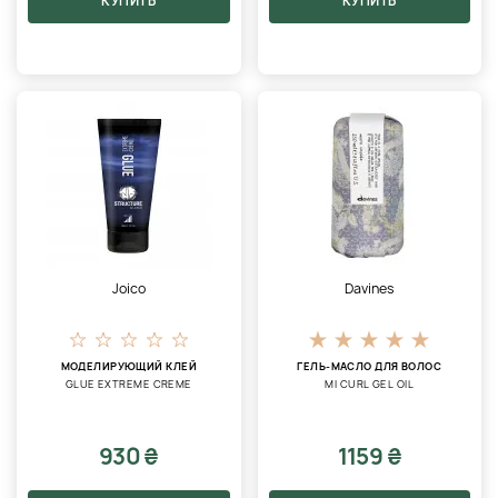
КУПИТЬ
КУПИТЬ
Joico
Davines
МОДЕЛИРУЮЩИЙ КЛЕЙ
ГЕЛЬ-МАСЛО ДЛЯ ВОЛОС
GLUE EXTREME CREME
MI CURL GEL OIL
930 ₴
1159 ₴