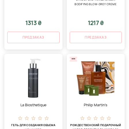
BODIFYNG BLOW-DREY CREME
1313 ₴
1217 ₴
ПРЕДЗАКАЗ
ПРЕДЗАКАЗ
NEW
La Biosthetique
Philip Martin’s
ГЕЛЬ ДЛЯ СОЗДАНИЯ ОБЪЕМА
РОЖДЕСТВЕНСКИЙ ПОДАРОЧНЫЙ