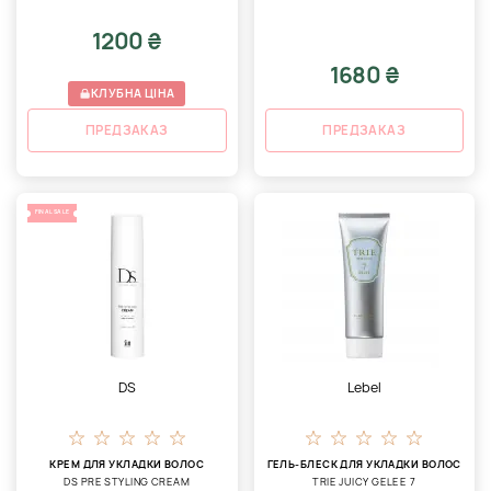
1200 ₴
1680 ₴
КЛУБНА ЦІНА
ПРЕДЗАКАЗ
ПРЕДЗАКАЗ
FINAL SALE
DS
Lebel
КРЕМ ДЛЯ УКЛАДКИ ВОЛОС
ГЕЛЬ-БЛЕСК ДЛЯ УКЛАДКИ ВОЛОС
DS PRE STYLING CREAM
TRIE JUICY GELEE 7