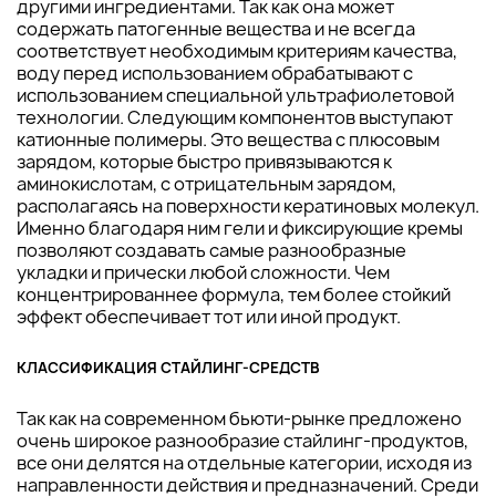
другими ингредиентами. Так как она может
содержать патогенные вещества и не всегда
соответствует необходимым критериям качества,
воду перед использованием обрабатывают с
использованием специальной ультрафиолетовой
технологии. Следующим компонентов выступают
катионные полимеры. Это вещества с плюсовым
зарядом, которые быстро привязываются к
аминокислотам, с отрицательным зарядом,
располагаясь на поверхности кератиновых молекул.
Именно благодаря ним гели и фиксирующие кремы
позволяют создавать самые разнообразные
укладки и прически любой сложности. Чем
концентрированнее формула, тем более стойкий
эффект обеспечивает тот или иной продукт.
КЛАССИФИКАЦИЯ СТАЙЛИНГ-СРЕДСТВ
Так как на современном бьюти-рынке предложено
очень широкое разнообразие стайлинг-продуктов,
все они делятся на отдельные категории, исходя из
направленности действия и предназначений. Среди