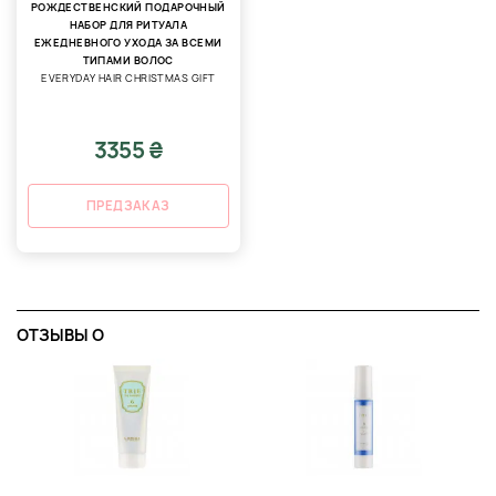
РОЖДЕСТВЕНСКИЙ ПОДАРОЧНЫЙ
НАБОР ДЛЯ РИТУАЛА
ЕЖЕДНЕВНОГО УХОДА ЗА ВСЕМИ
ТИПАМИ ВОЛОС
EVERYDAY HAIR CHRISTMAS GIFT
3355 ₴
ПРЕДЗАКАЗ
ОТЗЫВЫ O
О