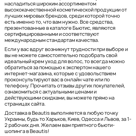
насладиться широким ассортиментом
высококачественной косметической продукции от
лучших мировых брендов, среди которой точно
есть именно то, что вам нужно. Все средства,
презентованные в каталоге Бьютис, являются
сертифицированными и соответствуют
международным стандартам качества.
Если у вас вдруг возникнут трудности при выборе и
вы не можете самостоятельно подобрать свой
идеальный крем уход для волос, то всегда можно
обратиться за помощью к экспертом нашего
интернет-магазина, которые с удовольствием
проконсультируют вас в онлайн чате или по
телефону. Прочитать отзывы других покупателей,
ознакомиться с актуальными ценами и
действующими скидками, вы можете прямо на
страницах сайта.
Доставка в Beautis выполняется в любую точку
Украины, будь то Харьков, Киев, Одесса и Львов, за 1-
2 рабочих дня. Желаем вам приятного бьюти-
шопинга в Beautis!