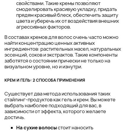
свойствами. Такие кремы позволяют
смоделировать красивую укладку, придать
прядям красивый блеск, обеспечить защиту
цвета и уберечь их от воздействия внешних
агрессивных факторов.
В составах кремов для волос очень часто можно
найти концентрацию ценных активных
ингредиентов: растительных масел, натуральных
эссенций, соков и экстрактов. Такие компоненты
заботятся о состоянии прически не только на
визуальном уровне, но и изнутри.
КРЕМ И ГЕЛЬ: 2 СПОСОБА ПРИМЕНЕНИЯ
Существует два метода использования таких
стайлинг-продуктов как гель и крем. Вы можете
выбрать наиболее подходящий для вас, в
зависимости от эффекта, которого желаете
достичь.
На сухие волосы
стоит наносить