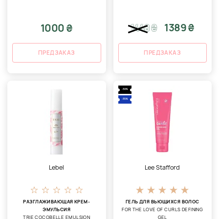
1389 ₴
1000 ₴
1448
₴
ПРЕДЗАКАЗ
ПРЕДЗАКАЗ
-30%
-35%
Lebel
Lee Stafford
РАЗГЛАЖИВАЮЩАЯ КРЕМ-
ГЕЛЬ ДЛЯ ВЬЮЩИХСЯ ВОЛОС
ЭМУЛЬСИЯ
FOR THE LOVE OF CURLS DEFINING
TRIE COCOBELLE EMULSION
GEL