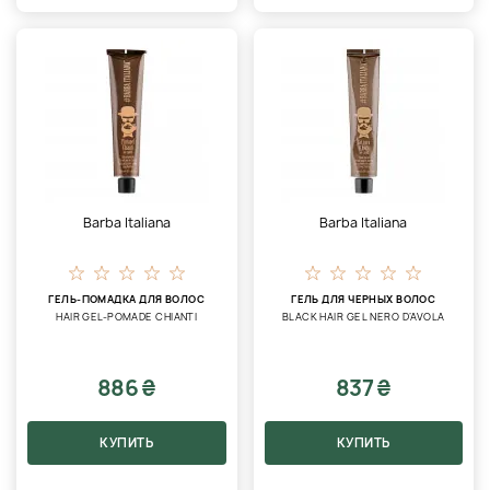
Barba Italiana
Barba Italiana
ГЕЛЬ-ПОМАДКА ДЛЯ ВОЛОС
ГЕЛЬ ДЛЯ ЧЕРНЫХ ВОЛОС
HAIR GEL-POMADE CHIANTI
BLACK HAIR GEL NERO D’AVOLA
886 ₴
837 ₴
КУПИТЬ
КУПИТЬ