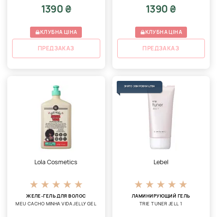
1390 ₴
1390 ₴
КЛУБНА ЦІНА
КЛУБНА ЦІНА
ПРЕДЗАКАЗ
ПРЕДЗАКАЗ
ЗНЯТО З ВИРОБНИЦТВА
Lola Cosmetics
Lebel
ЖЕЛЕ-ГЕЛЬ ДЛЯ ВОЛОС
ЛАМИНИРУЮЩИЙ ГЕЛЬ
MEU CACHO MINHA VIDA JELLY GEL
TRIE TUNER JELL 1