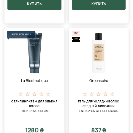
КУПИТЬ
КУПИТЬ
NEW
ЗНЯТО З ВИРОБНИЦТВА
-20%
La Biosthetique
Greensoho
СТАЙЛИНГ-КРЕМ ДЛЯ ОБЪЕМА
ГЕЛЬ ДЛЯ УКЛАДКИ ВОЛОС
ВОЛОС
СРЕДНЕЙ ФИКСАЦИИ
THICKENING CREAM
ENERGY.ON GEL DEFINICION
1280 ₴
837 ₴