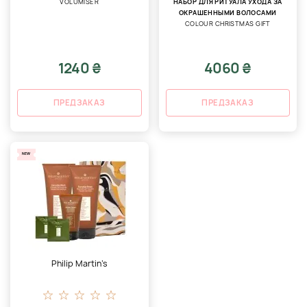
VOLUMISER
НАБОР ДЛЯ РИТУАЛА УХОДА ЗА
ОКРАШЕННЫМИ ВОЛОСАМИ
COLOUR CHRISTMAS GIFT
1240 ₴
4060 ₴
ПРЕДЗАКАЗ
ПРЕДЗАКАЗ
NEW
Philip Martin’s