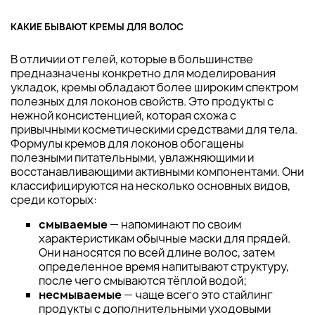
КАКИЕ БЫВАЮТ КРЕМЫ ДЛЯ ВОЛОС
В отличии от гелей, которые в большинстве
предназначены конкретно для моделирования
укладок, кремы обладают более широким спектром
полезных для локонов свойств. Это продукты с
нежной консистенцией, которая схожа с
привычными косметическими средствами для тела.
Формулы кремов для локонов обогащены
полезными питательными, увлажняющими и
восстанавливающими активными компонентами. Они
классифицируются на несколько основных видов,
среди которых:
смываемые
— напоминают по своим
характеристикам обычные маски для прядей.
Они наносятся по всей длине волос, затем
определенное время напитывают структуру,
после чего смываются тёплой водой;
несмываемые
— чаще всего это стайлинг
продукты с дополнительными уходовыми