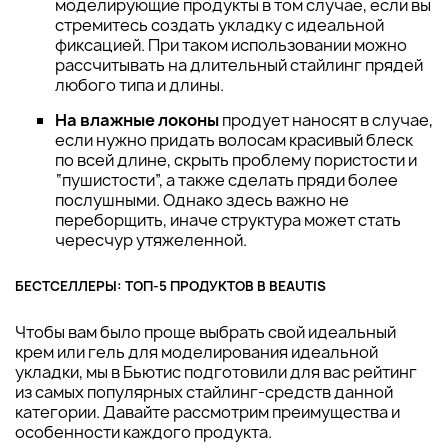
моделирующие продукты в том случае, если вы
стремитесь создать укладку с идеальной
фиксацией. При таком использовании можно
рассчитывать на длительный стайлинг прядей
любого типа и длины.
На влажные локоны
продует наносят в случае,
если нужно придать волосам красивый блеск
по всей длине, скрыть проблему пористости и
“пушистости”, а также сделать пряди более
послушными. Однако здесь важно не
переборщить, иначе структура может стать
чересчур утяжеленной.
БЕСТСЕЛЛЕРЫ: ТОП-5 ПРОДУКТОВ В BEAUTIS
Чтобы вам было проще выбрать свой идеальный
крем или гель для моделирования идеальной
укладки, мы в Бьютис подготовили для вас рейтинг
из самых популярных стайлинг-средств данной
категории. Давайте рассмотрим преимущества и
особенности каждого продукта.