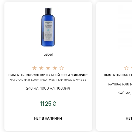
Lebel
ШАМПУНЬ ДЛЯ ЧУВСТВИТЕЛЬНОЙ КОЖИ "КИПАРИС"
ШАМПУНЬ С КАЛЕ
NATURAL HAIR SOAP TREATMENT SHAMPOO CYPRESS
NATURAL HAIR 
,
,
240 мл
1000 мл
1600мл
240 мл
1125 ₴
НЕТ В НАЛИЧИИ
НЕ