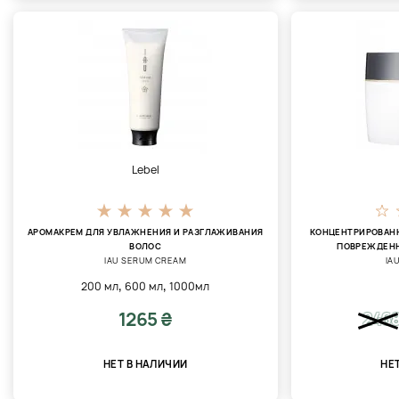
Lebel
АРОМАКРЕМ ДЛЯ УВЛАЖНЕНИЯ И РАЗГЛАЖИВАНИЯ
КОНЦЕНТРИРОВАНН
ВОЛОС
ПОВРЕЖДЕНН
IAU SERUM CREAM
IA
,
,
200 мл
600 мл
1000мл
1265 ₴
246
НЕТ В НАЛИЧИИ
НЕ