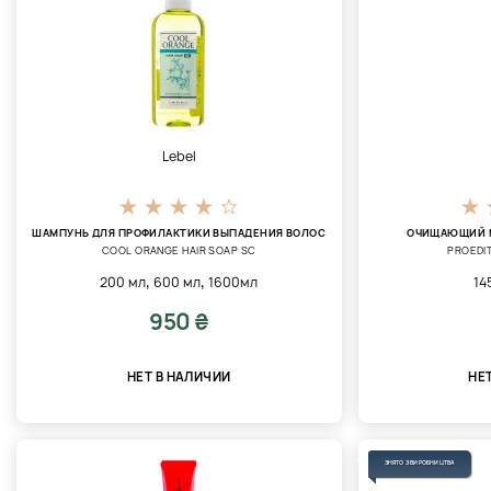
Lebel
ШАМПУНЬ ДЛЯ ПРОФИЛАКТИКИ ВЫПАДЕНИЯ ВОЛОС
ОЧИЩАЮЩИЙ М
COOL ORANGE HAIR SOAP SC
PROEDI
,
,
200 мл
600 мл
1600мл
14
950 ₴
НЕТ В НАЛИЧИИ
НЕ
ЗНЯТО З ВИРОБНИЦТВА