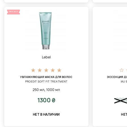
FINAL SALE
Lebel
УВЛАЖНЯЮЩАЯ МАСКА ДЛЯ ВОЛОС
ЭССЕНЦИЯ Д
PROEDIT SOFT FIT TREATMENT
IAU
,
250 мл
1000 мл
1300 ₴
220
НЕТ В НАЛИЧИИ
НЕ