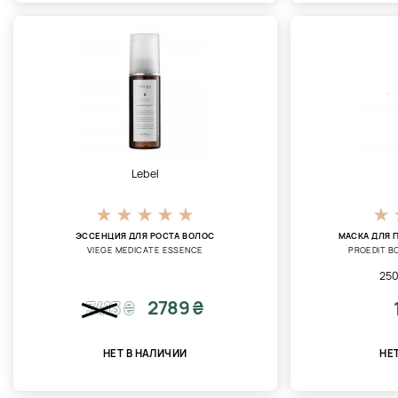
Lebel
ЭССЕНЦИЯ ДЛЯ РОСТА ВОЛОС
МАСКА ДЛЯ 
VIEGE MEDICATE ESSENCE
PROEDIT B
250
2789 ₴
3413
₴
НЕТ В НАЛИЧИИ
НЕ