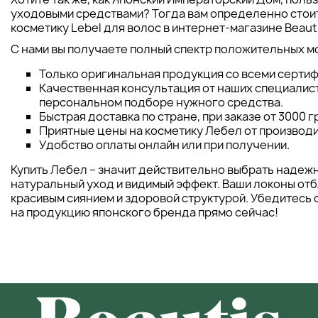
уходовыми средствами? Тогда вам определенно стоит 
косметику Lebel для волос в интернет-магазине Beaut
С нами вы получаете полный спектр положительных м
Только оригинальная продукция со всеми сертиф
Качественная консультация от наших специалист
персональном подборе нужного средства.
Быстрая доставка по стране, при заказе от 3000 г
Приятные цены на косметику Лебел от производи
Удобство оплаты онлайн или при получении.
Купить Лебел – значит действительно выбрать надежн
натуральный уход и видимый эффект. Ваши локоны от
красивым сиянием и здоровой структурой. Убедитесь 
на продукцию японского бренда прямо сейчас!