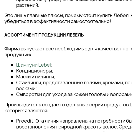
растений.
Это лишь главные плюсы, почему стоит купить Лебел.
убедиться в эффективности самостоятельно!
АССОРТИМЕНТ ПРОДУКЦИИ ЛЕБЕЛЬ
Фирма выпускает все необходимые для качественного
продукции:
Шампуни Lebel
;
Кондиционеры;
Маски и пилинги;
Стайлинги, представленные гелями, кремами, пе
восками;
Сыворотки для ухода за кожей головы и волосами
Производитель создает отдельные серии продуктов L
которых являются:
Proedit. Эта линия направлена на потребности б
восстановления природной красоты волос. Сред