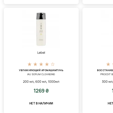
Lebel
УВЛАЖНЯЮЩИЙ АРОМАШАМПУНЬ
ВОССТАНА
IAU SERUM CLEANSING
PROEDIT 
,
,
200 мл
600 мл
1000мл
300 мл
1269 ₴
НЕТ В НАЛИЧИИ
НЕ