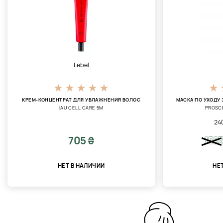
Lebel
КРЕМ-КОНЦЕНТРАТ ДЛЯ УВЛАЖНЕНИЯ ВОЛОС
МАСКА ПО УХОДУ
IAU CELL CARE 5M
PROSCE
24
705 ₴
152
НЕТ В НАЛИЧИИ
НЕ