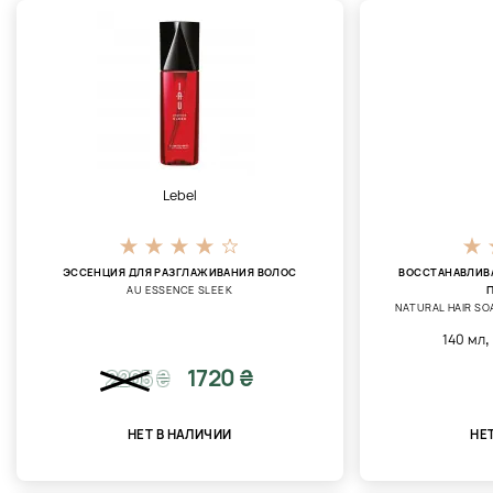
Lebel
ЭССЕНЦИЯ ДЛЯ РАЗГЛАЖИВАНИЯ ВОЛОС
ВОССТАНАВЛИВ
AU ESSENCE SLEEK
NATURAL HAIR SO
,
140 мл
1720 ₴
2205
₴
НЕТ В НАЛИЧИИ
НЕ