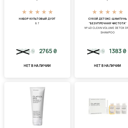
НАБОР КУЛЬТОВЫЙ ДУЭТ
СУХОЙ ДЕТОКС-ШАМПУНЬ
6 7
"БЕЗУПРЕЧНАЯ ЧИСТОТА"
Nº.4D CLEAN VOLUME DETOX D
SHAMPOO
2765 ₴
1383 ₴
2986
₴
1659
₴
НЕТ В НАЛИЧИИ
НЕТ В НАЛИЧИИ