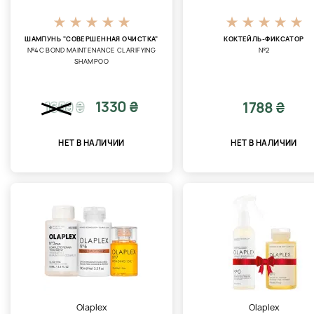
ШАМПУНЬ "СОВЕРШЕННАЯ ОЧИСТКА"
КОКТЕЙЛЬ-ФИКСАТОР
№4С BOND MAINTENANCE CLARIFYING
№2
SHAMPOO
1330 ₴
1788 ₴
1659
₴
НЕТ В НАЛИЧИИ
НЕТ В НАЛИЧИИ
Olaplex
Olaplex