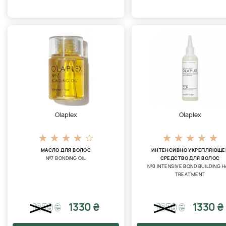
Olaplex
Olaplex
МАСЛО ДЛЯ ВОЛОС
ИНТЕНСИВНО УКРЕПЛЯЮЩЕ
№7 BONDING OIL
СРЕДСТВО ДЛЯ ВОЛОС
№0 INTENSIVE BOND BUILDING H
TREATMENT
1330 ₴
1330 ₴
1659
₴
1659
₴