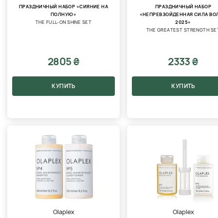
ПРАЗДНИЧНЫЙ НАБОР «СИЯНИЕ НА
ПРАЗДНИЧНЫЙ НАБОР
ПОЛНУЮ»
«НЕПРЕВЗОЙДЕННАЯ СИЛА ВО
THE FULL-ON SHINE SET
2025»
THE GREATEST STRENGTH SE
2805 ₴
2333 ₴
КУПИТЬ
КУПИТЬ
Olaplex
Olaplex