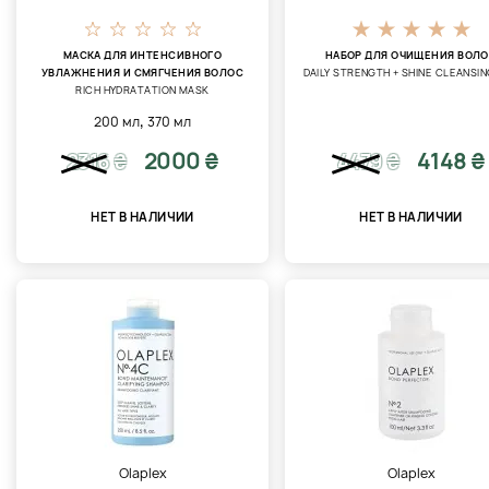
МАСКА ДЛЯ ИНТЕНСИВНОГО
НАБОР ДЛЯ ОЧИЩЕНИЯ ВОЛ
УВЛАЖНЕНИЯ И СМЯГЧЕНИЯ ВОЛОС
DAILY STRENGTH + SHINE CLEANSIN
RICH HYDRATATION MASK
,
200 мл
370 мл
2000 ₴
4148 ₴
2316
₴
4479
₴
НЕТ В НАЛИЧИИ
НЕТ В НАЛИЧИИ
Olaplex
Olaplex