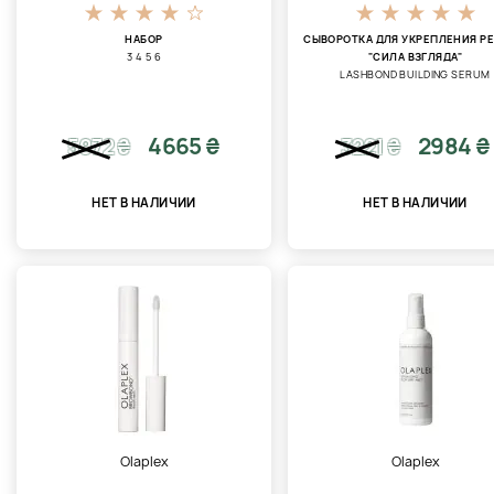
НАБОР
СЫВОРОТКА ДЛЯ УКРЕПЛЕНИЯ Р
3 4 5 6
"СИЛА ВЗГЛЯДА"
LASHBOND BUILDING SERUM
4665 ₴
2984 ₴
5972
₴
3221
₴
НЕТ В НАЛИЧИИ
НЕТ В НАЛИЧИИ
Olaplex
Olaplex