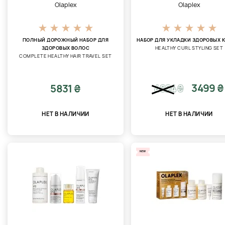
Olaplex
Olaplex
ПОЛНЫЙ ДОРОЖНЫЙ НАБОР ДЛЯ
НАБОР ДЛЯ УКЛАДКИ ЗДОРОВЫХ 
ЗДОРОВЫХ ВОЛОС
HEALTHY CURL STYLING SET
COMPLETE HEALTHY HAIR TRAVEL SET
3499 ₴
5831 ₴
4624
₴
НЕТ В НАЛИЧИИ
НЕТ В НАЛИЧИИ
NEW