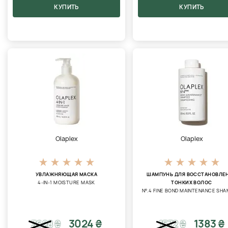
КУПИТЬ
КУПИТЬ
Olaplex
Olaplex
УВЛАЖНЯЮЩАЯ МАСКА
ШАМПУНЬ ДЛЯ ВОССТАНОВЛЕ
4-IN-1 MOISTURE MASK
ТОНКИХ ВОЛОС
N°.4 FINE BOND MAINTENANCE SH
3024 ₴
1383 ₴
3628
₴
1572
₴