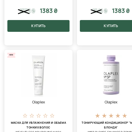
1383 ₴
1383 ₴
1572
₴
1541
₴
КУПИТЬ
КУПИТЬ
NEW
Olaplex
Olaplex
МАСКА ДЛЯ УВЛАЖНЕНИЯ И ОБЪЕМА
ТОНИРУЮЩИЙ КОНДИЦИОНЕР "
ТОНКИХ ВОЛОС
БЛОНДА"