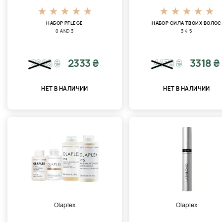
НАБОР PFLEGE
НАБОР СИЛА ТВОИХ ВОЛОС
0 AND 3
3 4 5
2333 ₴
3318 ₴
2986
₴
4479
₴
НЕТ В НАЛИЧИИ
НЕТ В НАЛИЧИИ
Olaplex
Olaplex