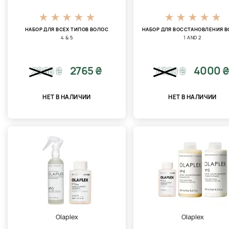
НАБОР ДЛЯ ВСЕХ ТИПОВ ВОЛОС
НАБОР ДЛЯ ВОССТАНОВЛЕНИЯ 
4 & 5
1 AND 2
2765 ₴
4000 
2986
₴
4320
₴
НЕТ В НАЛИЧИИ
НЕТ В НАЛИЧИИ
Olaplex
Olaplex