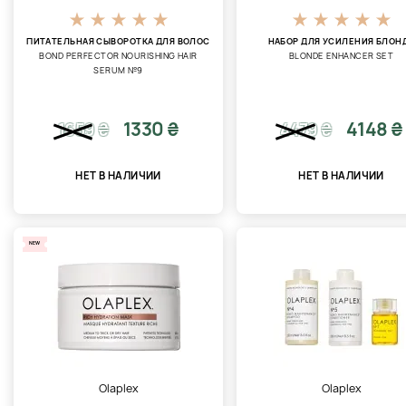
ПИТАТЕЛЬНАЯ СЫВОРОТКА ДЛЯ ВОЛОС
НАБОР ДЛЯ УСИЛЕНИЯ БЛОН
BOND PERFECTOR NOURISHING HAIR
BLONDE ENHANCER SET
SERUM №9
1330 ₴
4148 ₴
1659
₴
4479
₴
НЕТ В НАЛИЧИИ
НЕТ В НАЛИЧИИ
NEW
Olaplex
Olaplex