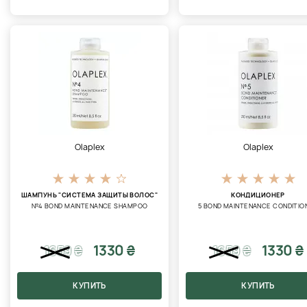
Olaplex
Olaplex
ШАМПУНЬ "СИСТЕМА ЗАЩИТЫ ВОЛОС"
КОНДИЦИОНЕР
№4 BOND MAINTENANCE SHAMPOO
5 BOND MAINTENANCE CONDITIO
1330 ₴
1330 ₴
1659
₴
1659
₴
КУПИТЬ
КУПИТЬ