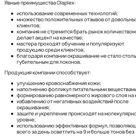
Явные преимущества Olaplex:
использование современных технологий;
множество положительных отзывов от довольны
клиентов;
компания не стремится брать рынок количеством
делает акцент на качестве;
мастера проходят обучение и популяризуют
продукцию среди клиентов;
благодаря компании окрашивание не стало стол
губительным для локонов.
Продукция компании способствует:
улучшению кровоснабжения кожи;
наполнению фолликул питательными веществами
формированию равномерного жирового слоя на 
избавлению от негативных воздействий после
окрашивания;
защите и укрепление происходят на молекулярн
уровне;
использованию эффективных формул, позволяю
всего за день осветлить на 9 и больше тонов без