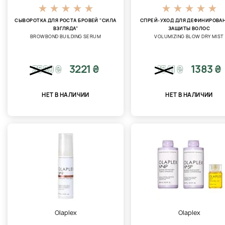
СЫВОРОТКА ДЛЯ РОСТА БРОВЕЙ "СИЛА
СПРЕЙ-УХОД ДЛЯ ДЕФИНИРОВА
ВЗГЛЯДА"
ЗАЩИТЫ ВОЛОС
BROWBOND BUILDING SERUM
VOLUMIZING BLOW DRY MIST
3221 ₴
1383 ₴
3580
₴
1541
₴
НЕТ В НАЛИЧИИ
НЕТ В НАЛИЧИИ
Olaplex
Olaplex