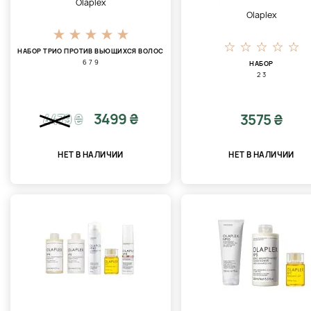
Olaplex
Olaplex
НАБОР ТРИО ПРОТИВ ВЬЮЩИХСЯ ВОЛОС
6 7 9
НАБОР
2 3
3499 ₴
3575 ₴
4479
₴
НЕТ В НАЛИЧИИ
НЕТ В НАЛИЧИИ