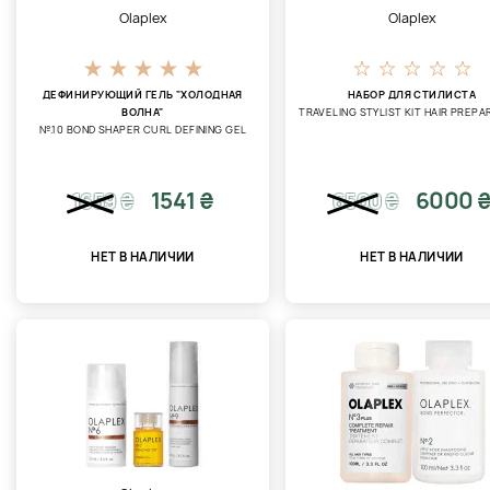
Olaplex
Olaplex
ДЕФИНИРУЮЩИЙ ГЕЛЬ "ХОЛОДНАЯ
НАБОР ДЛЯ СТИЛИСТА
ВОЛНА"
TRAVELING STYLIST KIT HAIR PREPA
№.10 BOND SHAPER CURL DEFINING GEL
1541 ₴
6000 
1659
₴
6500
₴
НЕТ В НАЛИЧИИ
НЕТ В НАЛИЧИИ