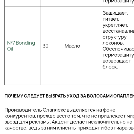
термозащиту
Защищает,
питает,
укрепляет,
восстанавли
структуру
№7 Bonding
локонов.
30
Масло
Oil
Обеспечива
термозащиту
возвращает
блеск.
ПОЧЕМУ СЛЕДУЕТ ВЫБРАТЬ УХОД ЗА ВОЛОСАМИ ОЛАПЛЕ
Производитель Олаплекс выделяется на фоне
конкурентов, прежде всего тем, что не привлекает м
звезд для рекламы. Акцент делает исключительно на
качестве, ведь за ним клиенты приходят и без пиара зв