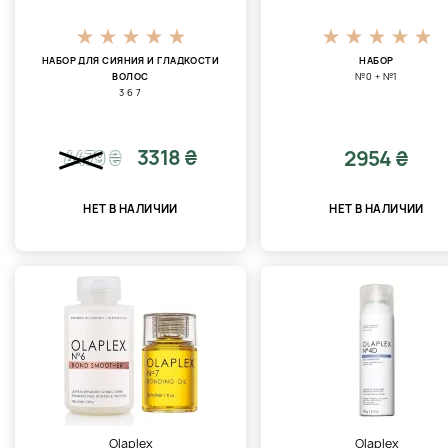
НАБОР ДЛЯ СИЯНИЯ И ГЛАДКОСТИ
НАБОР
ВОЛОС
№0 + №1
3 6 7
3318 ₴
2954 ₴
4479
₴
НЕТ В НАЛИЧИИ
НЕТ В НАЛИЧИИ
Olaplex
Olaplex