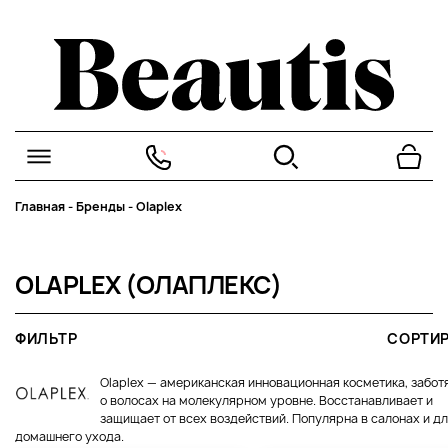
Главная
-
Бренды
-
Olaplex
OLAPLEX (ОЛАПЛЕКС)
ФИЛЬТР
СОРТИ
Olaplex — американская инновационная косметика, забо
о волосах на молекулярном уровне. Восстанавливает и
защищает от всех воздействий. Популярна в салонах и д
домашнего ухода.