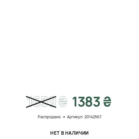
1659
₴
1383 ₴
Распродано
Артикул: 20142567
НЕТ В НАЛИЧИИ