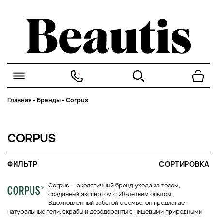
Главная
-
Бренды
-
Corpus
CORPUS
ФИЛЬТР
СОРТИРОВКА
Corpus — экологичный бренд ухода за телом,
созданный экспертом с 20-летним опытом.
Вдохновленный заботой о семье, он предлагает
натуральные гели, скрабы и дезодоранты с нишевыми природными