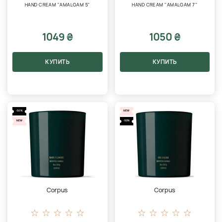
HAND CREAM "AMALGAM 5"
HAND CREAM "AMALGAM 7"
1049 ₴
1050 ₴
КУПИТЬ
КУПИТЬ
-50%
NEW
NEW
-50%
Corpus
Corpus