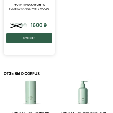
АРОМАТИЧЕСКАЯ СВЕЧА
SCENTED CANDLE WHITE WOODS
1600 ₴
3200
₴
КУПИТЬ
ОТЗЫВЫ O CORPUS
C
О
25
CORPUS NATURAL DEODORANT
CORPUS NATURAL BODY WASH THIRD