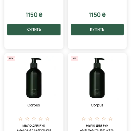
1150 ₴
1150 ₴
КУПИТЬ
КУПИТЬ
NEW
NEW
Corpus
Corpus
МЫЛО ДЛЯ РУК
МЫЛО ДЛЯ РУК
AMALGAM 5 HAND WASH
AMALGAM 7 HAND WASH