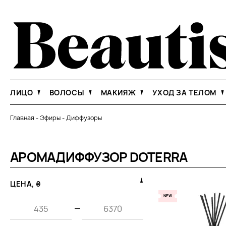
ЛИЦО
ВОЛОСЫ
МАКИЯЖ
УХОД ЗА ТЕЛОМ
Главная
-
Эфиры
-
Диффузоры
АРОМАДИФФУЗОР DOTERRA
ЦЕНА, ₴
NEW
—