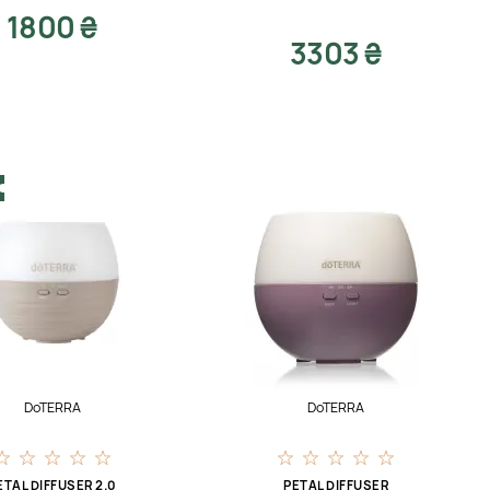
1800 ₴
3303 ₴
DoTERRA
DoTERRA
ETAL DIFFUSER 2.0
PETAL DIFFUSER