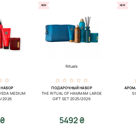
NEW
NEW
Rituals
 НАБОР
ПОДАРОЧНЫЙ НАБОР
АРОМ
RVEDA MEDIUM
THE RITUAL OF HAMMAM LARGE
S
5/2026
GIFT SET 2025/2026
 ₴
5492 ₴