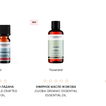
NEW
d
Tisserand
О ЛАДАНА
ЭФИРНОЕ МАСЛО ЖОЖОБА
LD CRAFTED
JOJOBA ORGANIC ESSENTIAL
 OIL
ESSENTIAL OIL