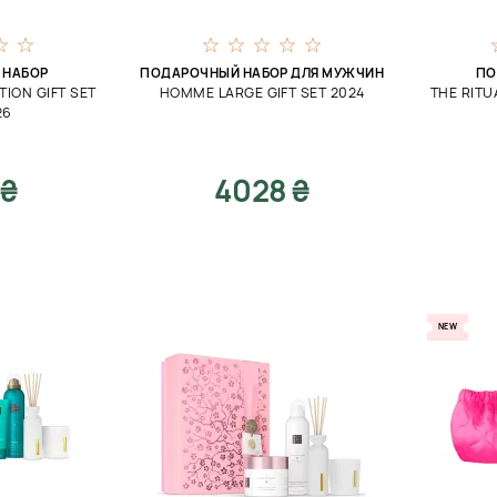
 НАБОР
ПОДАРОЧНЫЙ НАБОР ДЛЯ МУЖЧИН
ПО
ION GIFT SET
HOMME LARGE GIFT SET 2024
THE RITU
26
 ₴
4028 ₴
NEW