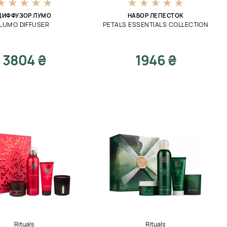
ДИФФУЗОР ЛУМО
НАБОР ЛЕПЕСТОК
LUMO DIFFUSER
PETALS ESSENTIALS COLLECTION
3804 ₴
1946 ₴
Rituals
Rituals