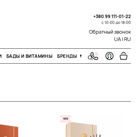
+380 99 111-01-22
с 10:00 до 18:00
Обратный звонок
UA
|
RU
И
БАДЫ И ВИТАМИНЫ
БРЕНДЫ
NEW