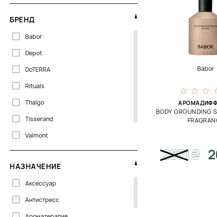
БРЕНД
Babor
Depot
Babor
DoTERRA
Rituals
Thalgo
АРОМАДИФФ
BODY GROUNDING 
Tisserand
FRAGRAN
Valmont
2871
₴
2
Wow & Love
НАЗНАЧЕНИЕ
Аксессуар
Антистресс
Ароматерапия