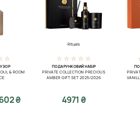
Rituals
УЗОР
ПОДАРУНКОВИЙ НАБІР
ПО
SOUL & ROOM
PRIVATE COLLECTION PRECIOUS
PRIVA
CE
AMBER GIFT SET 2025/2026
VANILL
602 ₴
4971 ₴