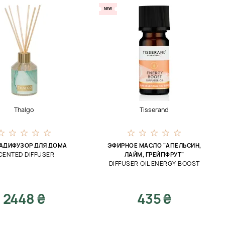
NEW
Thalgo
Tisserand
АДИФУЗОР ДЛЯ ДОМА
ЭФИРНОЕ МАСЛО "АПЕЛЬСИН,
CENTED DIFFUSER
ЛАЙМ, ГРЕЙПФРУТ"
DIFFUSER OIL ENERGY BOOST
2448 ₴
435 ₴