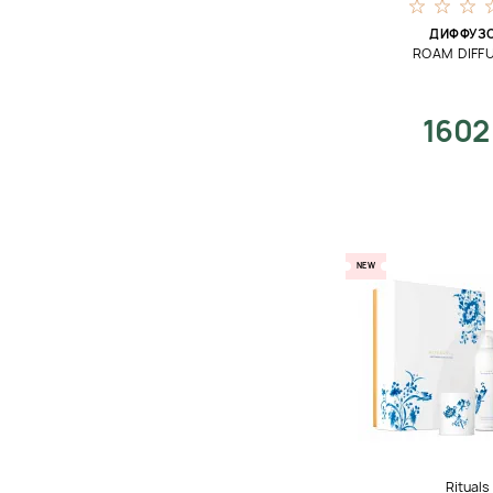
ДИФФУЗ
ROAM DIFF
1602
NEW
Rituals