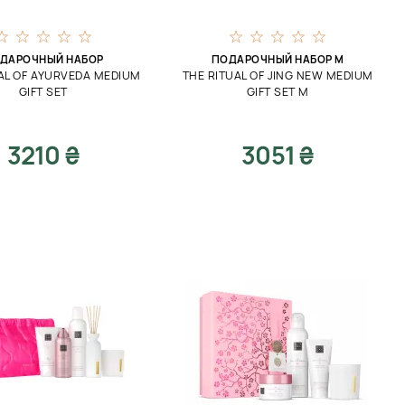
ДАРОЧНЫЙ НАБОР
ПОДАРОЧНЫЙ НАБОР М
AL OF AYURVEDA MEDIUM
THE RITUAL OF JING NEW MEDIUM
GIFT SET
GIFT SET M
3210 ₴
3051 ₴