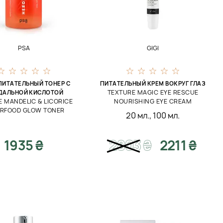
PSA
GIGI
ПИТАТЕЛЬНЫЙ ТОНЕР С
ПИТАТЕЛЬНЫЙ КРЕМ ВОКРУГ ГЛАЗ
TEXTURE MAGIC EYE RESCUE
ДАЛЬНОЙ КИСЛОТОЙ
E MANDELIC & LICORICE
NOURISHING EYE CREAM
RFOOD GLOW TONER
20 мл.
,
100 мл.
1935 ₴
2803
₴
2211 ₴