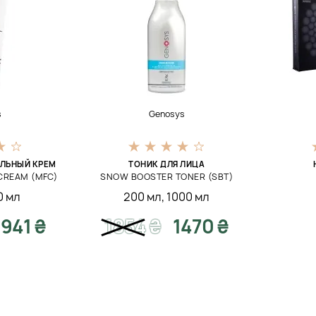
s
Genosys
ЛЬНЫЙ КРЕМ
ТОНИК ДЛЯ ЛИЦА
CREAM (MFC)
SNOW BOOSTER TONER (SBT)
0 мл
200 мл
,
1000 мл
1941 ₴
1854
₴
1470 ₴