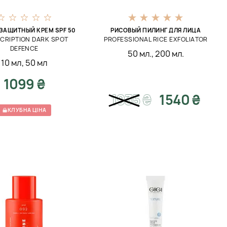
ЗАЩИТНЫЙ КРЕМ SPF 50
РИСОВЫЙ ПИЛИНГ ДЛЯ ЛИЦА
CRIPTION DARK SPOT
PROFESSIONAL RICE EXFOLIATOR
DEFENCE
50 мл.
,
200 мл.
10 мл
,
50 мл
1099 ₴
1935
₴
1540 ₴
КЛУБНА ЦІНА