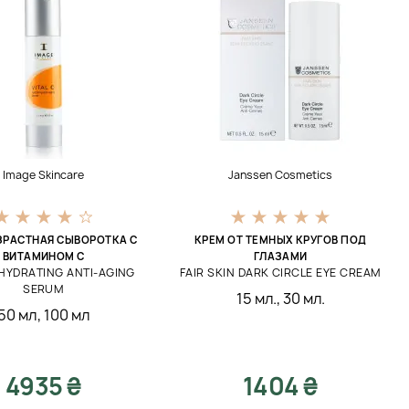
Image Skincare
Janssen Cosmetics
ЗРАСТНАЯ СЫВОРОТКА С
КРЕМ ОТ ТЕМНЫХ КРУГОВ ПОД
ВИТАМИНОМ С
ГЛАЗАМИ
 HYDRATING ANTI-AGING
FAIR SKIN DARK CIRCLE EYE CREAM
SERUM
15 мл.
,
30 мл.
50 мл
,
100 мл
4935 ₴
1404 ₴