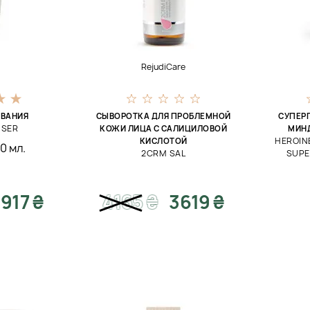
RejudiCare
ЫВАНИЯ
СЫВОРОТКА ДЛЯ ПРОБЛЕМНОЙ
СУПЕР
NSER
КОЖИ ЛИЦА С САЛИЦИЛОВОЙ
МИН
HEROIN
КИСЛОТОЙ
0 мл.
2CRM SAL
SUPE
1917 ₴
4165
₴
3619 ₴