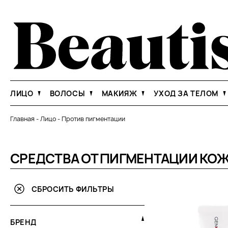
ЛИЦО
ВОЛОСЫ
МАКИЯЖ
УХОД ЗА ТЕЛОМ
Главная
-
Лицо
-
Против пигментации
СРЕДСТВА ОТ ПИГМЕНТАЦИИ КО
СБРОСИТЬ ФИЛЬТРЫ
БРЕНД