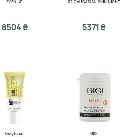
EVEN UP
02 CAUCASIAN SKIN NIGHT
8504 ₴
5371 ₴
Instytutum
GIGI