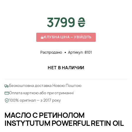
3799 ₴
КЛУБНА ЦІНА — УВІЙДІТЬ
Распродано
Артикул: 8101
НЕТ В НАЛИЧИИ
Безкоштовна доставка Новою Поштою
Оплата карткою або при отриманні
100% оригінал — з 2017 року
МАСЛО С РЕТИНОЛОМ
INSTYTUTUM POWERFUL RETIN OIL