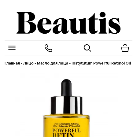
Главная
-
Лицо
-
Масло для лица
-
Instytutum Powerful Retinol Oil